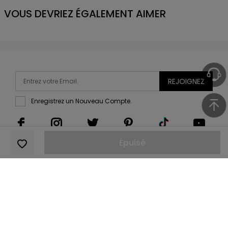
VOUS DEVRIEZ ÉGALEMENT AIMER
REJOIGNEZ
Enregistrez un Nouveau Compte.
Épuisé
Copyright 2011-2026
DressLily.com
. Tous droits réservés.