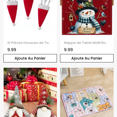
10 Pièces Housses de Table Fourchette et Mini-Cuillère Décorations de Noël
Nappe de Table Motif Bonhomme de Neige de Noël
9.99
9.99
Ajoute Au Panier
Ajoute Au Panier