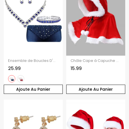
Ensemble de Boucles D'Oreilles Bracelet de Soirée Strass en Satin Quatre Pièces
Châle Cape à Capuche en Velours Motif Père Noël Vêtements de Fête
25.99
15.99
Ajoute Au Panier
Ajoute Au Panier