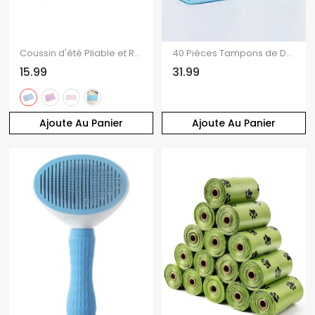
Coussin d'été Pliable et Respirant pour Animaux de Compagnie Chat et Chien
40 Pièces Tampons de Découpe Jetable pour Chien
15.99
31.99
Ajoute Au Panier
Ajoute Au Panier