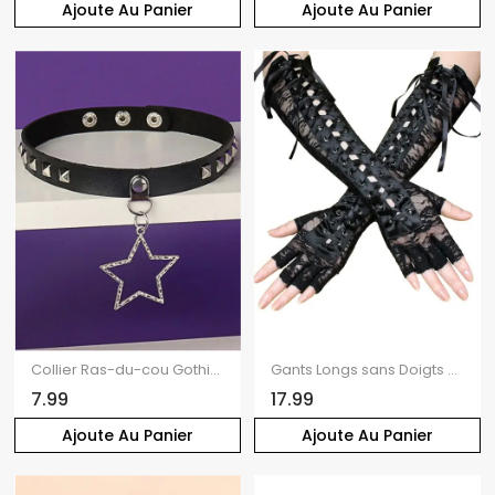
Ajoute Au Panier
Ajoute Au Panier
Collier Ras-du-cou Gothique Etoile Ajouré avec Rivet
Gants Longs sans Doigts en Dentelle pour Fête
7.99
17.99
Ajoute Au Panier
Ajoute Au Panier