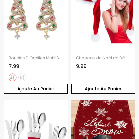
Boucles D'Oreilles Motif Sapin de Noël en Cristal Fantaisie avec Pompon
Chapeau de Noël de Décoration Long Fourré
7.99
9.99
Ajoute Au Panier
Ajoute Au Panier