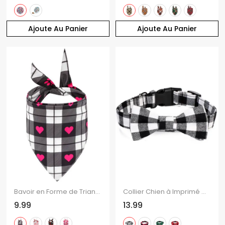
Ajoute Au Panier
Ajoute Au Panier
Bavoir en Forme de Triangle pour Animal à Imprimé Lèvres Coloré et Cœur
Collier Chien à Imprimé Carreaux avec Nœud Papillon
9.99
13.99