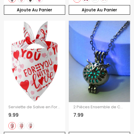
Ajoute Au Panier
Ajoute Au Panier
Serviette de Salive en Forme de Triangle Cœur pour Animal Domestique
2 Pièces Ensemble de Colliers avec Pendentif en Perle et Hibou Lumineux
9.99
7.99