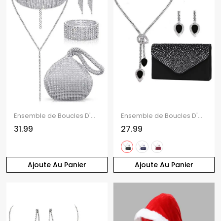
Ensemble de Boucles D'Oreilles Bracelet et de Collier Ras-du-Cou Lune Strass Incrusté en Faux Cristal
Ensemble de Boucles D'Oreilles et de Collier Goutte de Larme à Frange en Satin Trois Pièces
31.99
27.99
Ajoute Au Panier
Ajoute Au Panier