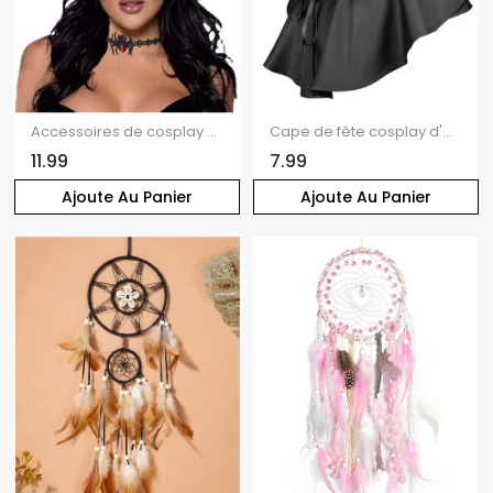
Accessoires de cosplay d'Halloween Serre-tête chauve-souris rose Ensemble tour de cou araignée
Cape de fête cosplay d'Halloween de couleur unie
11.99
7.99
Ajoute Au Panier
Ajoute Au Panier