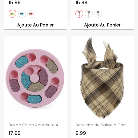
15.99
15.99
Ajoute Au Panier
Ajoute Au Panier
Bol de Chien Nourriture Anti-étouffement
Serviette de Salive à Carreaux Colorés avec Pompons pour Animal Domestique
17.99
9.99