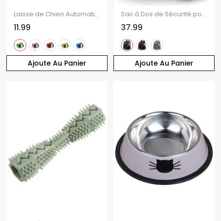
Laisse de Chien Automatique Réglable
Sac à Dos de Sécurité pour Chien Domestique de Couleur Unie Pliable et Chats
11.99
37.99
Ajoute Au Panier
Ajoute Au Panier