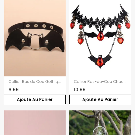
Collier Ras du Cou Gothique Punk Chauve-souris en Faux Cuir
Collier Ras-du-Cou Chauve-souris Cœur Goutte D'Eau en Dentelle avec Strass
6.99
10.99
Ajoute Au Panier
Ajoute Au Panier