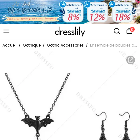
0
Accueil
/
Gothique
/
Gothic Accessories
/
Ensemble de boucles d'oreilles géométriques et collier en pierres artificielles style chauve-souris, accessoires gothiques pour Halloween