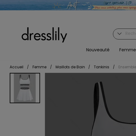
Nouveauté
Femme
Accueil
/
Femme
/
Maillots de Bain
/
Tankinis
/