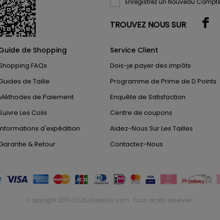
Enregistrez un Nouveau Compte
TROUVEZ NOUS SUR
Guide de Shopping
Service Client
Shopping FAQs
Dois-je payer des impôts
Guides de Taille
Programme de Prime de D Points
Méthodes de Paiement
Enquête de Satisfaction
Suivre Les Colis
Centre de coupons
Informations d'expédition
Aidez-Nous Sur Les Tailles
Garantie & Retour
Contactez-Nous
Copyright 2011-2026
DressLily.com
. Tous droits réservés.