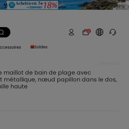
0
ccessoires
Soldes
516856401
 maillot de bain de plage avec
 métallique, nœud papillon dans le dos,
aille haute