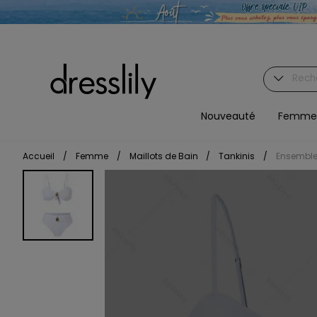
Nouveauté
Femme
Accueil
/
Femme
/
Maillots de Bain
/
Tankinis
/