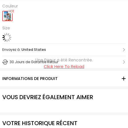
Couleur
HOT
Size
Envoyez à:
United States
Une Erreur a été Rencontrée.
30 Jours de Garantie Retour
Click Here To Reload
INFORMATIONS DE PRODUIT
VOUS DEVRIEZ ÉGALEMENT AIMER
VOTRE HISTORIQUE RÉCENT