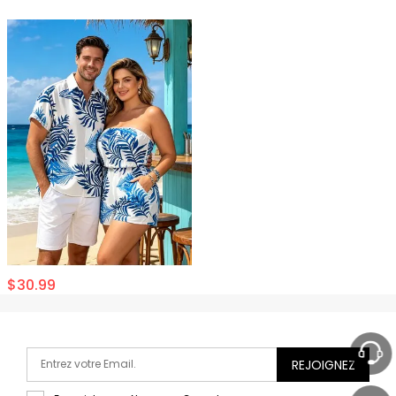
$
30.99
REJOIGNEZ