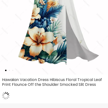
Hawaiian Vacation Dress Hibiscus Floral Tropical Leaf
Print Flounce Off the Shoulder Smocked Slit Dress