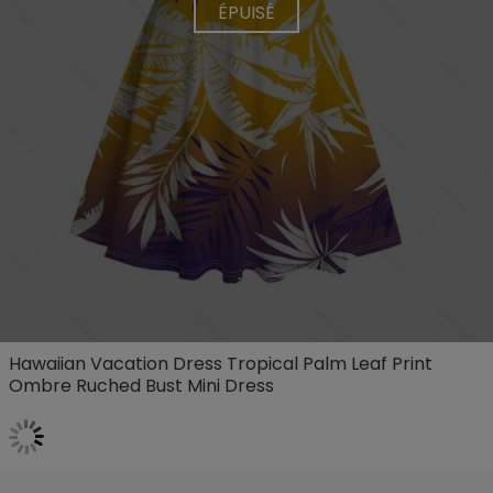
ÉPUISÉ
Hawaiian Vacation Dress Tropical Palm Leaf Print
Ombre Ruched Bust Mini Dress