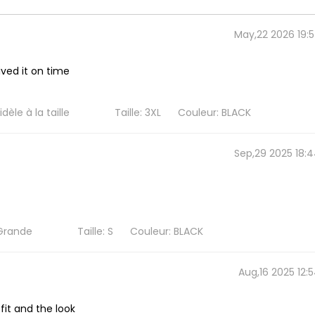
May,22 2026 19:
ved it on time
èle à la taille
Taille: 3XL
Couleur: BLACK
Sep,29 2025 18:
Grande
Taille: S
Couleur: BLACK
Aug,16 2025 12:
 fit and the look