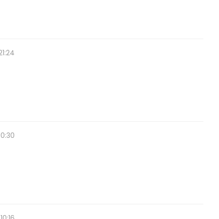
21:24
50:30
10:16