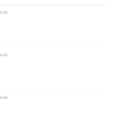
54:06
44:40
54:48