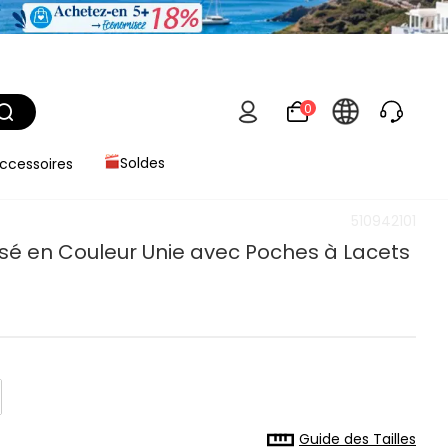
0
ccessoires
Soldes
510942101
sé en Couleur Unie avec Poches à Lacets
Guide des Tailles