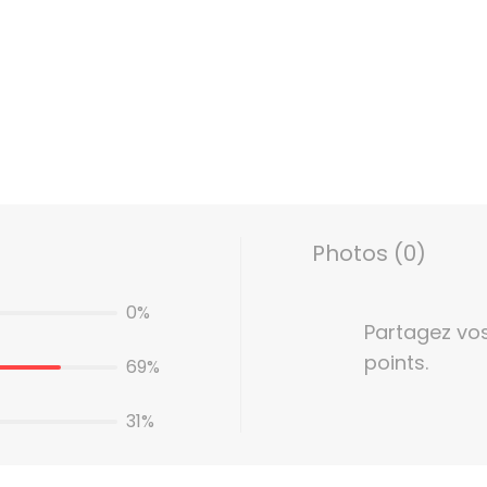
Photos (0)
0%
Partagez vo
points.
69%
31%