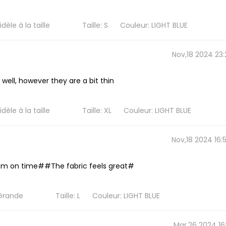
èle à la taille
Taille: S
Couleur: LIGHT BLUE
Nov,18 2024 23:
 well, however they are a bit thin
èle à la taille
Taille: XL
Couleur: LIGHT BLUE
Nov,18 2024 16:
em on time##The fabric feels great#
Grande
Taille: L
Couleur: LIGHT BLUE
Mar,26 2024 16: