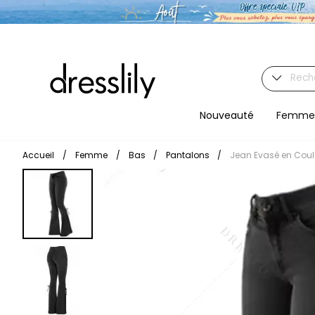
Nouveauté
Femme
Accueil
/
Femme
/
Bas
/
Pantalons
/