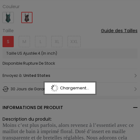
Couleur
Taille
Guide des Tailles
S
M
L
XL
XXL
Taille US Ajustée:4.(In inch)
Disponible:Rupture De Stock
Envoyez à:
United States
Chargement...
30 Jours de Garantie Retour
INFORMATIONS DE PRODUIT
Description du produit:
Moins c’est plus parfois, alors revenez à l’essentiel avec ce
maillot de bain à imprimé floral.
Doté d’insert en maille
transparente et de bretelles réglables.
Nous adorons cela