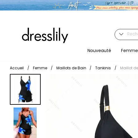
Nouveauté
Femme
Accueil
/
Femme
/
Maillots de Bain
/
Tankinis
/