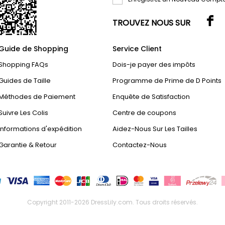
TROUVEZ NOUS SUR
Guide de Shopping
Service Client
Shopping FAQs
Dois-je payer des impôts
Guides de Taille
Programme de Prime de D Points
Méthodes de Paiement
Enquête de Satisfaction
Suivre Les Colis
Centre de coupons
Informations d'expédition
Aidez-Nous Sur Les Tailles
Garantie & Retour
Contactez-Nous
Copyright 2011-2026
DressLily.com
. Tous droits réservés.