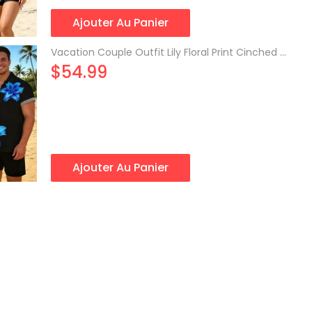
Ajouter Au Panier
Vacation Couple Outfit Lily Floral Print Cinched Boyshorts Swimsuit and Shirt Shorts Set
$54.99
Ajouter Au Panier