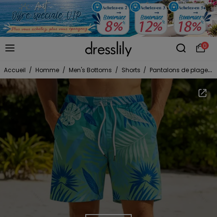
0
Accueil
/
Homme
/
Men's Bottoms
/
Shorts
/
Pantalons de plage
/