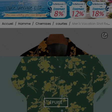
Accueil
/
Homme
/
Chemises
/
courtes
/
Men's Vacation Shirt Retro Botanical Cluster Floral Print Button Up Shirt
ÉPUISÉ