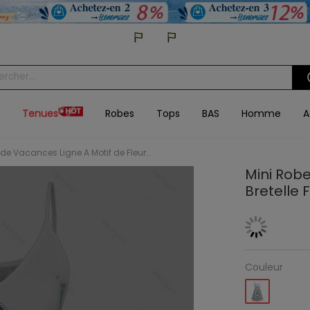
Tenues
Robes
Tops
BAS
Homme
A
Mini Robe de Vacances Ligne A Motif de Fleur à Bretelle Fine à Col V
Mini Robe
Bretelle 
Couleur