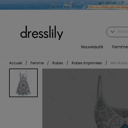
Nouveauté
Femme
Accueil
/
Femme
/
Robes
/
Robes Imprimées
/