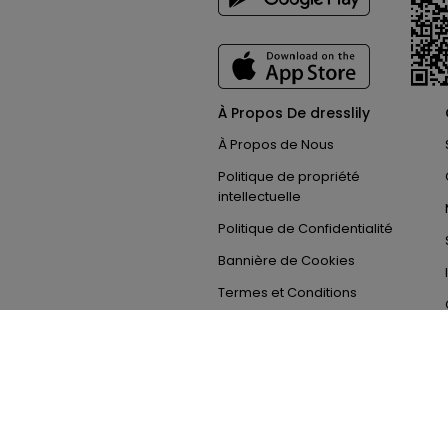
À Propos De dresslily
À Propos de Nous
Politique de propriété
intellectuelle
Politique de Confidentialité
Bannière de Cookies
Termes et Conditions