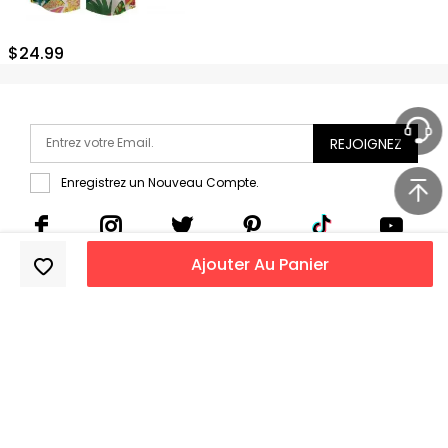
$
24.99
REJOIGNEZ
Enregistrez un Nouveau Compte.
Ajouter Au Panier
Copyright 2011-2026
DressLily.com
. Tous droits réservés.