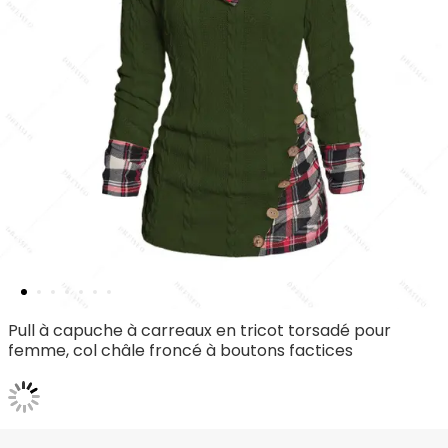
Pull à capuche à carreaux en tricot torsadé pour
femme, col châle froncé à boutons factices