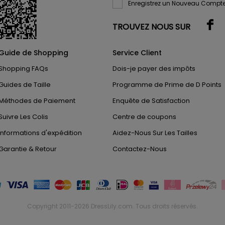
Enregistrez un Nouveau Compte
TROUVEZ NOUS SUR
Guide de Shopping
Service Client
Shopping FAQs
Dois-je payer des impôts
Guides de Taille
Programme de Prime de D Points
Méthodes de Paiement
Enquête de Satisfaction
Suivre Les Colis
Centre de coupons
Informations d'expédition
Aidez-Nous Sur Les Tailles
Garantie & Retour
Contactez-Nous
Copyright 2011-2026
DressLily.com
. Tous droits réservés.