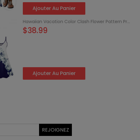
Ajouter Au Panier
Hawaiian Vacation Color Clash Flower Pattern Printed Dress and Rolled Sleeve Shirt Couple's Set
$38.99
Ajouter Au Panier
REJOIGNEZ