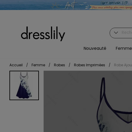
Nouveauté
Femme
Accueil
/
Femme
/
Robes
/
Robes Imprimées
/