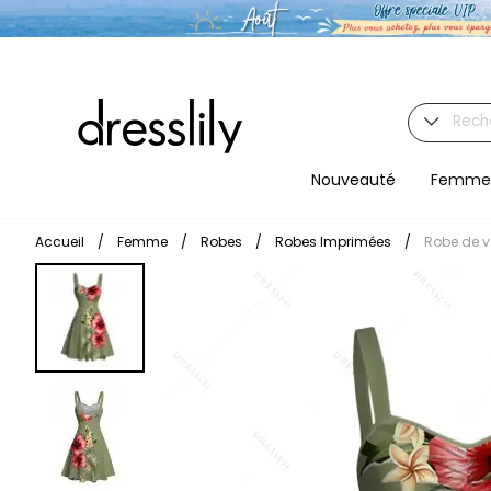
Nouveauté
Femme
Accueil
/
Femme
/
Robes
/
Robes Imprimées
/