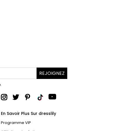
REJOIGNEZ
.
En Savoir Plus Sur dresslily
Programme VIP