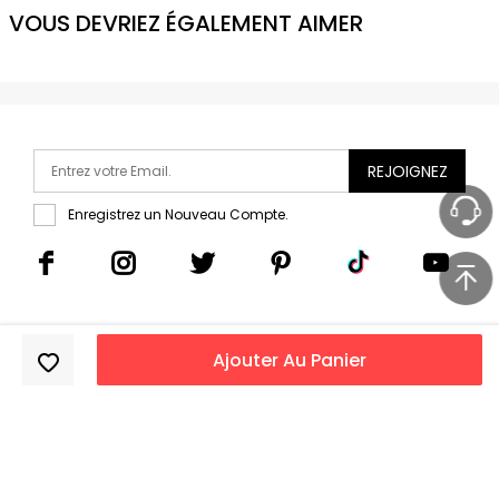
VOUS DEVRIEZ ÉGALEMENT AIMER
REJOIGNEZ
Enregistrez un Nouveau Compte.
Ajouter Au Panier
Copyright 2011-2026
DressLily.com
. Tous droits réservés.