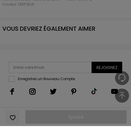
Couleur: DEEP BLUE
VOUS DEVRIEZ ÉGALEMENT AIMER
REJOIGNEZ
Enregistrez un Nouveau Compte.
Épuisé