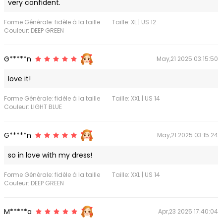
very confident.
Forme Générale: fidèle à la taille
Taille: XL | US 12
Couleur: DEEP GREEN
G*****n
May,21 2025 03:15:50
love it!
Forme Générale: fidèle à la taille
Taille: XXL | US 14
Couleur: LIGHT BLUE
G*****n
May,21 2025 03:15:24
so in love with my dress!
Forme Générale: fidèle à la taille
Taille: XXL | US 14
Couleur: DEEP GREEN
M*****a
Apr,23 2025 17:40:04