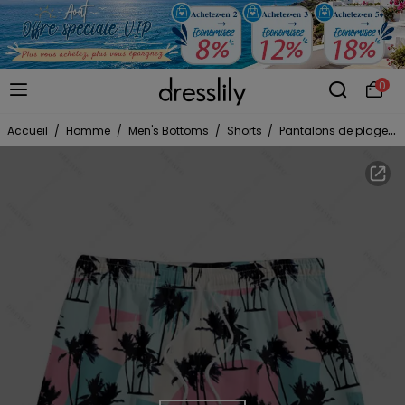
0
Accueil
/
Homme
/
Men's Bottoms
/
Shorts
/
Pantalons de plage
/