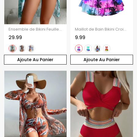
Ensemble de Bikini Feuille Tropicale Imprimé Noué 3 Pièces
Maillot de Bain Bikini Croisé Ombré Imprimé Une-Pièce
29.99
9.99
Ajoute Au Panier
Ajoute Au Panier