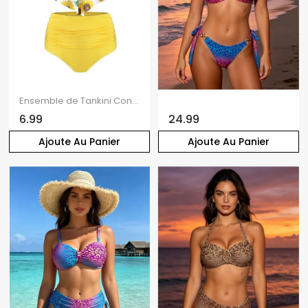
Ensemble de Tankini Contrôle du Ventre Superposé Imprimé Fleuri à Taille Haute de Plage
6.99
24.99
Ajoute Au Panier
Ajoute Au Panier