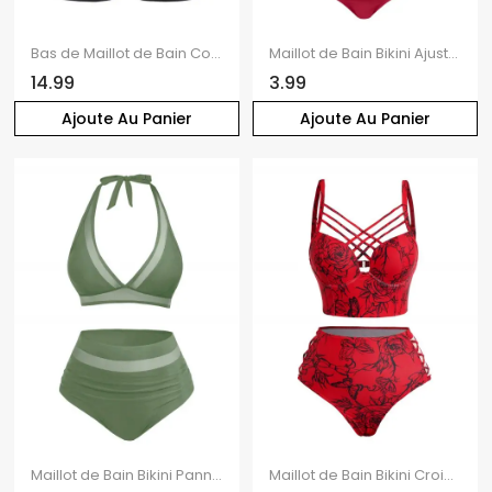
Bas de Maillot de Bain Court Plissé en Couleur Unie
Maillot de Bain Bikini Ajustable Noué Tordu en Couleur Unie à Taille Haute Deux Pièces
14.99
3.99
Ajoute Au Panier
Ajoute Au Panier
Maillot de Bain Bikini Panneau en Maille Transparente Deux Pièces à Col Plongeant
Maillot de Bain Bikini Croisé Rose Imprimée à Taille Haute à Armature Saint-Valentin