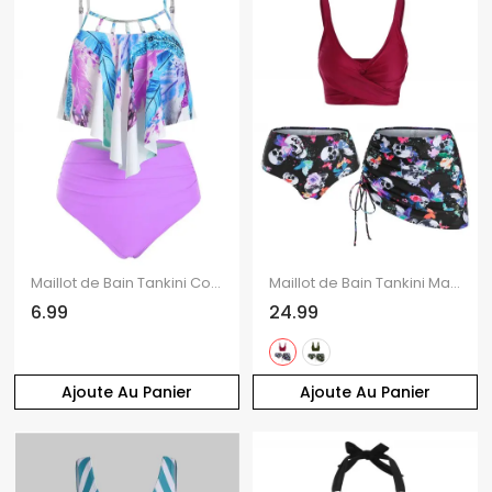
Maillot de Bain Tankini Contrôle du Ventre à Imprimé Plume Embelli de Perle à Volants de Plage
Maillot de Bain Tankini Matelassé à Imprimé Fleur Papillon Crâne Trois Pièces de Plage
6.99
24.99
Ajoute Au Panier
Ajoute Au Panier