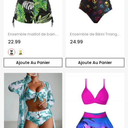
Ensemble maillot de bain bikini de vacances, couleur vive, shorty à imprimé tropical de feuilles de palmier
Ensemble de Bikini Triangle à Bretelle Fine Croisé Crâne Imprimé à Lacets Deux Pièces
22.99
24.99
Ajoute Au Panier
Ajoute Au Panier