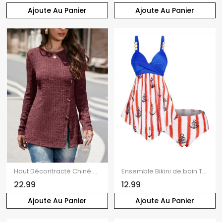
Ajoute Au Panier
Ajoute Au Panier
Haut Décontracté Chiné Côtelé en Tricot à Manches Longues avec Faux Bouton en Avant
Ensemble Bikini de bain Tankini Modeste Imprimé Ancre Rayé Torsadé Rembourré Contrôle du Ventre de Vacances
22.99
12.99
Ajoute Au Panier
Ajoute Au Panier