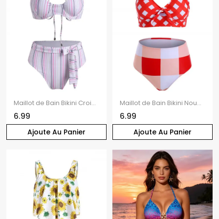
Maillot de Bain Bikini Croisé Rayé Ceinturé Au Dos à Coupe Haute à Armature
Maillot de Bain Bikini Noué en Avant à Carreaux à Taille Haute
6.99
6.99
Ajoute Au Panier
Ajoute Au Panier