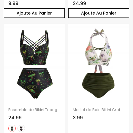
9.99
24.99
Ajoute Au Panier
Ajoute Au Panier
Ensemble de Bikini Triangle Crâne Champignon Galaxie Imprimés à Bretelle Fine Deux Pièces
Maillot de Bain Bikini Croisé Fleur Imprimée sans Dos à Volants à Col Halter Deux Pièces
24.99
3.99