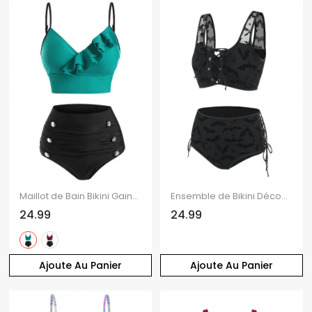
Maillot de Bain Bikini Gainant en Blocs de Couleurs à Faux Bouton à Volants de Plage
Ensemble de Bikini Découpé Chauve-souris Croissant en Maille à Lacets
24.99
24.99
Ajoute Au Panier
Ajoute Au Panier