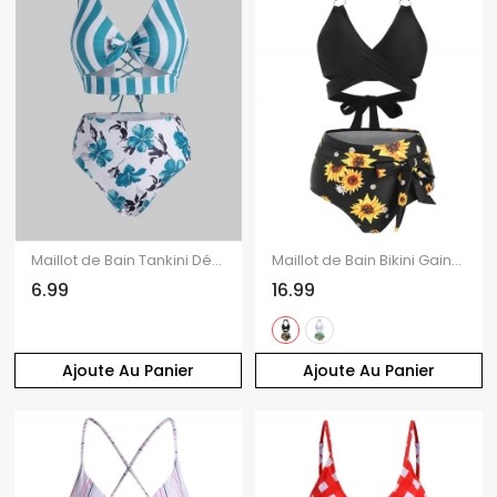
Maillot de Bain Tankini Découpé Croisé Fleuri Rayé Noué à Lacets de Vacance et Plage
Maillot de Bain Bikini Gainant Tournesol Noué à Taille Haute de Vacance de Plage
6.99
16.99
Ajoute Au Panier
Ajoute Au Panier