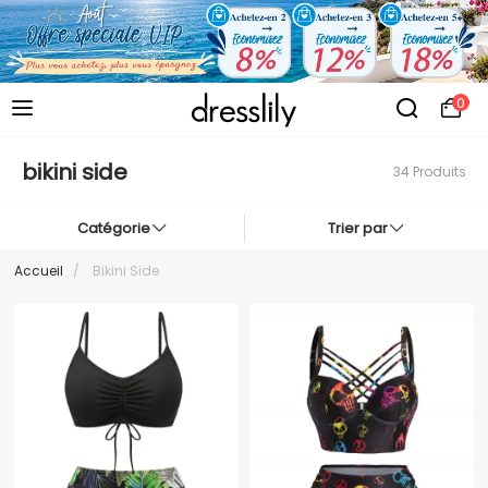
0
bikini side
34 Produits
Catégorie
Trier par
Accueil
/
Bikini Side