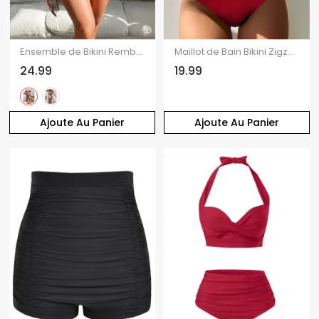
Ensemble de Bikini Rembourré Imprimé Coloré à Cordon Deux Pièces
Maillot de Bain Bikini Zigzag Découpé Arc-en-ciel à Taille Haute Deux Pièces
24.99
19.99
Ajoute Au Panier
Ajoute Au Panier