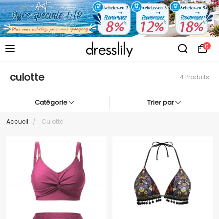
0
culotte
4 Produits
Catégorie
Trier par
Accueil
/
Culotte