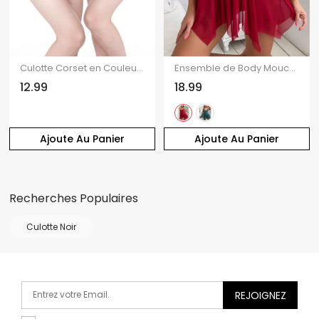
Culotte Corset en Couleur Unie à Taille Haute
Ensemble de Body Mouchoir Fleuri en Dentelle en Maille Transparente et de Culotte
12.99
18.99
Ajoute Au Panier
Ajoute Au Panier
Recherches Populaires
Culotte Noir
REJOIGNEZ