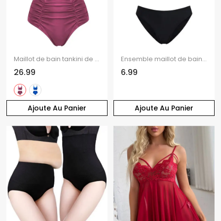
Maillot de bain tankini de plage uni, culotte froncée et torsadée, maillot de bain de vacances
Ensemble maillot de bain bikini de plage à imprimé cachemire, dos nu à franges et culotte échancrée
26.99
6.99
Ajoute Au Panier
Ajoute Au Panier