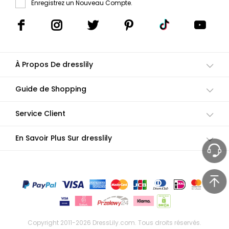
Enregistrez un Nouveau Compte.
À Propos De dresslily
Guide de Shopping
Service Client
En Savoir Plus Sur dresslily
Copyright 2011-2026
DressLily.com
. Tous droits réservés.