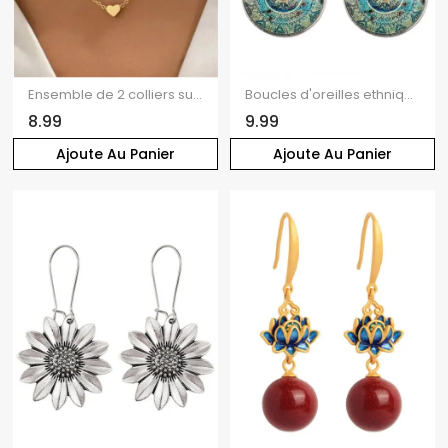
Ensemble de 2 colliers superposés avec pendentif cœur en fausse perle et collier rétro
Boucles d'oreilles ethniques à strass pendantes
8.99
9.99
Ajoute Au Panier
Ajoute Au Panier