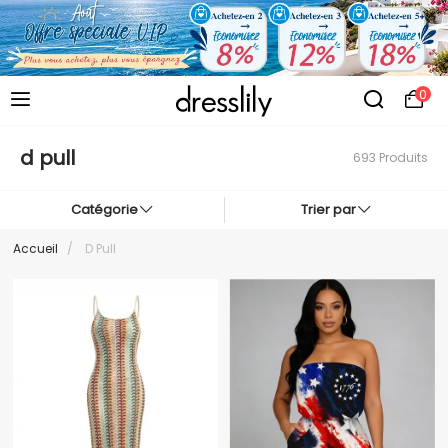
0
d pull
693 Produits
Catégorie
Trier par
Accueil
/
D Pull