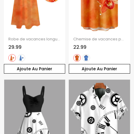
Robe de vacances longue à poches et imprimé floral tropical orchidée
Chemise de vacances pour homme, imprimé floral tropical orchidée, chemise boutonnée
29.99
22.99
Ajoute Au Panier
Ajoute Au Panier