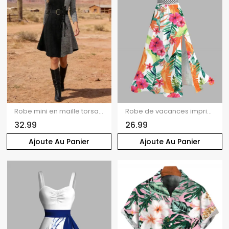
Robe mini en maille torsadée colorblock, laçage et boucle, style spatial
Robe de vacances imprimée de feuilles d'hibiscus aquarelle, dentelle ajourée et fendue
32.99
26.99
Ajoute Au Panier
Ajoute Au Panier