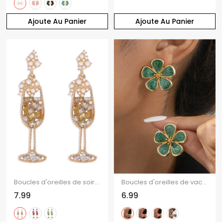
Ajoute Au Panier
Ajoute Au Panier
Boucles d'oreilles de soirée en forme de verre à vin avec fausses perles et pierres précieuses
Boucles d'oreilles de vacances en forme de fleur, style frais
7.99
6.99