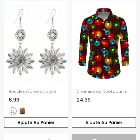
Boucles d'oreilles bohèmes citron tournesol vintage
Chemise de Noël pour homme à carreaux avec imprimé chaînes d'éclairs, manches longues
6.99
24.99
Ajoute Au Panier
Ajoute Au Panier