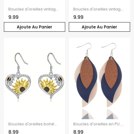
Boucles d'oreilles vintage en forme de tournesol, style bohème, pendantes
Boucles d'oreilles vintage Lotus Floral Cercle Rétro Pendantes
9.99
9.99
Ajoute Au Panier
Ajoute Au Panier
Boucles d'oreilles bohèmes en strass, cœur, tournesol, abeille, pendantes
Boucles d'oreilles en PU à plusieurs niveaux en forme de feuille et colorblock
8.99
8.99