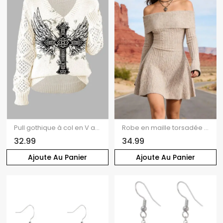
Pull gothique à col en V ajouré avec imprimé papillon et ailes croisées
Robe en maille torsadée de couleur unie, mini-robe à manches longues et épaules dénudées
32.99
34.99
Ajoute Au Panier
Ajoute Au Panier