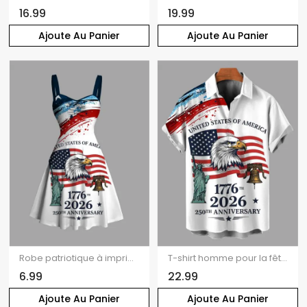
16.99
19.99
Ajoute Au Panier
Ajoute Au Panier
Robe patriotique à imprimé drapeau américain et aigle, commémorant le 250e anniversaire de la Statue de la Liberté et la fête de l'Indépendance. Buste froncé.
T-shirt homme pour la fête de l'Indépendance, drapeau américain, aigle, Statue de la Liberté, imprimé patriotique pour le 250e anniversaire
6.99
22.99
Ajoute Au Panier
Ajoute Au Panier