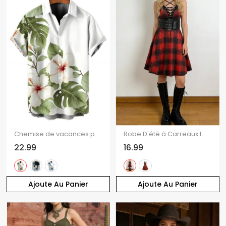
Chemise de vacances pour homme à imprimé floral d'hibiscus aquarelle, boutonnée
Robe D'été à Carreaux Imprimé à Bretelles Spaghetti à Lacets sans Manches
22.99
16.99
Ajoute Au Panier
Ajoute Au Panier