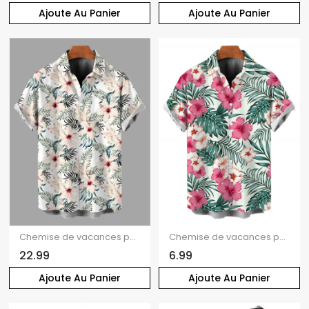
Ajoute Au Panier
Ajoute Au Panier
Chemise de vacances pour homme à imprimé floral feuille d'hibiscus, chemise boutonnée
Chemise de vacances pour homme, chemise boutonnée à imprimé floral et feuilles d'hibiscus
22.99
6.99
Ajoute Au Panier
Ajoute Au Panier