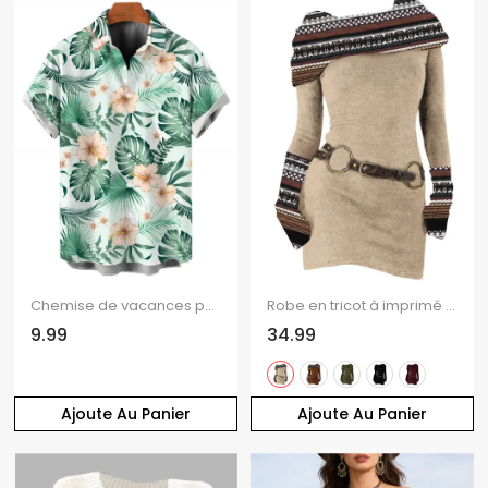
Chemise de vacances pour homme pour la plage, chemise boutonnée à imprimé floral et feuilles d'hibiscus
Robe en tricot à imprimé ethnique et col oblique, robe à manches longues avec boucle en O
9.99
34.99
Ajoute Au Panier
Ajoute Au Panier