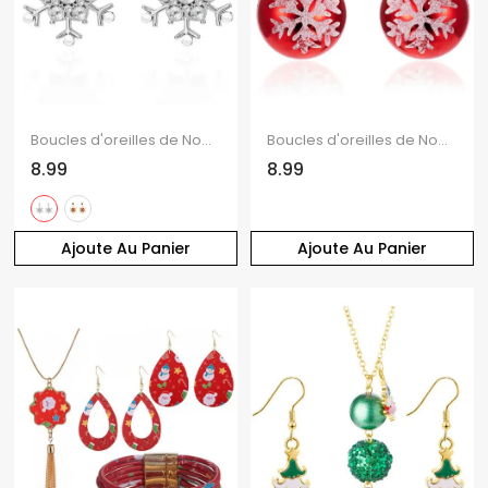
Boucles d'oreilles de Noël en fausses perles et flocons de neige
Boucles d'oreilles de Noël Boucles d'oreilles à imprimé flocon de neige
8.99
8.99
Ajoute Au Panier
Ajoute Au Panier