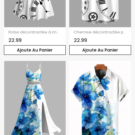
Robe décontractée à imprimé engrenages et buste froncé
Chemise décontractée pour homme à imprimé engrenages et horloges, boutonnée
22.99
22.99
Ajoute Au Panier
Ajoute Au Panier