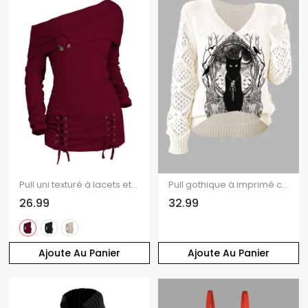
Pull uni texturé à lacets et col asymétrique
Pull gothique à imprimé chat noir et miroir, manches ajourées et col en V
26.99
32.99
Ajoute Au Panier
Ajoute Au Panier