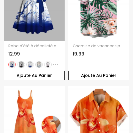
Robe d'été à décolleté cœur, imprimé ombré de fleurs de prunier, buste froncé et ceinture, débardeur
Chemise de vacances pour homme, imprimé floral hawaïen tropical à feuilles d'hibiscus, chemise boutonnée
12.99
19.99
Ajoute Au Panier
Ajoute Au Panier