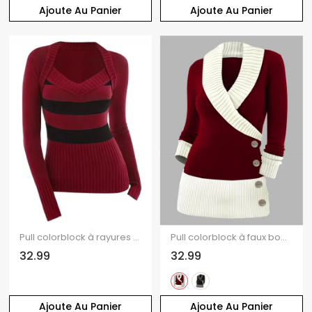
Ajoute Au Panier
Ajoute Au Panier
Pull colorblock à rayures et manches longues texturées
Pull colorblock à faux boutons et col cache-cœur, manches longues
32.99
32.99
Ajoute Au Panier
Ajoute Au Panier