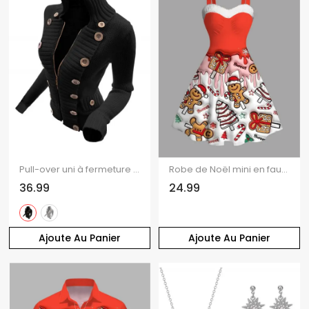
Pull-over uni à fermeture éclair et faux boutons, col montant
Robe de Noël mini en fausse fourrure avec imprimé bonhomme en pain d'épice et sapin.
36.99
24.99
Ajoute Au Panier
Ajoute Au Panier