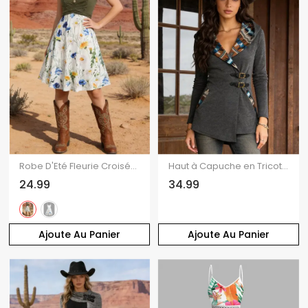
Robe D'Eté Fleurie Croisée Imprimée à Bretelle Fine avec Bouton
Haut à Capuche en Tricot Imprimé Jointif Tribal avec Boucle à Manches Longues
24.99
34.99
Ajoute Au Panier
Ajoute Au Panier