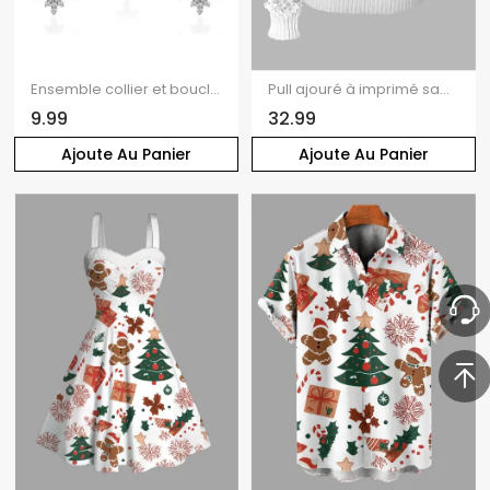
Ensemble collier et boucles d'oreilles flocon de neige en strass, accessoires de Noël
Pull ajouré à imprimé sapin de Noël et bonhomme de neige
9.99
32.99
Ajoute Au Panier
Ajoute Au Panier