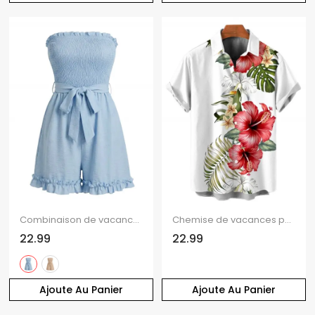
Combinaison de vacances unie à volants et smocks, épaules dénudées et ceinture
Chemise de vacances pour homme à motif floral d'hibiscus et de feuilles de palmier, à boutons
22.99
22.99
Ajoute Au Panier
Ajoute Au Panier