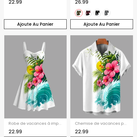
22.99
26.99
Ajoute Au Panier
Ajoute Au Panier
Robe de vacances à imprimé floral hibiscus et feuilles ondulées, buste froncé
Chemise de vacances pour homme à imprimé floral d'hibiscus et de vagues, boutonnée
22.99
22.99