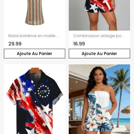
Robe bohème en maille à imprimé ethnique colorblock et flèches, robe moulante à fines bretelles
Combinaison vintage pour la fête de l'indépendance, imprimée avec des éléments du drapeau américain, poche et épaules dénudées, style patriotique
29.99
16.99
Ajoute Au Panier
Ajoute Au Panier