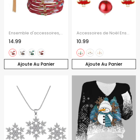
Ensemble d'accessoires, collier à pompons à imprimé écossais, boucles d'oreilles gouttelettes, bracelet superposé
Accessoires de Noël Ensemble collier et boucles d'oreilles en canne colorée du Père Noël
14.99
10.99
Ajoute Au Panier
Ajoute Au Panier