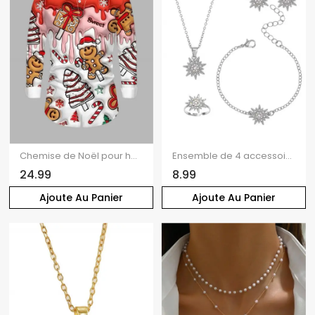
Chemise de Noël pour homme, imprimé bonhomme en pain d'épice et sapin, à boutons
Ensemble de 4 accessoires de Noël : collier, bracelet, bague et boucles d'oreilles en strass avec flocons de neige
24.99
8.99
Ajoute Au Panier
Ajoute Au Panier