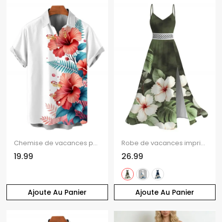
Chemise de vacances pour homme, imprimé floral d'hibiscus, boutonnée
Robe de vacances imprimée de feuilles d'hibiscus aquarelle, fente en dentelle ajourée
19.99
26.99
Ajoute Au Panier
Ajoute Au Panier