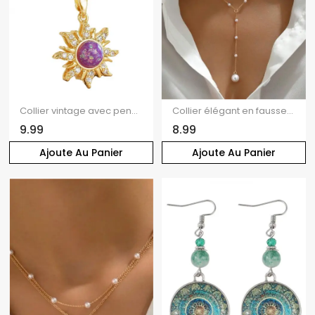
Collier vintage avec pendentif soleil en strass, style rétro
Collier élégant en fausses perles, forme en Y, à plusieurs rangs
9.99
8.99
Ajoute Au Panier
Ajoute Au Panier