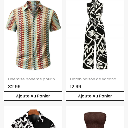
Chemise bohème pour homme, imprimé ethnique à flèches colorblock, boutonnée, en maille
Combinaison de vacances vintage à imprimé géométrique monochrome de feuilles et col en V noué
32.99
12.99
Ajoute Au Panier
Ajoute Au Panier