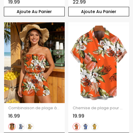
19.99
22.99
Ajoute Au Panier
Ajoute Au Panier
Combinaison de plage à imprimé floral tropical et feuilles de palmier, avec poche et épaules dénudées
Chemise de plage pour homme à imprimé floral tropical et feuilles de palmier, boutonnée
16.99
19.99