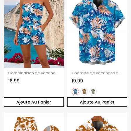
Combinaison de vacances à Hawaï pour la plage, colorblock, imprimé tropical de feuilles de monstera, poche, épaules dénudées
Chemise de vacances pour homme à Hawaï, idéale pour la plage. Imprimé tropical colorblock à feuilles de monstera. Chemise boutonnée.
16.99
19.99
Ajoute Au Panier
Ajoute Au Panier