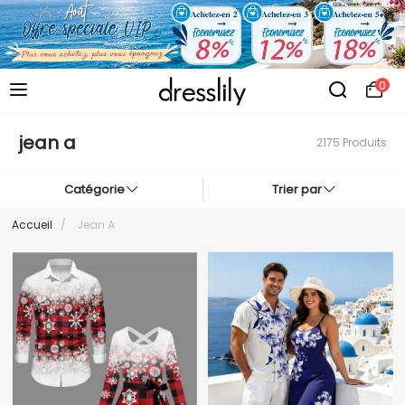
0
jean a
2175 Produits
Catégorie
Trier par
Accueil
/
Jean A