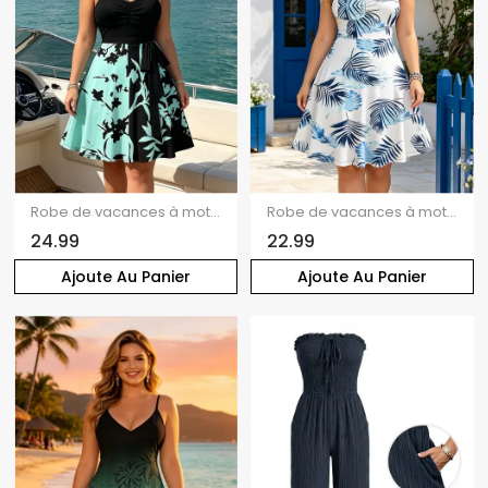
Robe de vacances à motif de feuilles colorblock, buste froncé, col en cœur, ceinture, robe trapèze mini décontractée
Robe de vacances à motif de feuilles, buste froncé, col en cœur, mini robe hawaïenne trapèze
24.99
22.99
Ajoute Au Panier
Ajoute Au Panier