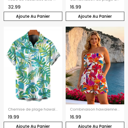
32.99
16.99
Ajoute Au Panier
Ajoute Au Panier
Chemise de plage hawaïenne pour homme, imprimé aquarelle de feuilles de palmier monstera, boutonnée
Combinaison hawaïenne à imprimé floral aquarelle coloré, poche et épaules dénudées
19.99
16.99
Ajoute Au Panier
Ajoute Au Panier