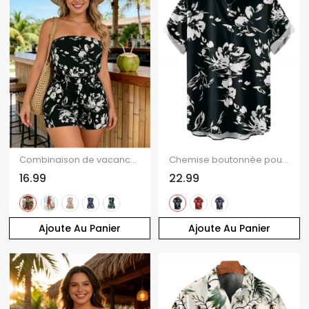
Combinaison de vacances à imprimé floral tropical coloré et épaules dénudées
Chemise boutonnée pour homme, imprimé abstrait de fleurs et de feuilles, idéale pour les vacances
16.99
22.99
Ajoute Au Panier
Ajoute Au Panier