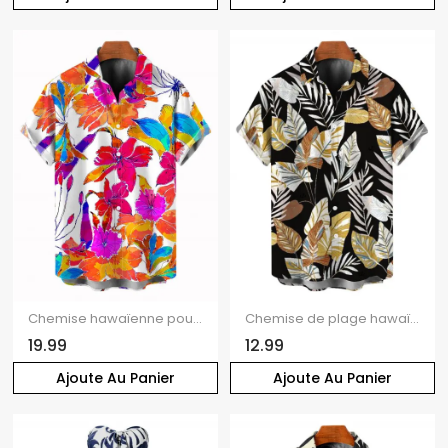
Chemise hawaïenne pour homme, imprimé floral aquarelle coloré, boutonnée
Chemise de plage hawaïenne pour homme, style rétro tropical, imprimé botanique à feuilles, boutonnée
19.99
12.99
Ajoute Au Panier
Ajoute Au Panier