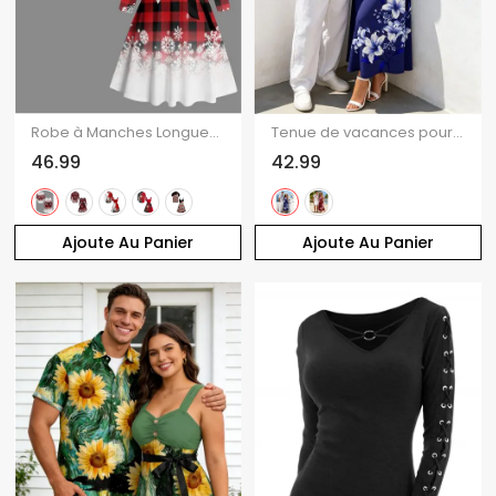
Robe à Manches Longues avec Boutons et à Imprimé Carreaux en Dégradé de Couleurs pour Noël
Tenue de vacances pour couple : robe longue débardeur trapèze à bretelles spaghetti, poches et imprimé floral lys, et chemise boutonnée assortie.
46.99
42.99
Ajoute Au Panier
Ajoute Au Panier