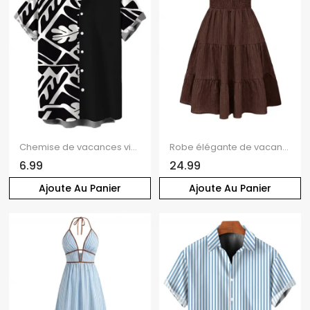
Chemise de vacances vintage pour homme, chemise boutonnée à imprimé géométrique monochrome de feuilles
Robe élégante de vacances unie à épaules dénudées et smocks, style vintage, mini-robe
6.99
24.99
Ajoute Au Panier
Ajoute Au Panier