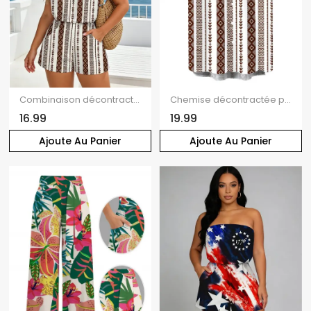
Combinaison décontractée à imprimé ethnique géométrique, poche et épaules dénudées
Chemise décontractée pour homme à imprimé ethnique géométrique, boutonnée
16.99
19.99
Ajoute Au Panier
Ajoute Au Panier