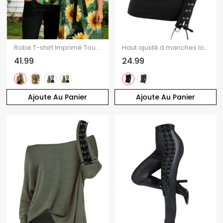
Robe T-shirt Imprimé Tournesol avec Boutons à Manches Courtes pour Femme
Haut ajusté à manches longues et col rond Solid VO à lacets
41.99
24.99
Ajoute Au Panier
Ajoute Au Panier