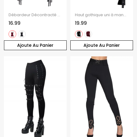
Débardeur Décontracté en Couleur Unie à Lacets à Volants avec Œillet
Haut gothique uni à manches longues et œillets découpés
16.99
19.99
Ajoute Au Panier
Ajoute Au Panier