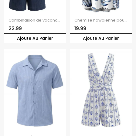
Combinaison de vacances minimaliste, couleur unie texturée, poches cintrées, col en V, style décontracté
Chemise hawaïenne pour homme, imprimé feuilles tropicales, boutonnée
22.99
19.99
Ajoute Au Panier
Ajoute Au Panier