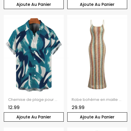
Ajoute Au Panier
Ajoute Au Panier
Chemise de plage pour homme, imprimé aquarelle abstrait à coups de pinceau, boutonnée
Robe bohème en maille à imprimé ethnique colorblock et flèches, robe moulante à fines bretelles
12.99
29.99
Ajoute Au Panier
Ajoute Au Panier