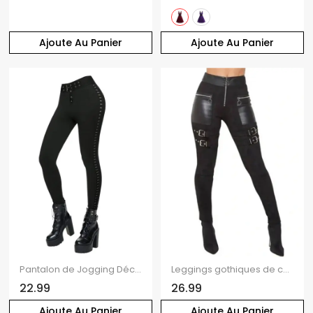
Ajoute Au Panier
Ajoute Au Panier
Pantalon de Jogging Décontracté Long Bouclé en Couleur Unie avec Rivet à Œillet
Leggings gothiques de couleur unie avec fermeture éclair et anneau en O et sangle à boucle
22.99
26.99
Ajoute Au Panier
Ajoute Au Panier