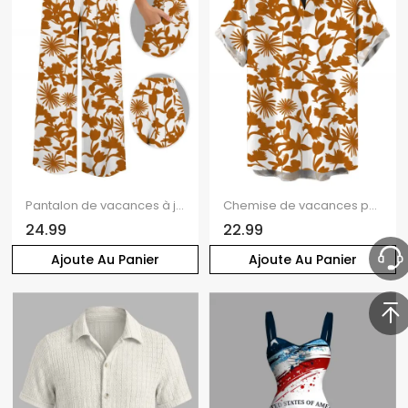
Pantalon de vacances à jambes larges, imprimé floral botanique vintage, poches et ceinture
Chemise de vacances pour homme, imprimé floral botanique vintage intégral, chemise boutonnée
24.99
22.99
Ajoute Au Panier
Ajoute Au Panier