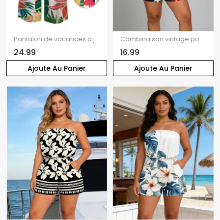
Pantalon de vacances à jambes larges, imprimé floral tropical vibrant, poches et ceinture
Combinaison vintage pour la fête de l'indépendance, imprimée avec des éléments du drapeau américain, poche et épaules dénudées, style patriotique
24.99
16.99
Ajoute Au Panier
Ajoute Au Panier