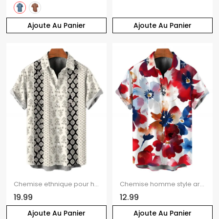
Ajoute Au Panier
Ajoute Au Panier
Chemise ethnique pour homme à rayures damassées, manches retroussables et boutons
Chemise homme style artiste français, à boutons, motif floral aquarelle colorblock
19.99
12.99
Ajoute Au Panier
Ajoute Au Panier