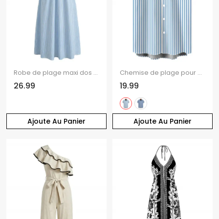
Robe de plage maxi dos nu à imprimé rayé colorblock et découpes
Chemise de plage pour homme à rayures bicolores et boutons
26.99
19.99
Ajoute Au Panier
Ajoute Au Panier