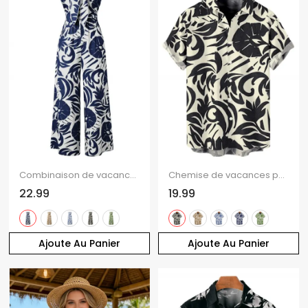
Combinaison de vacances à imprimé botanique et silhouette de feuilles, nœud papillon, épaules dénudées, jambes larges
Chemise de vacances pour homme à imprimé botanique de feuilles et de volutes, boutonnée
22.99
19.99
Ajoute Au Panier
Ajoute Au Panier