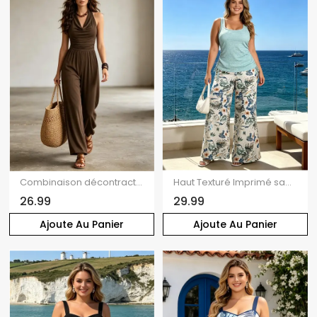
Combinaison décontractée à jambes larges, couleur unie, col drapé et dos nu froncé
Haut Texturé Imprimé sans Manches à Col Carré et Pantalon à Taille Elastique
26.99
29.99
Ajoute Au Panier
Ajoute Au Panier