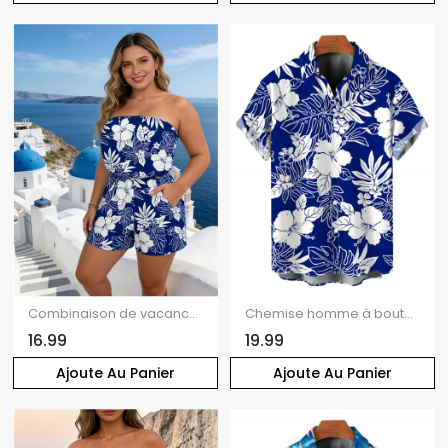
Combinaison de vacances à Hawaï, imprimé floral tropical hibiscus et feuilles de monstera, poche, épaules dénudées
Chemise homme à boutons, motif floral hibiscus tropical et feuilles de monstera, idéale pour les vacances à Hawaï
16.99
19.99
Ajoute Au Panier
Ajoute Au Panier