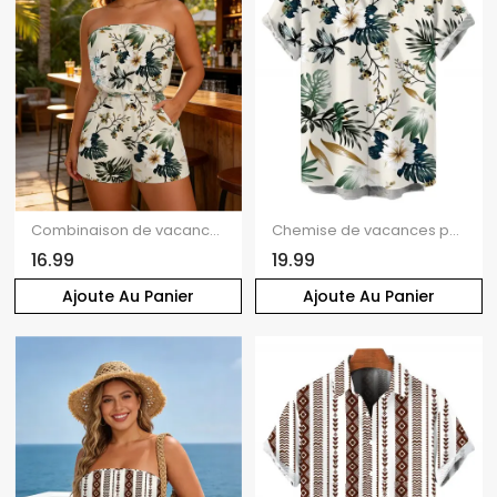
Combinaison de vacances à imprimé floral tropical hibiscus et feuilles de monstera, poche et épaules dénudées
Chemise de vacances pour homme à imprimé floral tropical hibiscus et feuilles de monstera, chemise boutonnée
16.99
19.99
Ajoute Au Panier
Ajoute Au Panier