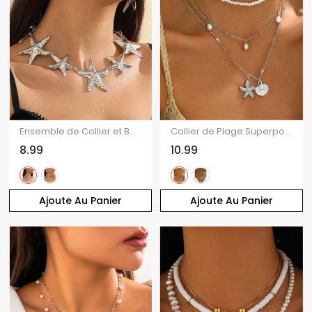
Ensemble de Collier et Boucles D'Oreilles de Vacances Style Plage Accessoires de Vacances pour Femme
Collier de Plage Superposé Coquille Etoile de Mer en Fausse Perle 3 Pièces
8.99
10.99
Ajoute Au Panier
Ajoute Au Panier