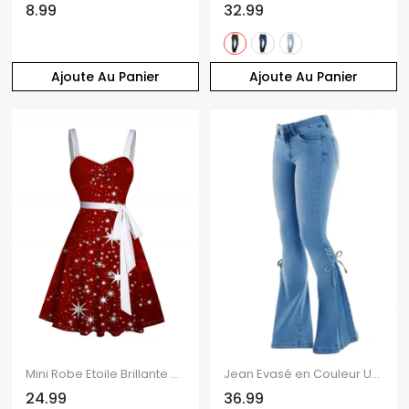
8.99
32.99
Ajoute Au Panier
Ajoute Au Panier
Mini Robe Etoile Brillante Ceinturée Flocon de Neige Imprimé à Col en Forme de Cœur
Jean Evasé en Couleur Unie avec Poches à Lacets
24.99
36.99