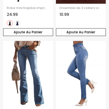
Robe mini trapèze imprimée galaxie soleil et étoiles, demi-zip, laçage, taille haute, bretelles.
Ensemble de 3 colliers vintage avec pendentif soleil, lune et étoile, et pierres irrégulières.
24.99
10.99
Ajoute Au Panier
Ajoute Au Panier