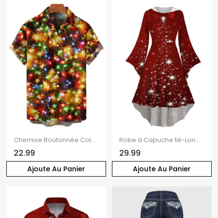
Chemise Boutonnée Colorée Etoile Imprimée Partout à Manches Courtes
Robe à Capuche Mi-Longue Haute Basse Etoile Lumière et Flocon de Neige de Noël Imprimés à Manches Evasées
22.99
29.99
Ajoute Au Panier
Ajoute Au Panier