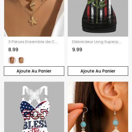
3 Pièces Ensemble de Collier avec Pendentif Etoile de Mer Coquillage et Perle Fantaisie pour Plage
Débardeur Long Superposé Papillon Etoile Imprimée en Dentelle
8.99
9.99
Ajoute Au Panier
Ajoute Au Panier