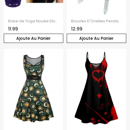
Robe de Yoga Nouée Etoile Galaxie Design en Coton 5 Pièces
Boucles D'Oreilles Pendantes Motif Chaîne Lune Etoile Papillon et Ailes
11.99
12.99
Ajoute Au Panier
Ajoute Au Panier