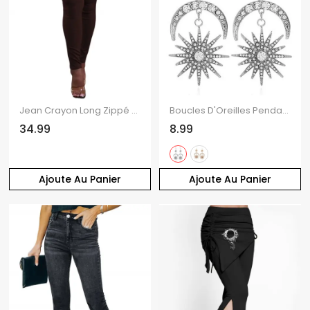
Jean Crayon Long Zippé avec Poche Au Dos en Couleur Unie
Boucles D'Oreilles Pendantes Design Lune Etoile Soleil et Strass Style Vintage
34.99
8.99
Ajoute Au Panier
Ajoute Au Panier