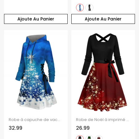
Ajoute Au Panier
Ajoute Au Panier
Robe à capuche de vacances, imprimé sapin de Noël, flocon de neige, étoile, robe à capuche à lacets
Robe de Noël à imprimé étoiles colorblock, croisée, manches longues, ceinture
32.99
26.99