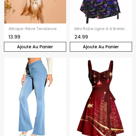
Attrape-Rêve Tendance à Sculpture Creuse en Forme D'Etoile avec Perles Fantaisies Décor Maison
Mini Robe Ligne A à Bretelle Ajustable Gothique Etoile Lune et Soleil Imprimés à Epaule Dénudée
13.99
24.99
Ajoute Au Panier
Ajoute Au Panier