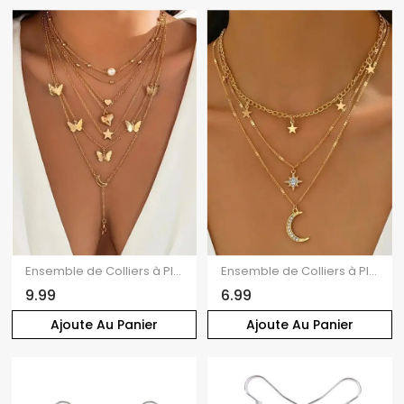
Ensemble de Colliers à Plusieurs Branches avec Pendentifs Perle Fantaisie Papillon Etoile et Cœur 7 Pièces
Ensemble de Colliers à Plusieurs Branches avec Pendentifs Lune Etoile et Strass 3 Pièces
9.99
6.99
Ajoute Au Panier
Ajoute Au Panier