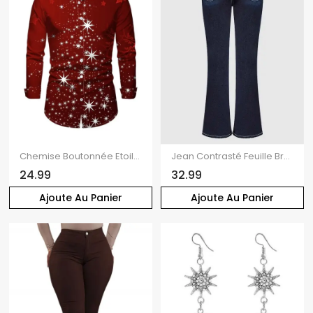
Chemise Boutonnée Etoile Lumière et Lumière Imprimés à Manches Longues
Jean Contrasté Feuille Brodée Zippé avec Double Boutons
24.99
32.99
Ajoute Au Panier
Ajoute Au Panier