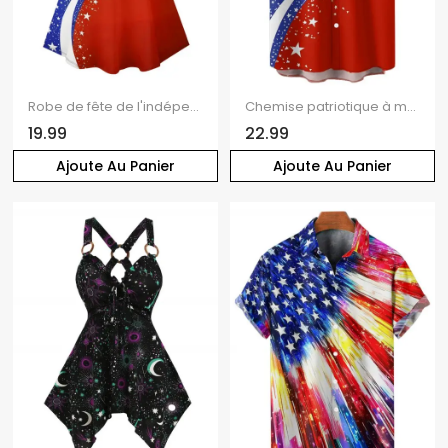
Robe de fête de l'indépendance à rayures étoilées et motif d'éléments du drapeau américain, robe mini-débardeur patriotique à bretelles spaghetti et col en V
Chemise patriotique à manches courtes et boutons pour homme, motif étoiles et rayures, motif drapeau américain, jour de l'indépendance
19.99
22.99
Ajoute Au Panier
Ajoute Au Panier