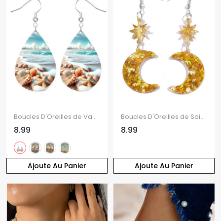
Boucles D'Oreilles de Vacances Pendantes en Forme Goutte D'Eau Motif de Coquille et D'Etoile de Mer
Boucles D'Oreilles de Soirée Pendantes Brillantes Etoile Lune en Acrylique
8.99
8.99
Ajoute Au Panier
Ajoute Au Panier