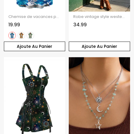
Chemise de vacances pour homme à Hawaï, idéale pour la plage. Imprimé tropical colorblock à feuilles de monstera. Chemise boutonnée.
Robe vintage style western cottagecore à volants, robe midi asymétrique à volants
19.99
34.99
Ajoute Au Panier
Ajoute Au Panier