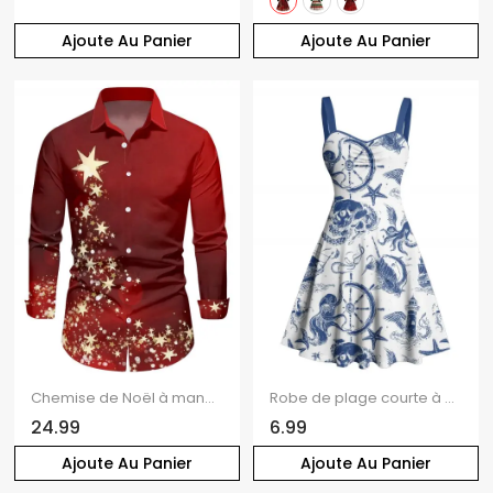
Ajoute Au Panier
Ajoute Au Panier
Chemise de Noël à manches longues et boutons pour homme, imprimé étoiles
Robe de plage courte à col en cœur et motif ancre et étoile de mer, motif pieuvre et ruché sur le buste
24.99
6.99
Ajoute Au Panier
Ajoute Au Panier