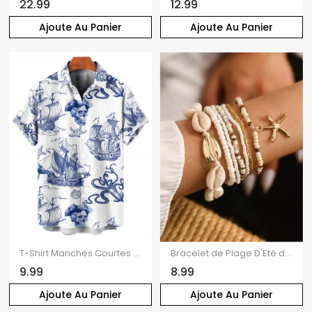
22.99
12.99
Ajoute Au Panier
Ajoute Au Panier
T-Shirt Manches Courtes à Imprimé Voilier Crâne et Etoile de Mer avec Boutons pour Hommes
Bracelet de Plage D'Eté de Vacances Perlé Coquille et Etoile de Mer 7 Pièces
9.99
8.99
Ajoute Au Panier
Ajoute Au Panier