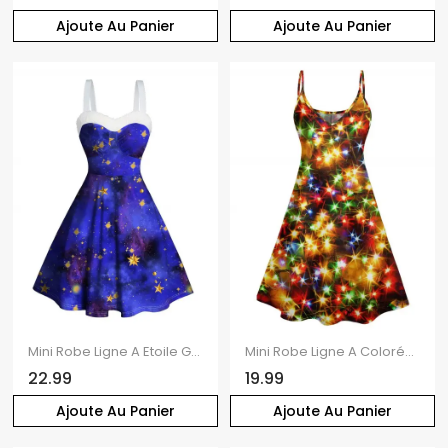
Ajoute Au Panier
Ajoute Au Panier
Mini Robe Ligne A Etoile Galaxie Panneau en Fausse Fourrure à Volants
Mini Robe Ligne A Colorée Etoile Imprimée à Bretelle Fine
22.99
19.99
Ajoute Au Panier
Ajoute Au Panier