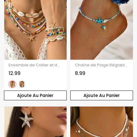
Ensemble de Collier et de Bracelet de Plage Pendant Perlé Etoile de Mer 12 Pièces
Chaîne de Plage Réglable Perlées Coquille Etoile de Mer Style Bohémien
12.99
8.99
Ajoute Au Panier
Ajoute Au Panier