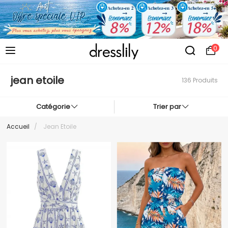
0
jean etoile
136 Produits
Catégorie
Trier par
Accueil
/
Jean Etoile