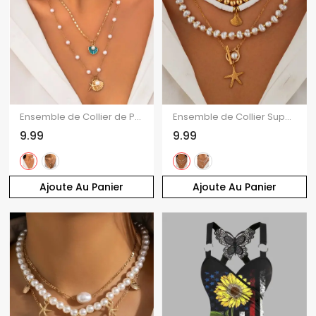
Ensemble de Collier de Plage Superposé Coquille et Etoile de Mer en Fausse Perle 2 Pièces
Ensemble de Collier Superposé Coquille Etoile de Mer 4 Pièces
9.99
9.99
Ajoute Au Panier
Ajoute Au Panier