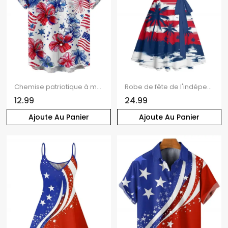
Chemise patriotique à manches courtes et boutons pour homme, motif drapeau américain, motif fleur et étoile, pour le jour de l'indépendance
Robe de fête de l'indépendance à motif rayé étoilé et cocotier, buste froncé, ceinture, col en cœur, éléments du drapeau américain, robe trapèze mini patriotique
12.99
24.99
Ajoute Au Panier
Ajoute Au Panier