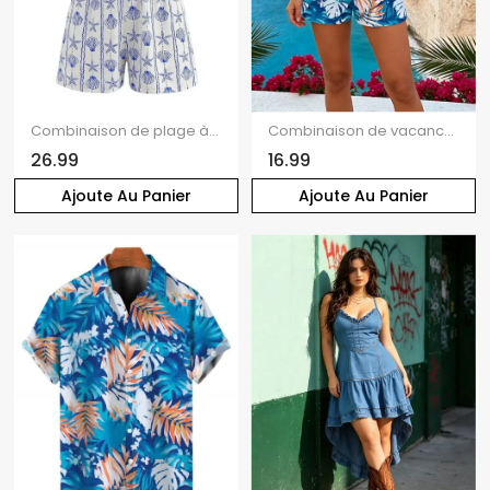
Combinaison de plage à imprimé étoiles de mer et coquillages, dos nu croisé et noué
Combinaison de vacances à Hawaï pour la plage, colorblock, imprimé tropical de feuilles de monstera, poche, épaules dénudées
26.99
16.99
Ajoute Au Panier
Ajoute Au Panier