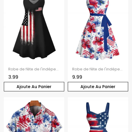
Robe de fête de l'indépendance à imprimé étoiles et rayures, à bretelles spaghetti, col en V, coupe trapèze, mini-robe débardeur patriotique
Robe de fête de l'indépendance à motif floral et étoiles, avec ceinture et buste froncé, col en cœur, coupe trapèze, mini-robe patriotique
3.99
9.99
Ajoute Au Panier
Ajoute Au Panier