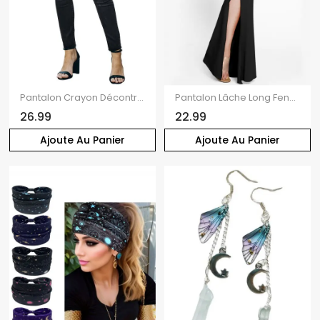
Pantalon Crayon Décontracté Zippé avec Multi-Poches en Denim
Pantalon Lâche Long Fendu Lune Etoile Soleil à Taille Elastique
26.99
22.99
Ajoute Au Panier
Ajoute Au Panier