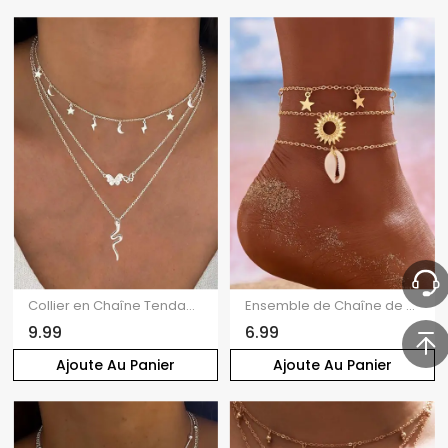
Collier en Chaîne Tendance à Plusieurs Branches avec Pendentifs Papillon Etoile et Lune
Ensemble de Chaîne de Cheville de Plage Etoile Lune Coquille 3 Pièces
9.99
6.99
Ajoute Au Panier
Ajoute Au Panier