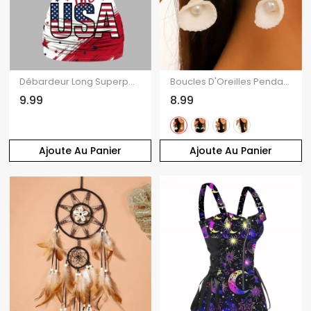
Débardeur Long Superposé Papillon Motif de Lettre D'Etoile à Lacets
Boucles D'Oreilles Pendantes Motif Coquillage Etoile et Perle Fantaisie pour Vacances à la Plage
9.99
8.99
Ajoute Au Panier
Ajoute Au Panier