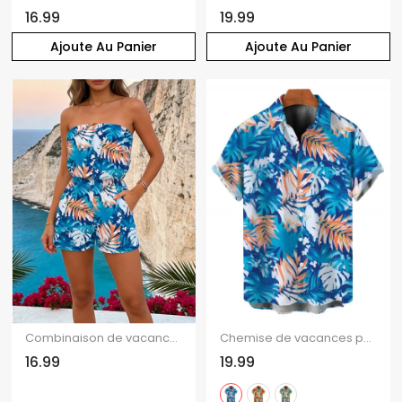
16.99
19.99
Ajoute Au Panier
Ajoute Au Panier
Combinaison de vacances à Hawaï pour la plage, colorblock, imprimé tropical de feuilles de monstera, poche, épaules dénudées
Chemise de vacances pour homme à Hawaï, idéale pour la plage. Imprimé tropical colorblock à feuilles de monstera. Chemise boutonnée.
16.99
19.99