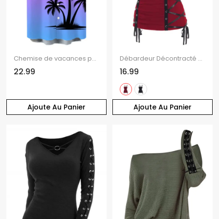
Chemise de vacances pour homme, imprimé cocotier ombré, à boutons, idéale pour la plage
Débardeur Décontracté en Couleur Unie à Lacets à Volants avec Œillet
22.99
16.99
Ajoute Au Panier
Ajoute Au Panier