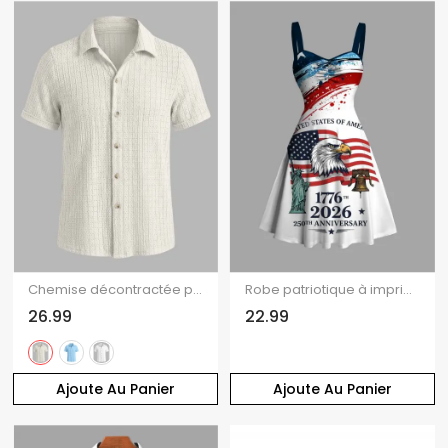
Chemise décontractée pour homme, en maille texturée, couleur unie, à boutons
Robe patriotique à imprimé drapeau américain et aigle, commémorant le 250e anniversaire de la Statue de la Liberté et la fête de l'Indépendance. Buste froncé.
26.99
22.99
Ajoute Au Panier
Ajoute Au Panier