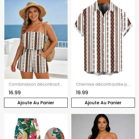
Combinaison décontractée à imprimé ethnique géométrique, poche et épaules dénudées
Chemise décontractée pour homme à imprimé ethnique géométrique, boutonnée
16.99
19.99
Ajoute Au Panier
Ajoute Au Panier