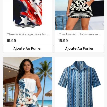
Chemise vintage pour homme, motif drapeau américain, boutonnée, style patriotique, idéale pour la fête de l'Indépendance.
Combinaison hawaïenne à imprimé floral tribal frangipanier, poche, épaules dénudées, combinaison de vacances
19.99
16.99
Ajoute Au Panier
Ajoute Au Panier