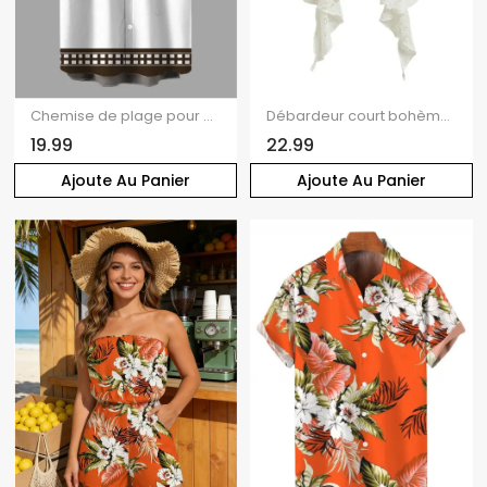
Chemise de plage pour homme, imprimé géométrique cocotier, colorblock, boutonnée
Débardeur court bohème en dentelle florale ajourée, à volants et bretelles spaghetti nouées
19.99
22.99
Ajoute Au Panier
Ajoute Au Panier