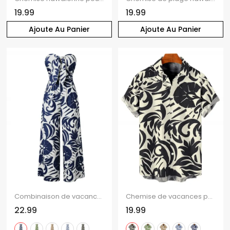
19.99
19.99
Ajoute Au Panier
Ajoute Au Panier
Combinaison de vacances à imprimé botanique et silhouette de feuilles, nœud papillon, épaules dénudées, jambes larges
Chemise de vacances pour homme à imprimé botanique de feuilles et de volutes, boutonnée
22.99
19.99