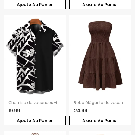
Ajoute Au Panier
Ajoute Au Panier
Chemise de vacances vintage pour homme, chemise boutonnée à imprimé géométrique monochrome de feuilles
Robe élégante de vacances unie à épaules dénudées et smocks, style vintage, mini-robe
19.99
24.99
Ajoute Au Panier
Ajoute Au Panier