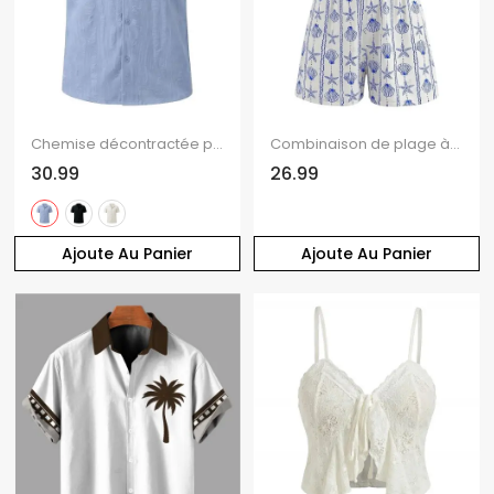
Chemise décontractée pour homme, texture jacquard, couleur unie, boutonnée
Combinaison de plage à imprimé étoiles de mer et coquillages, dos nu croisé et noué
30.99
26.99
Ajoute Au Panier
Ajoute Au Panier