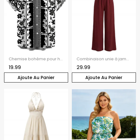
Chemise bohème pour homme, style vacances, imprimé floral ethnique à feuilles, boutonnée, style bohème
Combinaison unie à jambes droites et taille haute avec anneau.
19.99
29.99
Ajoute Au Panier
Ajoute Au Panier