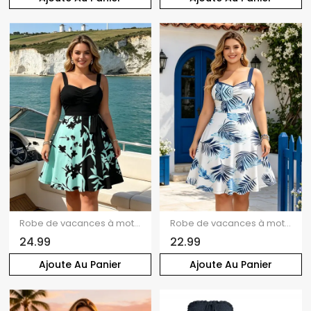
Robe de vacances à motif de feuilles colorblock, buste froncé, col en cœur, ceinture, robe trapèze mini décontractée
Robe de vacances à motif de feuilles, buste froncé, col en cœur, mini robe hawaïenne trapèze
24.99
22.99
Ajoute Au Panier
Ajoute Au Panier