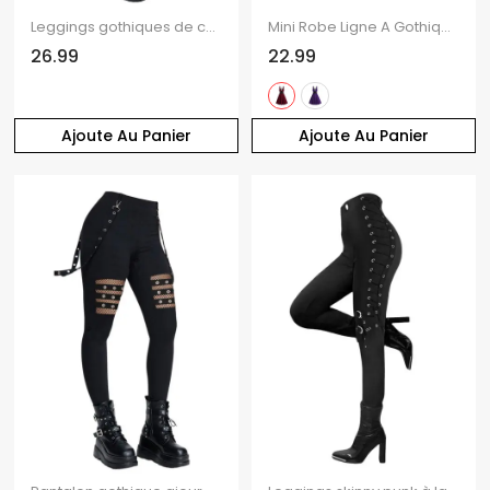
Leggings gothiques de couleur unie, leggings skinny à lacets avec boucle et œillets
Mini Robe Ligne A Gothique Croisée à Bretelle Bouclée à Taille Haute à Lacets
26.99
22.99
Ajoute Au Panier
Ajoute Au Panier