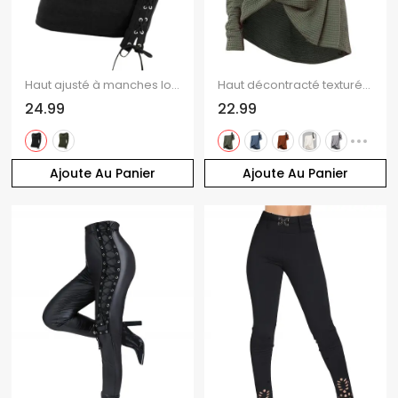
Haut ajusté à manches longues et col rond Solid VO à lacets
Haut décontracté texturé de couleur unie à manches longues et col incliné
24.99
22.99
Ajoute Au Panier
Ajoute Au Panier