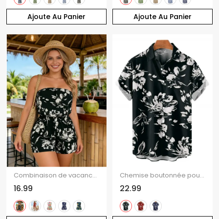
Ajoute Au Panier
Ajoute Au Panier
Combinaison de vacances à imprimé floral tropical coloré et épaules dénudées
Chemise boutonnée pour homme, imprimé abstrait de fleurs et de feuilles, idéale pour les vacances
16.99
22.99