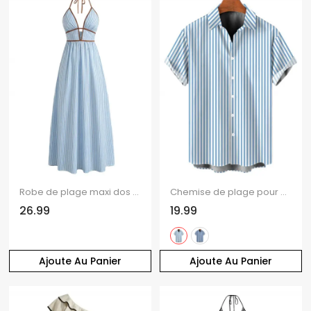
Robe de plage maxi dos nu à imprimé rayé colorblock et découpes
Chemise de plage pour homme à rayures bicolores et boutons
26.99
19.99
Ajoute Au Panier
Ajoute Au Panier