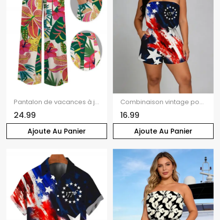
Pantalon de vacances à jambes larges, imprimé floral tropical vibrant, poches et ceinture
Combinaison vintage pour la fête de l'indépendance, imprimée avec des éléments du drapeau américain, poche et épaules dénudées, style patriotique
24.99
16.99
Ajoute Au Panier
Ajoute Au Panier