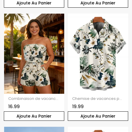
Ajoute Au Panier
Ajoute Au Panier
Combinaison de vacances à imprimé floral tropical hibiscus et feuilles de monstera, poche et épaules dénudées
Chemise de vacances pour homme à imprimé floral tropical hibiscus et feuilles de monstera, chemise boutonnée
16.99
19.99
Ajoute Au Panier
Ajoute Au Panier