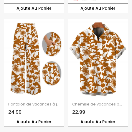
Ajoute Au Panier
Ajoute Au Panier
Pantalon de vacances à jambes larges, imprimé floral botanique vintage, poches et ceinture
Chemise de vacances pour homme, imprimé floral botanique vintage intégral, chemise boutonnée
24.99
22.99
Ajoute Au Panier
Ajoute Au Panier