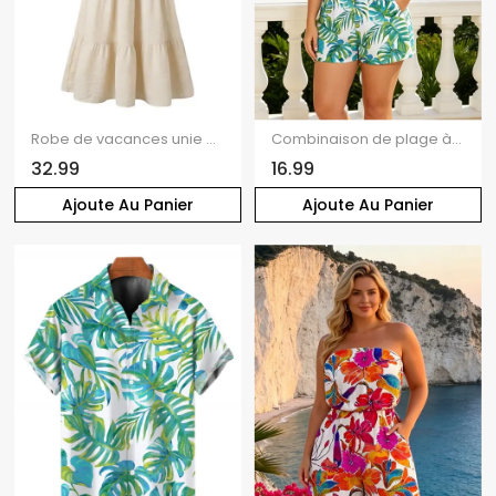
Robe de vacances unie à sequins, dos nu et col halter
Combinaison de plage à épaules dénudées, imprimé aquarelle de feuilles de palmier Monstera, avec poche et motif de vacances hawaïennes.
32.99
16.99
Ajoute Au Panier
Ajoute Au Panier