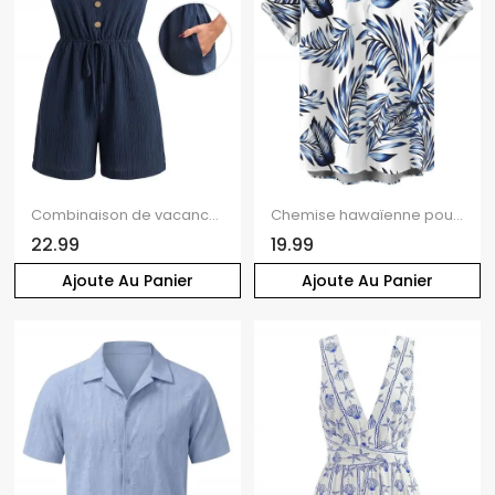
Combinaison de vacances minimaliste, couleur unie texturée, poches cintrées, col en V, style décontracté
Chemise hawaïenne pour homme, imprimé feuilles tropicales, boutonnée
22.99
19.99
Ajoute Au Panier
Ajoute Au Panier