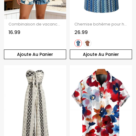
Combinaison de vacances à imprimé floral hibiscus aquarelle, poche et épaules dénudées
Chemise bohème pour homme, style ethnique, rayures, boutonnée, idéale pour les vacances
16.99
26.99
Ajoute Au Panier
Ajoute Au Panier