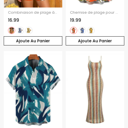
Combinaison de plage à imprimé floral tropical et feuilles de palmier, avec poche et épaules dénudées
Chemise de plage pour homme à imprimé floral tropical et feuilles de palmier, boutonnée
16.99
19.99
Ajoute Au Panier
Ajoute Au Panier