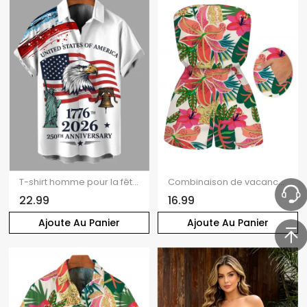
T-shirt homme pour la fête de l'Indépendance, drapeau américain, aigle, Statue de la Liberté, imprimé patriotique pour le 250e anniversaire
Combinaison de vacances à imprimé floral tropical vibrant et poches, épaules dénudées
22.99
16.99
Ajoute Au Panier
Ajoute Au Panier