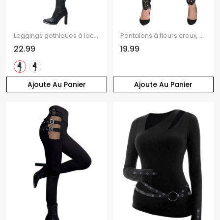
Leggings gothiques à lacets et œillets, pantalon long skinny
Pantalons à fleurs creux, pantalon skinny taille haute uni
22.99
19.99
Ajoute Au Panier
Ajoute Au Panier