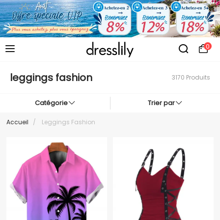
0
leggings fashion
3170 Produits
Catégorie
Trier par
Accueil
/
Leggings Fashion