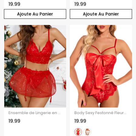
19.99
19.99
Ajoute Au Panier
Ajoute Au Panier
Ensemble de Lingerie en Maille Transparente à Col Plongeant et de Jarretière
Body Sexy Festonné Fleuri en Dentelle Transparente avec Nœud Papillon
19.99
19.99