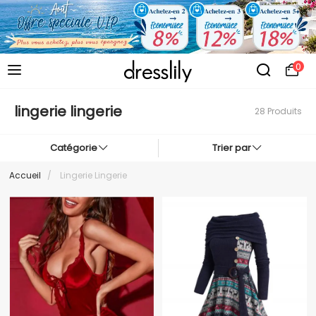
0
lingerie lingerie
28 Produits
Catégorie
Trier par
Accueil
/
Lingerie Lingerie