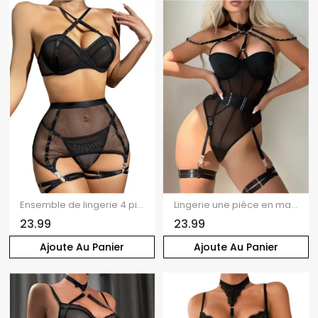
Ensemble de lingerie 4 pièces, couleur unie, maille transparente, push-up, string croisé, lingerie à lacets
Lingerie une pièce en maille transparente de couleur unie, bretelles réglables, lingerie cosplay
23.99
23.99
Ajoute Au Panier
Ajoute Au Panier