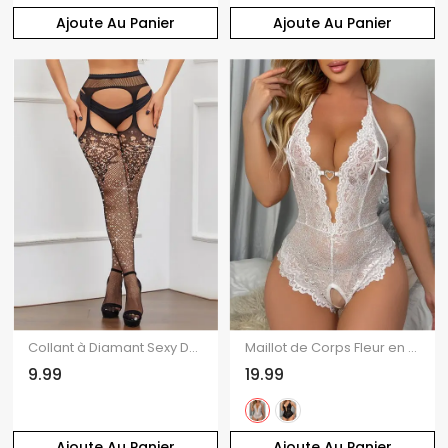
Ajoute Au Panier
Ajoute Au Panier
Collant à Diamant Sexy Découpe en Résille avec Bouton Design
Maillot de Corps Fleur en Dentelle Transparente à Coupe Basse Une-Pièce
9.99
19.99
Ajoute Au Panier
Ajoute Au Panier