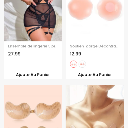
Ensemble de lingerie 5 pièces, couleur unie, maille transparente, ras du cou, anneau en O, découpes, string en T
Soutien-gorge Décontracté Panenau en Silicone en Forme de Fleur Pression
27.99
12.99
Ajoute Au Panier
Ajoute Au Panier