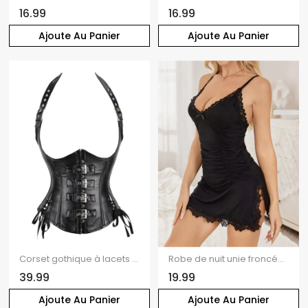
16.99
16.99
Ajoute Au Panier
Ajoute Au Panier
Corset gothique à lacets et boucle style punk
Robe de nuit unie froncée avec nœud papillon et fente festonnée, ourlet asymétrique
39.99
19.99
Ajoute Au Panier
Ajoute Au Panier