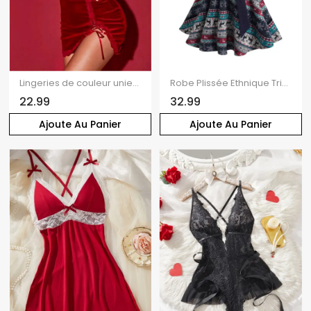
Lingeries de couleur unie Robe à lacets festonnée Bodycon Lingeries
Robe Plissée Ethnique Tricotée Flocon de Neige et Cerf Imprimés
22.99
32.99
Ajoute Au Panier
Ajoute Au Panier