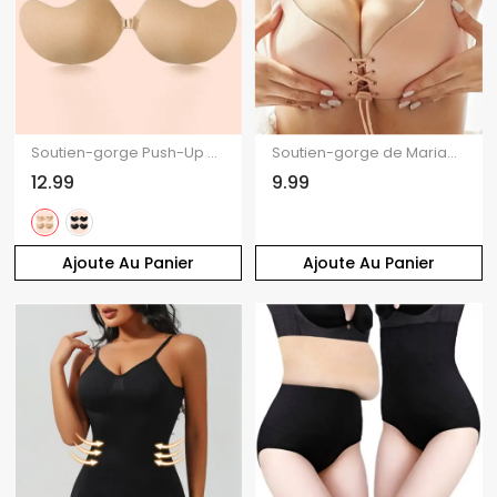
Soutien-gorge Push-Up à Bretelles à Boucle en Couleur Solide
Soutien-gorge de Mariage en Forme D'Ailes à Lacets
12.99
9.99
Ajoute Au Panier
Ajoute Au Panier