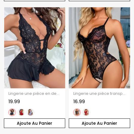
Lingerie une pièce en dentelle florale transparente de couleur unie, décolleté plongeant festonné
Lingerie une pièce transparente en dentelle florale de couleur unie avec nœud papillon et bretelles spaghetti transparentes
19.99
16.99
Ajoute Au Panier
Ajoute Au Panier