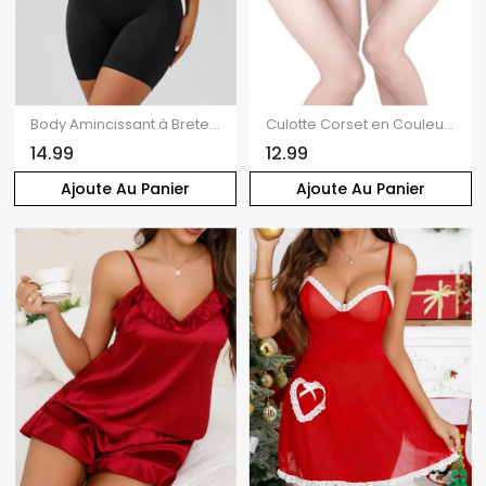
Body Amincissant à Bretelles Ajustables à Dos Nu en Couleur Solide
Culotte Corset en Couleur Unie à Taille Haute
14.99
12.99
Ajoute Au Panier
Ajoute Au Panier