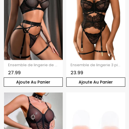
Ensemble de lingerie de couleur unie en résille transparente, ajourée, festonnée, push-up, croisé, string
Ensemble de lingerie 3 pièces, couleur unie, empiècement en dentelle, transparent, ajouré, soutien-gorge à armatures, string
27.99
23.99
Ajoute Au Panier
Ajoute Au Panier