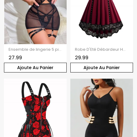
Ensemble de lingerie 5 pièces, couleur unie, maille transparente, ras du cou, anneau en O, découpes, string en T
Robe D'Eté Débardeur Haute Basse à Bretelle en Dentelle à Lacets avec Œillet
27.99
29.99
Ajoute Au Panier
Ajoute Au Panier