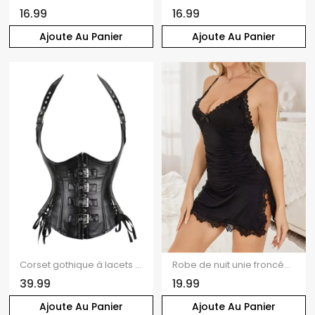
16.99
16.99
Ajoute Au Panier
Ajoute Au Panier
Corset gothique à lacets et boucle style punk
Robe de nuit unie froncée avec nœud papillon et fente festonnée, ourlet asymétrique
39.99
19.99
Ajoute Au Panier
Ajoute Au Panier