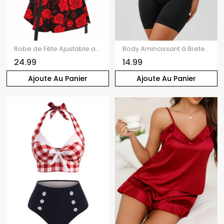
Robe de Fête Ajustable avec Fermeture Éclair et Boucle en O Imprimé Roses Rouges sans Manches pour Femmes
Body Amincissant à Bretelles Ajustables à Dos Nu en Couleur Solide
24.99
14.99
Ajoute Au Panier
Ajoute Au Panier