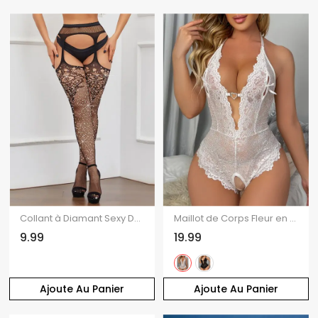
Collant à Diamant Sexy Découpe en Résille avec Bouton Design
Maillot de Corps Fleur en Dentelle Transparente à Coupe Basse Une-Pièce
9.99
19.99
Ajoute Au Panier
Ajoute Au Panier