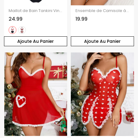
Maillot de Bain Tankini Vintage à Carreaux Imprimé avec Bouton
Ensemble de Camisole à Bretelle Fine Ajustable Plongeant Ourlet à Volants en Satin
24.99
19.99
Ajoute Au Panier
Ajoute Au Panier