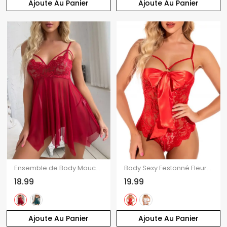
Ajoute Au Panier
Ajoute Au Panier
Ensemble de Body Mouchoir Fleuri en Dentelle en Maille Transparente et de Culotte
Body Sexy Festonné Fleuri en Dentelle Transparente avec Nœud Papillon
18.99
19.99
Ajoute Au Panier
Ajoute Au Panier