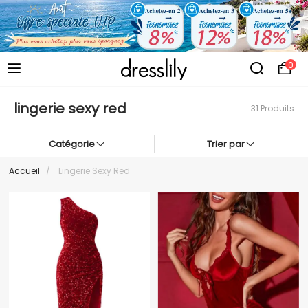
0
lingerie sexy red
31 Produits
Catégorie
Trier par
Accueil
/
Lingerie Sexy Red