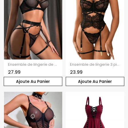
Ensemble de lingerie de couleur unie en résille transparente, ajourée, festonnée, push-up, croisé, string
Ensemble de lingerie 3 pièces, couleur unie, empiècement en dentelle, transparent, ajouré, soutien-gorge à armatures, string
27.99
23.99
Ajoute Au Panier
Ajoute Au Panier