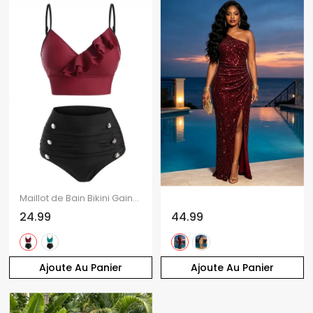
Maillot de Bain Bikini Gainant en Blocs de Couleurs à Faux Bouton à Volants de Plage
24.99
44.99
Ajoute Au Panier
Ajoute Au Panier