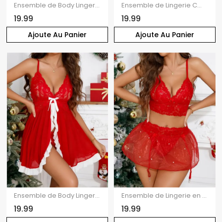
Ensemble de Body Lingerie Cœur Contrasté en Dentelle Transparente Insérée
Ensemble de Lingerie Cœur Imprimé en Dentelle Transparente Jointif à Ourlet Fendu pour Saint-Valentin
19.99
19.99
Ajoute Au Panier
Ajoute Au Panier
Ensemble de Body Lingerie à Bretelle Réglable Découpé Contrasté Panneau en Dentelle à Col Plongeant
Ensemble de Lingerie en Maille Transparente à Col Plongeant et de Jarretière
19.99
19.99