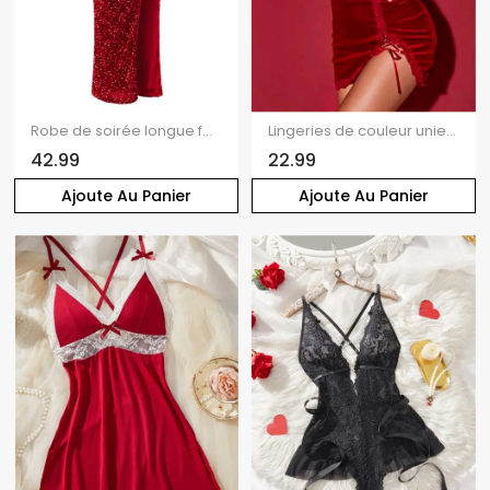
Robe de soirée longue fendue à paillettes et à une épaule
Lingeries de couleur unie Robe à lacets festonnée Bodycon Lingeries
42.99
22.99
Ajoute Au Panier
Ajoute Au Panier