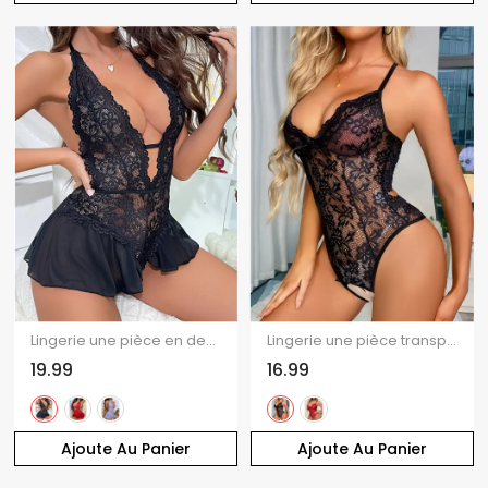
Lingerie une pièce en dentelle florale transparente de couleur unie, décolleté plongeant festonné
Lingerie une pièce transparente en dentelle florale de couleur unie avec nœud papillon et bretelles spaghetti transparentes
19.99
16.99
Ajoute Au Panier
Ajoute Au Panier