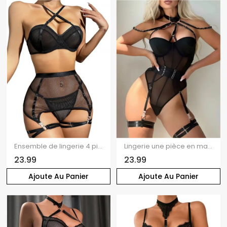
Ensemble de lingerie 4 pièces, couleur unie, maille transparente, push-up, string croisé, lingerie à lacets
Lingerie une pièce en maille transparente de couleur unie, bretelles réglables, lingerie cosplay
23.99
23.99
Ajoute Au Panier
Ajoute Au Panier