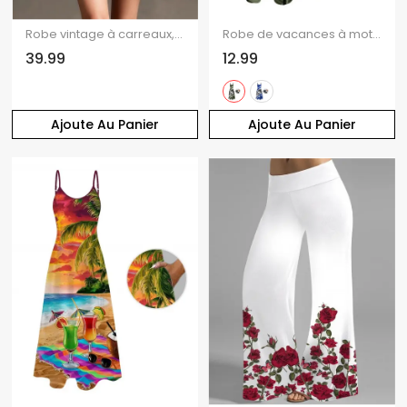
Robe vintage à carreaux, boutonnée sur le devant, poche, manches longues, ceinture
Robe de vacances à motif cocotier et bretelles spaghetti colorées
39.99
12.99
Ajoute Au Panier
Ajoute Au Panier