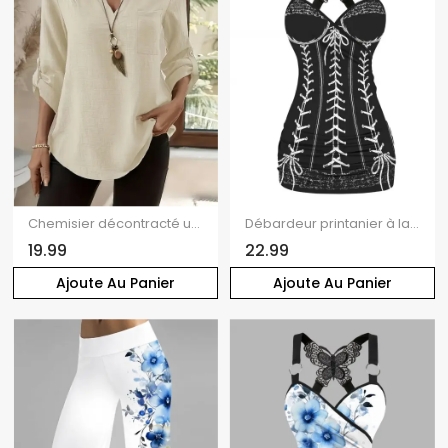
Chemisier décontracté uni à col montant et manches retroussables
Débardeur printanier à lacets et nœud papillon imprimé 3D
19.99
22.99
Ajoute Au Panier
Ajoute Au Panier