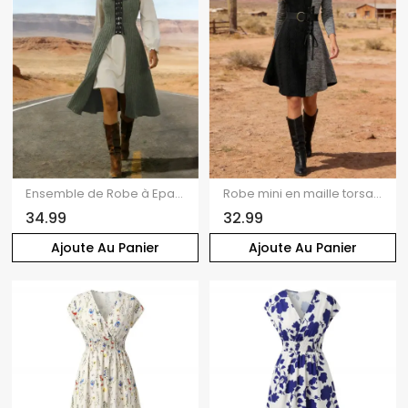
Ensemble de Robe à Epaule Dénudée à Volants et de Mini-Haut Côtelé à Lacets Deux Pièces
Robe mini en maille torsadée colorblock, laçage et boucle, style spatial
34.99
32.99
Ajoute Au Panier
Ajoute Au Panier