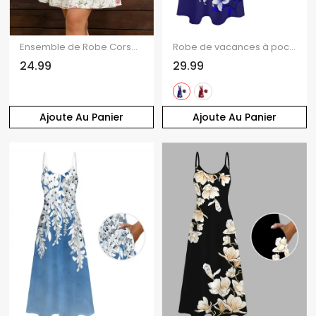
Ensemble de Robe Corset Fleurie Imprimée Zippée Au Dos à Lacets et de Robe Ceinturée
Robe de vacances à poches, imprimé floral Lily, bretelles spaghetti, coupe trapèze, longue et décontractée.
24.99
29.99
Ajoute Au Panier
Ajoute Au Panier