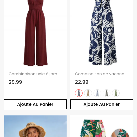
Combinaison unie à jambes droites et taille haute avec anneau.
Combinaison de vacances à imprimé botanique et silhouette de feuilles, nœud papillon, épaules dénudées, jambes larges
29.99
22.99
Ajoute Au Panier
Ajoute Au Panier