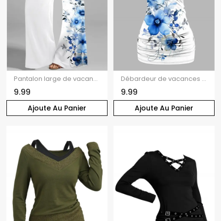
Pantalon large de vacances à imprimé floral et taille haute élastique
Débardeur de vacances à imprimé floral et papillons, en dentelle et décolleté cache-cœur
9.99
9.99
Ajoute Au Panier
Ajoute Au Panier