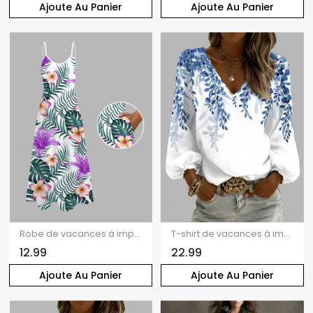
Ajoute Au Panier
Ajoute Au Panier
Robe de vacances à imprimé lys et feuilles tropicales, bretelles spaghetti, longue
T-shirt de vacances à imprimé feuilles, col en V et manches lanternes
12.99
22.99
Ajoute Au Panier
Ajoute Au Panier