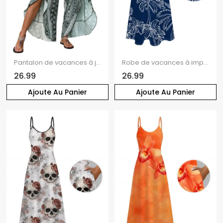
Pantalon de vacances à jambes larges, style ethnique, imprimé géométrique, fentes superposées
Robe de vacances à imprimé cocotiers, longue à fines bretelles spaghetti
26.99
26.99
Ajoute Au Panier
Ajoute Au Panier