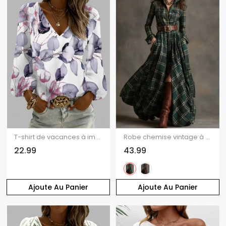
T-shirt de vacances à imprimé feuilles colorées, col en V et manches lanternes
Robe chemise vintage à carreaux, poche avant, ceinture fendue
22.99
43.99
Ajoute Au Panier
Ajoute Au Panier