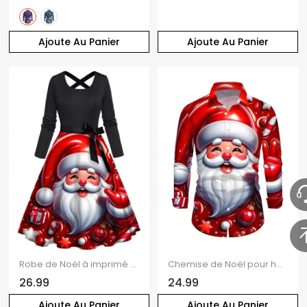
Ajoute Au Panier
Ajoute Au Panier
Robe de Noël à imprimé clochettes et colorblock Père Noël, ceinture croisée
Chemise de Noël pour homme, manches longues, imprimé Père Noël et clochette.
26.99
24.99
Ajoute Au Panier
Ajoute Au Panier