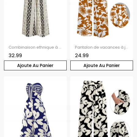
Combinaison ethnique à rayures damassées, épaules dénudées et jambes larges
Pantalon de vacances à jambes larges, imprimé floral botanique vintage, poches et ceinture
32.99
24.99
Ajoute Au Panier
Ajoute Au Panier