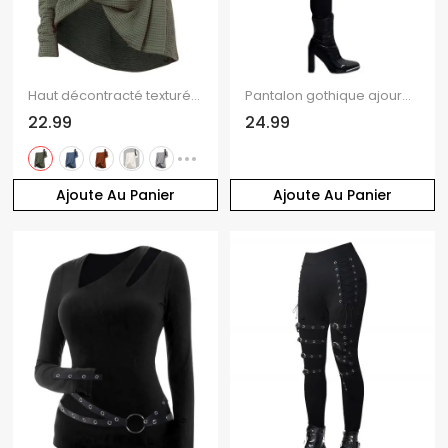
Haut décontracté texturé de couleur unie à manches longues et col incliné
Pantalon gothique ajouré de couleur unie avec boucle carrée et taille haute, pantalon long skinny
22.99
24.99
Ajoute Au Panier
Ajoute Au Panier