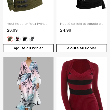
Haut Heather Faux Twinset texturé à manches longues et col en V, 2 en 1
Haut à œillets et boucle croisée à manches longues uni
26.99
24.99
Ajoute Au Panier
Ajoute Au Panier