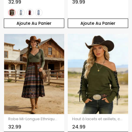
32.99
39.99
Ajoute Au Panier
Ajoute Au Panier
Robe Mi-Longue Ethnique Ceinturée en Dentelle Insérée à Taille Haute
Haut à lacets et œillets, couleur unie, col oblique, manches longues
32.99
24.99