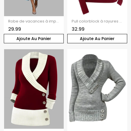
Robe de vacances à imprimé ombré de feuilles de cocotier, robe cache-cœur à ceinture.
Pull colorblock à rayures et manches longues texturées
29.99
32.99
Ajoute Au Panier
Ajoute Au Panier