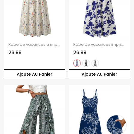
Robe de vacances à imprimé fleuri discret, décolleté cache-cœur en V, coupe trapèze, longue
Robe de vacances imprimée de feuilles et de silhouettes, manches courtes, col en V, robe longue cache-cœur
26.99
26.99
Ajoute Au Panier
Ajoute Au Panier