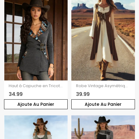
Haut à Capuche en Tricot Imprimé Jointif Tribal avec Boucle à Manches Longues
Robe Vintage Asymétrique en Couleur Contrastée à Lacets Ourlet à Volants Fausse Deux Pièces
34.99
39.99
Ajoute Au Panier
Ajoute Au Panier