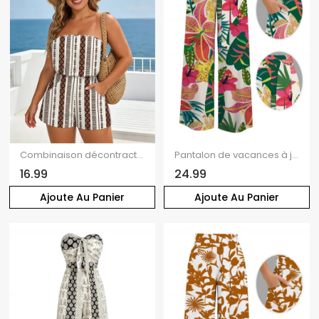
Combinaison décontractée à imprimé ethnique géométrique, poche et épaules dénudées
Pantalon de vacances à jambes larges, imprimé floral tropical vibrant, poches et ceinture
16.99
24.99
Ajoute Au Panier
Ajoute Au Panier