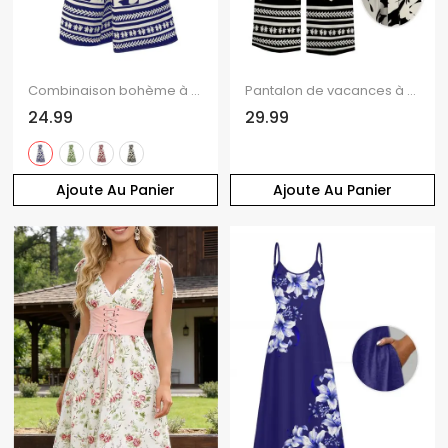
Combinaison bohème à jambes larges, imprimé floral abstrait tribal colorblock, nœud papillon, épaules dénudées
Pantalon de vacances à Hawaï, imprimé floral tribal hibiscus, poches, jambes larges, ceinture
24.99
29.99
Ajoute Au Panier
Ajoute Au Panier