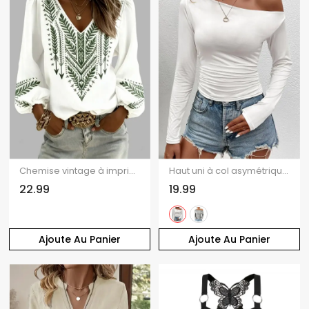
Chemise vintage à imprimé ethnique flèche, col en V et manches lanternes
Haut uni à col asymétrique et manches longues froncées
22.99
19.99
Ajoute Au Panier
Ajoute Au Panier