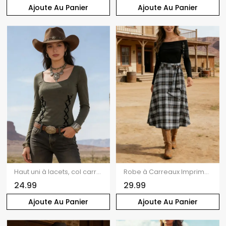
Ajoute Au Panier
Ajoute Au Panier
Haut uni à lacets, col carré et manches longues
Robe à Carreaux Imprimé Nouée à Epaule Dénudée
24.99
29.99
Ajoute Au Panier
Ajoute Au Panier