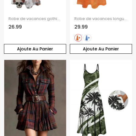
Robe de vacances gothique à imprimé tête de mort et rose, poches et bretelles spaghetti, robe longue
Robe de vacances longue à poches et imprimé floral tropical orchidée
26.99
29.99
Ajoute Au Panier
Ajoute Au Panier