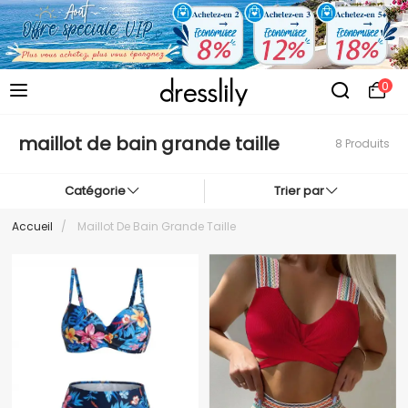
0
maillot de bain grande taille
8 Produits
Catégorie
Trier par
Accueil
/
Maillot De Bain Grande Taille