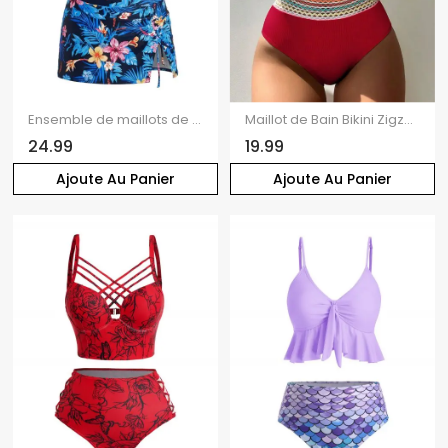
Ensemble de maillots de bain tankini de vacances à imprimé floral hawaïen hibiscus et feuilles, jupe torsadée et froncée
Maillot de Bain Bikini Zigzag Découpé Arc-en-ciel à Taille Haute Deux Pièces
24.99
19.99
Ajoute Au Panier
Ajoute Au Panier