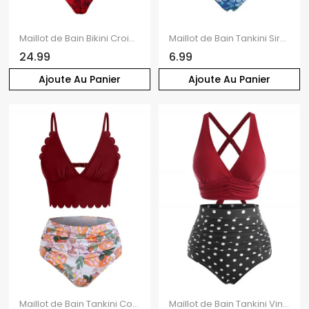
Maillot de Bain Bikini Croisé Rose Imprimée à Taille Haute à Armature Saint-Valentin
Maillot de Bain Tankini Sirène Gainant Noué à Imprimé Ecale de Poisson à Volants à Taille Haute
24.99
6.99
Ajoute Au Panier
Ajoute Au Panier
Maillot de Bain Tankini Contrôle du Ventre Festonné à Imprimé Fleuri à Taille Haute de Plage
Maillot de Bain Tankini Vintage Gainant Plissé à Taille Haute à Pois de Vacance