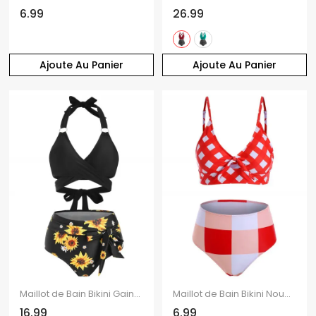
6.99
26.99
Ajoute Au Panier
Ajoute Au Panier
Maillot de Bain Bikini Gainant Tournesol Noué à Taille Haute de Vacance de Plage
Maillot de Bain Bikini Noué en Avant à Carreaux à Taille Haute
16.99
6.99