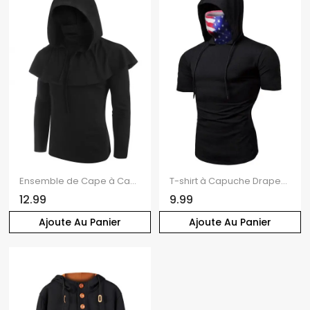
Ensemble de Cape à Capuche Gothique et de Haut Deux Pièces
T-shirt à Capuche Drapeau Américain à Manches Courtes à Cordon
12.99
9.99
Ajoute Au Panier
Ajoute Au Panier