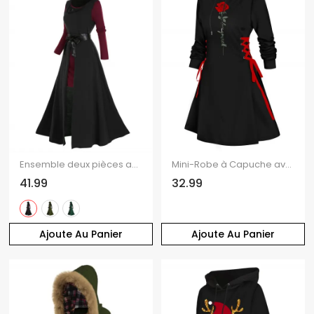
Ensemble deux pièces avec haut à capuche et mini-robe à manches longues en dentelle transparente
Mini-Robe à Capuche avec Lacets et à Imprimé Roses pour Saint-Valentin
41.99
32.99
Ajoute Au Panier
Ajoute Au Panier