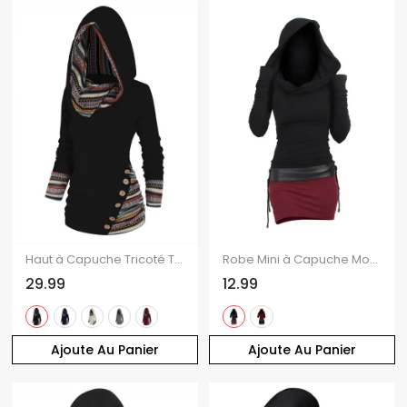
Haut à Capuche Tricoté Tribal Géométrique Panneau Rayé à Manches Longues
Robe Mini à Capuche Moulante Ceinturée Bicolore
29.99
12.99
Ajoute Au Panier
Ajoute Au Panier