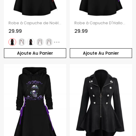
Robe à Capuche de Noël Ligne A Nœud Papillon Imprimé à Lacets à Côté
Robe à Capuche D'Halloween de Soirée Linge A Fantôme Imprimé à Lacets à Côté
29.99
29.99
Ajoute Au Panier
Ajoute Au Panier