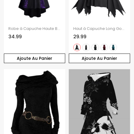
Robe à Capuche Haute Basse Jointif en Dentelle à Manches Longues avec Œillet
Haut à Capuche Long Gothique en Couleur Unie Panneau en Dentelle à Manches Evasées à Lacets
34.99
29.99
Ajoute Au Panier
Ajoute Au Panier