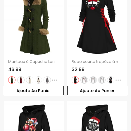
Manteau à Capuche Long Boutonné Panneau à Carreaux en Fausse Fourrure
Robe courte trapèze à manches longues et capuche à lacets et motif élan de Noël
46.99
32.99
Ajoute Au Panier
Ajoute Au Panier