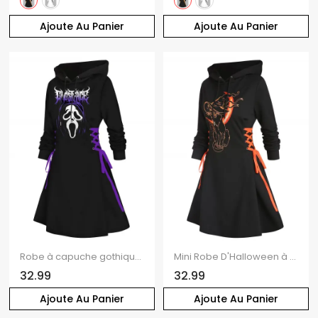
Ajoute Au Panier
Ajoute Au Panier
Robe à capuche gothique avec imprimé tête de mort et cordon de serrage pour Halloween
Mini Robe D'Halloween à Capuche Chat et Lune Imprimés à Manches Longues à Lacets
32.99
32.99
Ajoute Au Panier
Ajoute Au Panier