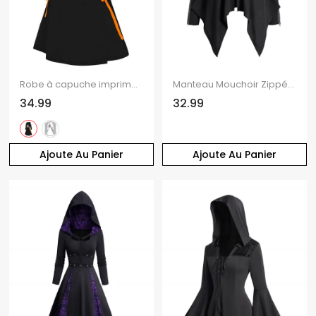
Robe à capuche imprimée citrouille fantôme d'Halloween, mini-robe à lacets et cordons de serrage
Manteau Mouchoir Zippé en Couleur Unie à Ourlet Asymétrique
34.99
32.99
Ajoute Au Panier
Ajoute Au Panier