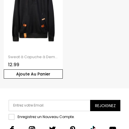
Sweat à Capuche à Demi Boutonné
12.99
Ajoute Au Panier
REJOIGNEZ
Enregistrez un Nouveau Compte.