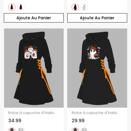
Ajoute Au Panier
Ajoute Au Panier
Robe à capuche d'Halloween, mini-robe à lacets et cordons de serrage, imprimé fantôme chauve-souris
Robe à capuche d'Halloween, mini-robe à lacets et cordons de serrage, imprimé citrouille fantôme
34.99
29.99