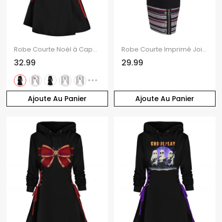
Robe Courte Noël à Capuche à Lacets à Manches Longues
Robe Courte Imprimé Jointif Tribal à Capuche à Manches Longues
32.99
29.99
Ajoute Au Panier
Ajoute Au Panier