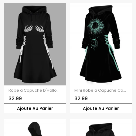
Robe à Capuche D'Halloween Ligne A Main Squelette à Lacets à Côté
Mini Robe à Capuche Contrasté Lune et Soleil Imprimés à Lacets
32.99
32.99
Ajoute Au Panier
Ajoute Au Panier