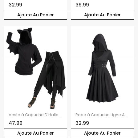
32.99
39.99
Ajoute Au Panier
Ajoute Au Panier
Veste à Capuche D'Halloween Costume Irrégulier Chat à Manches Chauve-souris en Laine
Robe à Capuche Ligne A Décontractée Gothique en Couleur Unie à Manches Longues
47.99
32.99
Ajoute Au Panier
Ajoute Au Panier