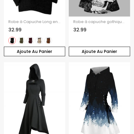
Robe à Capuche Long en Tricot Ceinturé à Manches Longues à Col Bénitier Trou pour Pouce
Robe à capuche gothique d'Halloween à lacets et imprimé tête de mort et roses
32.99
32.99
Ajoute Au Panier
Ajoute Au Panier