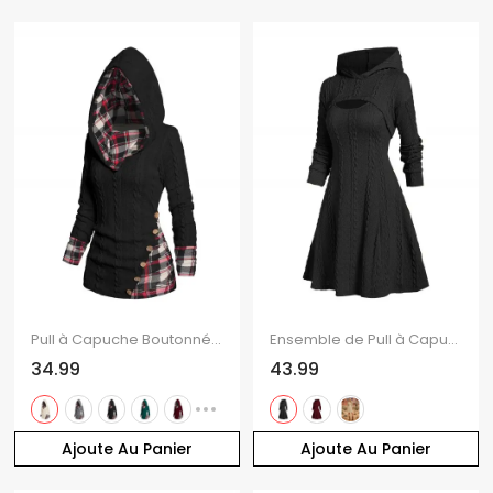
Pull à Capuche Boutonné à Carreaux Imprimé en Tricot à Câble à Col Châle
Ensemble de Pull à Capuche en Tricot à Câble et de Mini Robe
34.99
43.99
Ajoute Au Panier
Ajoute Au Panier