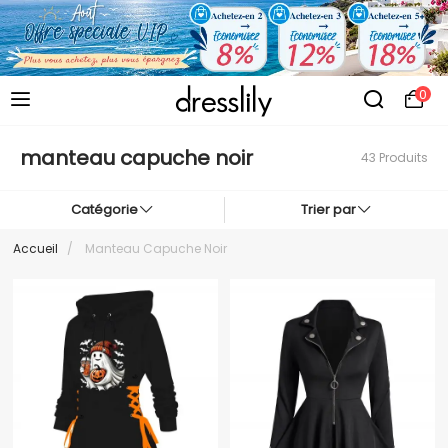
0
manteau capuche noir
43 Produits
Catégorie
Trier par
Accueil
/
Manteau Capuche Noir