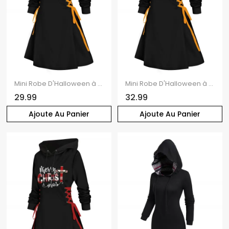
Mini Robe D'Halloween à Capuche Crâne Imprimée à Lacets
Mini Robe D'Halloween à Capuche Crâne et Tournesol Imprimés à Lacets
29.99
32.99
Ajoute Au Panier
Ajoute Au Panier