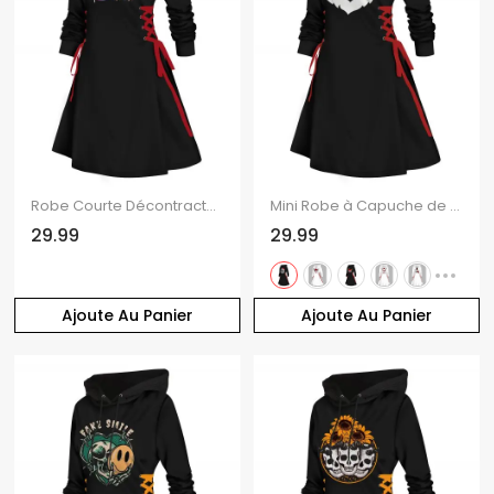
Robe Courte Décontractée Imprimé Renne de Noël à Lacets
Mini Robe à Capuche de Noël Motif de Chapeau à Manches Longues à Lacets
29.99
29.99
Ajoute Au Panier
Ajoute Au Panier