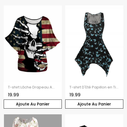
T-shirt Lâche Drapeau Américain Crâne Imprimée à Manches Chauve-souris
T-shirt D'Eté Papillon en Tissu Imprimé Transparent sans Manches à Col Carré
19.99
19.99
Ajoute Au Panier
Ajoute Au Panier