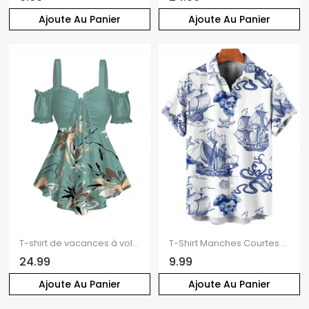
Ajoute Au Panier
Ajoute Au Panier
T-shirt de vacances à volants et épaules dénudées, imprimé floral, nœud papillon, ourlet volanté, manches courtes, décontracté
T-Shirt Manches Courtes à Imprimé Voilier Crâne et Etoile de Mer avec Boutons pour Hommes
24.99
9.99
Ajoute Au Panier
Ajoute Au Panier