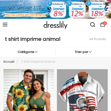
0
t shirt imprime animal
44 Produits
Catégorie
Trier par
Accueil
/
T Shirt Imprime Animal