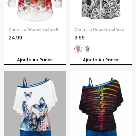
Chemise Décontractée Boutonnée Chat et Flocon de Neige Imprimés à Manches Longues à Col Relevé
Chemise Décontractée avec Manches Roulées à Imprimé Oiseaux et Boutons pour Hommes
24.99
9.99
Ajoute Au Panier
Ajoute Au Panier