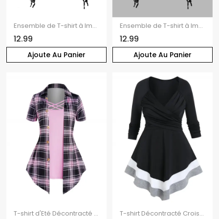
Ensemble de T-shirt à Imprimé Léopard à Epaule Dénudée à Volants et de Camisole Plissée à Bretelle Fine
Ensemble de T-shirt à Imprimé Crâne et Slogan à Epaule Oblique et de Débardeur Ruché à Volants
12.99
12.99
Ajoute Au Panier
Ajoute Au Panier
T-shirt d'Eté Décontracté Croisé à Imprimé Carreaux à Col Relevé Faux Deux Pièces
T-shirt Décontracté Croisé Rayé Imprimé en Blocs de Couleurs à Manches Longues