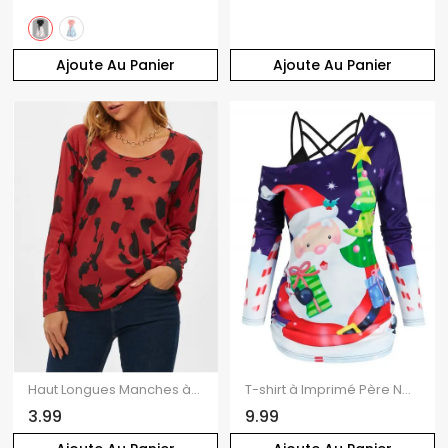
Ajoute Au Panier
Ajoute Au Panier
Haut Longues Manches à Imprimé Abstrait
T-shirt à Imprimé Père Noël et Sapin à Col Olique et Haut à Bretelle
3.99
9.99