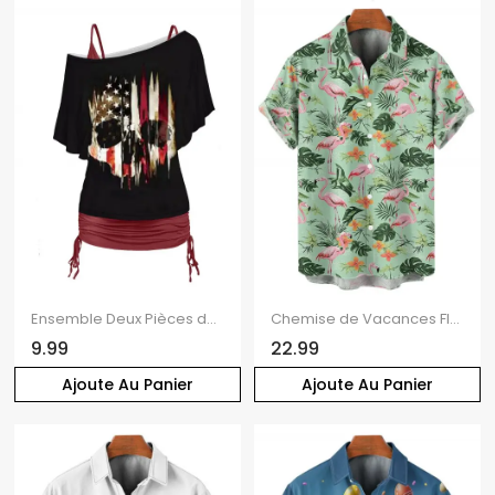
Ensemble Deux Pièces de T-shirt à Imprimé Crâne Drapeau Américain à Col Oblique et Camisole Froncée à Bretelle Fine
Chemise de Vacances Fleur Flamant Imprimés Boutonnée à Manches Roulées
9.99
22.99
Ajoute Au Panier
Ajoute Au Panier