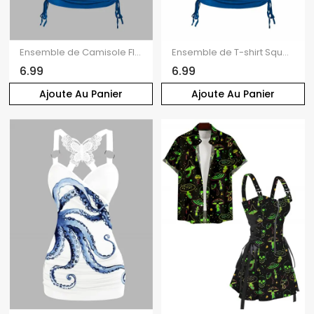
Ensemble de Camisole Fleur et Papillon Imprimés à Epaule Oblique Deux Pièces
Ensemble de T-shirt Squelette Colorée Imprimée à Epaule Dénudée et de Camisole Deux Pièces
6.99
6.99
Ajoute Au Panier
Ajoute Au Panier