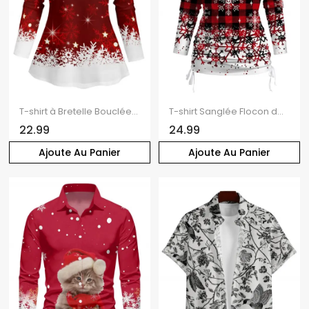
T-shirt à Bretelle Bouclée Flocon de Neige de Noël Imprimé à Manches Longues
T-shirt Sanglée Flocon de Neige Imprimé Faux Deux Pièces Manches Longues à Col Bénitier
22.99
24.99
Ajoute Au Panier
Ajoute Au Panier