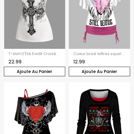
T-shirt D'Eté Evidé Croisé Imprimé à Manches Courtes à Lacets
Coeur brisé lettres squelette mains imprimé Rose épaule Oblique t-shirt et cinché V bracelet Spaghetti ensemble deux pièces
22.99
12.99
Ajoute Au Panier
Ajoute Au Panier