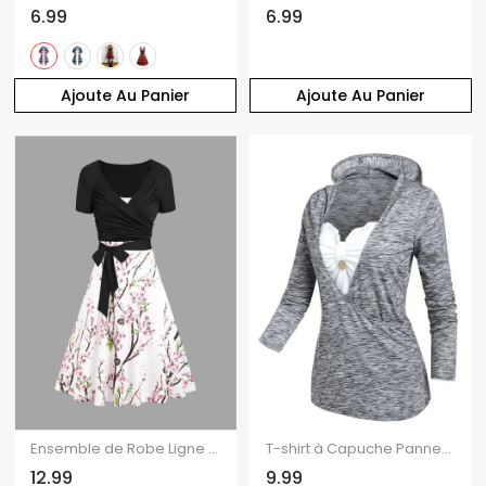
6.99
6.99
Ajoute Au Panier
Ajoute Au Panier
Ensemble de Robe Ligne A Fleur de Pêcher et de T-shirt Cahce-cœur avec Nœud Papillon Deux Pièces
T-shirt à Capuche Panneau Enveloppé Long Superposé Teinté Imprimé
12.99
9.99