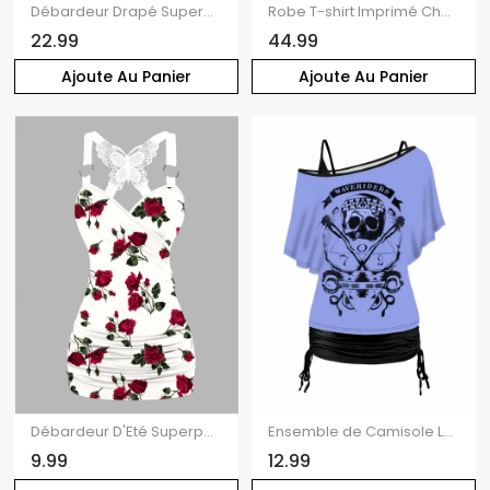
Débardeur Drapé Superposé Papillon Pieuvre Imprimés en Dentelle
Robe T-shirt Imprimé Champignon Galaxie et Crâne à Lacets
22.99
44.99
Ajoute Au Panier
Ajoute Au Panier
Débardeur D'Eté Superposé Motif de Rose de Papillon en Dentelle
Ensemble de Camisole Lettre Crâne en Tissu Imprimé à Epaule Oblique et de Camisole Deux Pièces
9.99
12.99