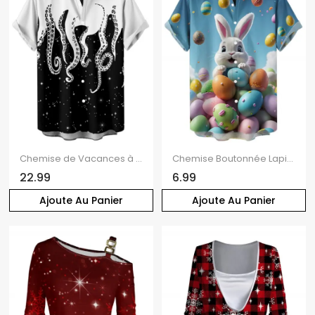
Chemise de Vacances à Manches Courtes à Imprimé Pieuvre et Galaxie
Chemise Boutonnée Lapin Coloré Imprimé à Manches Courtes de Pâques
22.99
6.99
Ajoute Au Panier
Ajoute Au Panier