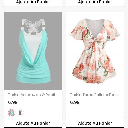
Ajoute Au Panier
Ajoute Au Panier
T-shirt Anneau en O Papillon Imprimé sans Manches à Col Bénitier Deux Pièces
T-shirt Tordu Poitrine Fleuri Imprimé à Manches Courtes
6.99
6.99
Ajoute Au Panier
Ajoute Au Panier