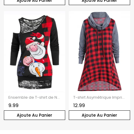
Ajoute Au Panier
Ajoute Au Panier
Ensemble de T-shirt de Noël Imprimé à Col Oblique et de Débardeur en Dentelle
T-shirt Asymétrique Imprimé à Carreaux à Cordon
9.99
12.99
Ajoute Au Panier
Ajoute Au Panier