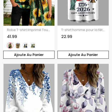
Robe T-shirt Imprimé Tournesol avec Boutons à Manches Courtes pour Femme
T-shirt homme pour la fête de l'Indépendance, drapeau américain, aigle, Statue de la Liberté, imprimé patriotique pour le 250e anniversaire
41.99
22.99
Ajoute Au Panier
Ajoute Au Panier