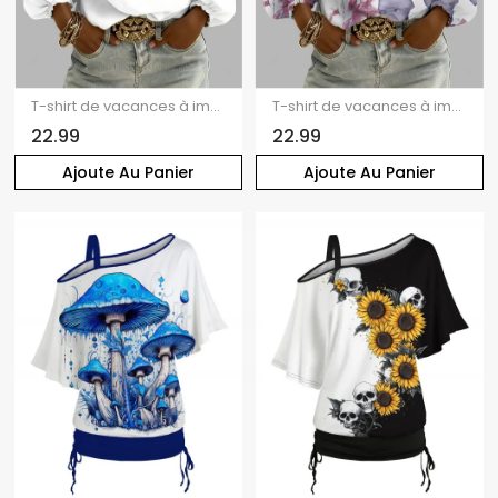
T-shirt de vacances à imprimé feuilles, col en V et manches lanternes
T-shirt de vacances à imprimé feuilles colorées, col en V et manches lanternes
22.99
22.99
Ajoute Au Panier
Ajoute Au Panier