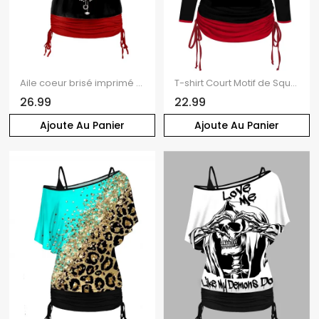
Aile coeur brisé imprimé géométrique épaule Oblique t-shirt et col V cintré sangle Spaghetti ensemble deux pièces
T-shirt Court Motif de Squelette Arbre de Noël en Blocs de Couleurs à Manches Longues Fausse Deux Pièces
26.99
22.99
Ajoute Au Panier
Ajoute Au Panier