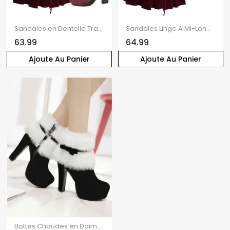
Sandales en Dentelle Transparente à Lacets et Talons Plats
Sandales Linge A Mi-Longue en Tricot à Lacets avec Talon Bas
63.99
64.99
Ajoute Au Panier
Ajoute Au Panier
Bottes Chaudes en Daim et Fausse Fourrure pour Femme