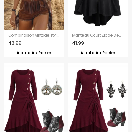
Combinaison vintage style western en daim à franges, sans manches
Manteau Court Zippé Décoré de Bouton Manches Longues à Col Relevé en Faux Daim
43.99
41.99
Ajoute Au Panier
Ajoute Au Panier