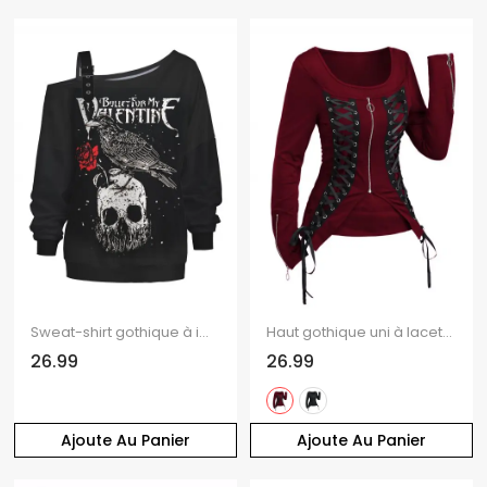
Sweat-shirt gothique à imprimé tête de mort, corbeau, rose, lettres, sangle à boucle, col incliné
Haut gothique uni à lacets et fermeture éclair, col carré
26.99
26.99
Ajoute Au Panier
Ajoute Au Panier