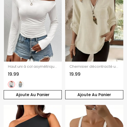
Haut uni à col asymétrique et manches longues froncées
Chemisier décontracté uni à col montant et manches retroussables
19.99
19.99
Ajoute Au Panier
Ajoute Au Panier