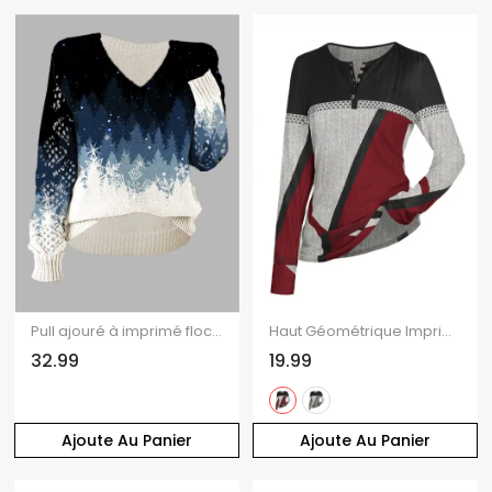
Pull ajouré à imprimé flocon de neige et sapin de Noël
Haut Géométrique Imprimé à Demi-Bouton en Blocs de Couleurs à Manches Longues
32.99
19.99
Ajoute Au Panier
Ajoute Au Panier