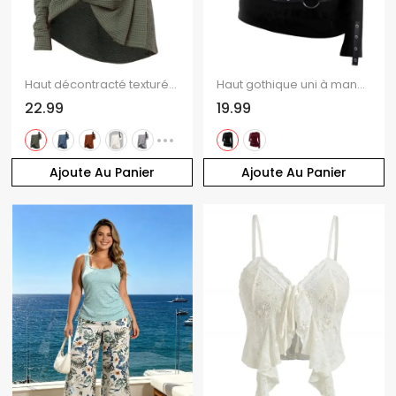
Haut décontracté texturé de couleur unie à manches longues et col incliné
Haut gothique uni à manches longues et œillets découpés
22.99
19.99
Ajoute Au Panier
Ajoute Au Panier