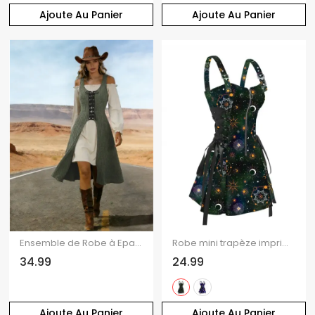
Ajoute Au Panier
Ajoute Au Panier
Ensemble de Robe à Epaule Dénudée à Volants et de Mini-Haut Côtelé à Lacets Deux Pièces
Robe mini trapèze imprimée galaxie soleil et étoiles, demi-zip, laçage, taille haute, bretelles.
34.99
24.99
Ajoute Au Panier
Ajoute Au Panier