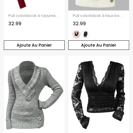
Pull colorblock à rayures et manches longues texturées
Pull colorblock à faux boutons et col cache-cœur, manches longues
32.99
32.99
Ajoute Au Panier
Ajoute Au Panier