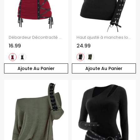
Débardeur Décontracté en Couleur Unie à Lacets à Volants avec Œillet
Haut ajusté à manches longues et col rond Solid VO à lacets
16.99
24.99
Ajoute Au Panier
Ajoute Au Panier