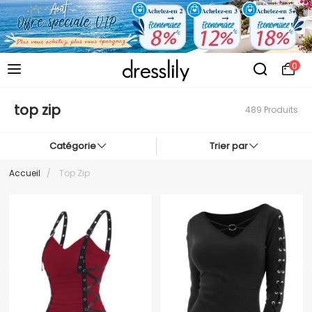
0
top zip
489 Produits
Catégorie
Trier par
Accueil
/
Top Zip