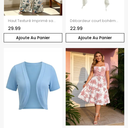
Haut Texturé Imprimé sans Manches à Col Carré et Pantalon à Taille Elastique
Débardeur court bohème en dentelle florale ajourée, à volants et bretelles spaghetti nouées
29.99
22.99
Ajoute Au Panier
Ajoute Au Panier