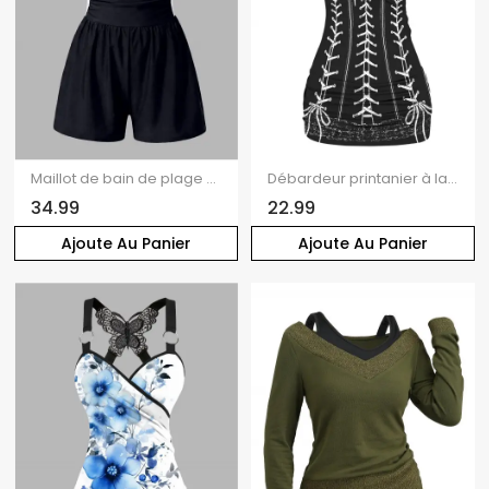
Maillot de bain de plage gainant, shorty coloré, maillot de bain de vacances
Débardeur printanier à lacets et nœud papillon imprimé 3D
34.99
22.99
Ajoute Au Panier
Ajoute Au Panier