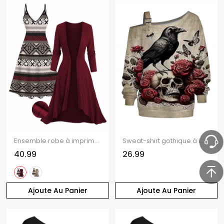
Ensemble robe à imprimé géométrique ethnique et haut long texturé ouvert sur le devant
Sweat-shirt gothique à imprimé tête de mort, papillon, corbeau, sangle à boucle, col incliné
40.99
26.99
Ajoute Au Panier
Ajoute Au Panier