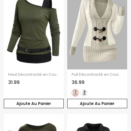
Haut Décontracté en Couleur Contrastée Ceinturé Manches Longues à Col Oblique
Pull Décontracté en Couleur Contrastée avec Bouton Corne à Col Plongeant
31.99
36.99
Ajoute Au Panier
Ajoute Au Panier