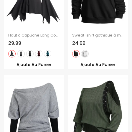
Haut à Capuche Long Gothique en Couleur Unie Panneau en Dentelle à Manches Evasées à Lacets
Sweat-shirt gothique à manches longues et col incliné avec imprimé main de squelette
29.99
24.99
Ajoute Au Panier
Ajoute Au Panier