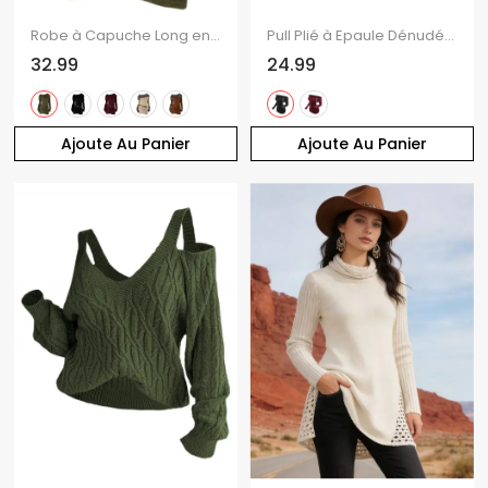
Robe à Capuche Long en Tricot Ceinturé à Manches Longues à Col Bénitier Trou pour Pouce
Pull Plié à Epaule Dénudée en Couleur Unie à Manches Longues
32.99
24.99
Ajoute Au Panier
Ajoute Au Panier