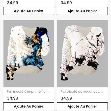
34.99
34.99
Ajoute Au Panier
Ajoute Au Panier
Pull tricoté à imprimé floral colorblock, col en V ajouré
Pull tricoté de vacances, imprimé fleur de pêcher, col en V ajouré
34.99
34.99
Ajoute Au Panier
Ajoute Au Panier