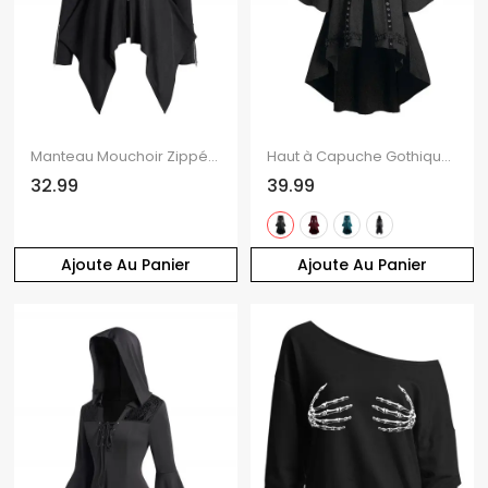
Manteau Mouchoir Zippé en Couleur Unie à Ourlet Asymétrique
Haut à Capuche Gothique Bouclé à Ourlet Haut Bas à Manches Evasées à Volants
32.99
39.99
Ajoute Au Panier
Ajoute Au Panier