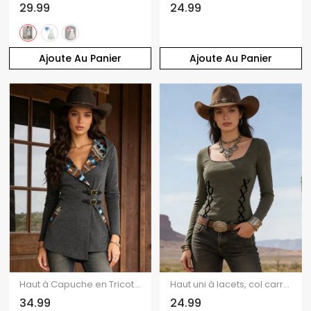
29.99
24.99
Ajoute Au Panier
Ajoute Au Panier
Haut à Capuche en Tricot Imprimé Jointif Tribal avec Boucle à Manches Longues
Haut uni à lacets, col carré et manches longues
34.99
24.99