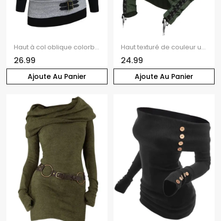
Haut à col oblique colorblock Haut à manches longues à boucle texturée
Haut texturé de couleur unie à lacets et découpes, col oblique, manches longues
26.99
24.99
Ajoute Au Panier
Ajoute Au Panier