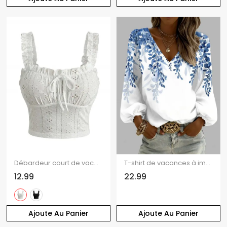
Débardeur court de vacances à volants et œillets, nœud papillon, couleur unie
T-shirt de vacances à imprimé feuilles, col en V et manches lanternes
12.99
22.99
Ajoute Au Panier
Ajoute Au Panier