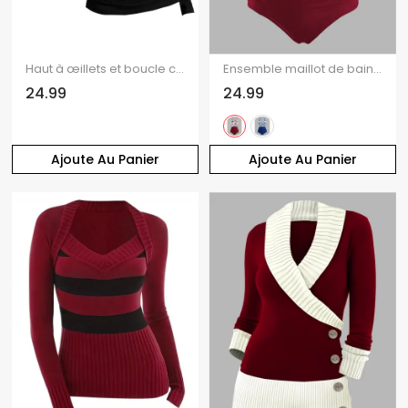
Haut à œillets et boucle croisée à manches longues uni
Ensemble maillot de bain de plage : haut imprimé feuilles de rose et bas froncé.
24.99
24.99
Ajoute Au Panier
Ajoute Au Panier