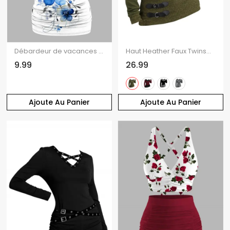
Débardeur de vacances à imprimé floral et papillons, en dentelle et décolleté cache-cœur
Haut Heather Faux Twinset texturé à manches longues et col en V, 2 en 1
9.99
26.99
Ajoute Au Panier
Ajoute Au Panier