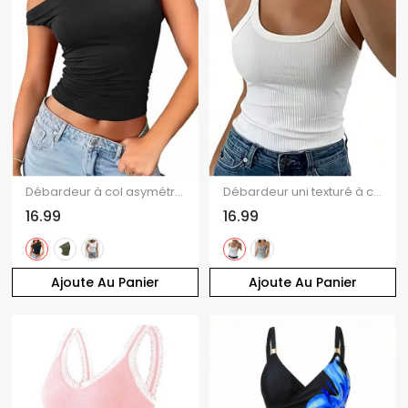
Débardeur à col asymétrique, couleur unie, froncé, style décontracté
Débardeur uni texturé à col rond, débardeur décontracté
16.99
16.99
Ajoute Au Panier
Ajoute Au Panier