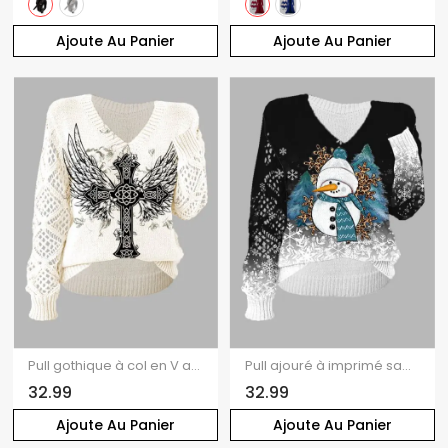
Ajoute Au Panier
Ajoute Au Panier
Pull gothique à col en V ajouré avec imprimé papillon et ailes croisées
Pull ajouré à imprimé sapin de Noël et bonhomme de neige
32.99
32.99
Ajoute Au Panier
Ajoute Au Panier