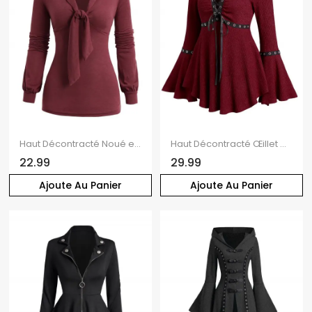
Haut Décontracté Noué en Couleur Unie Manches Longues à Col Revers
Haut Décontracté Œillet Design à Manches Evasées à Lacets
22.99
29.99
Ajoute Au Panier
Ajoute Au Panier