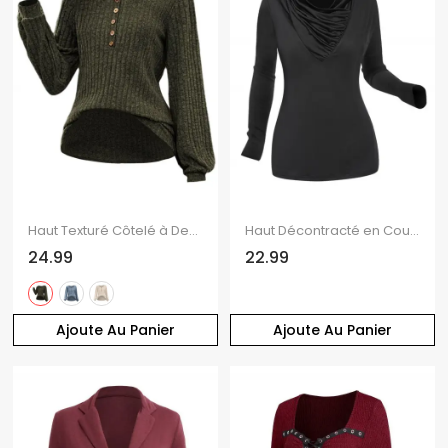
Haut Texturé Côtelé à Demi-Bouton Manches Lanternes à Col Bénitier
Haut Décontracté en Couleur Unie à Manches Longues à Col Bénitier à Volants
24.99
22.99
Ajoute Au Panier
Ajoute Au Panier