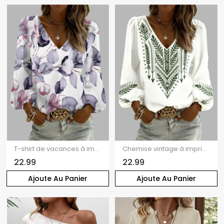
T-shirt de vacances à imprimé feuilles colorées, col en V et manches lanternes
Chemise vintage à imprimé ethnique flèche, col en V et manches lanternes
22.99
22.99
Ajoute Au Panier
Ajoute Au Panier