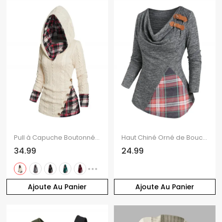
Pull à Capuche Boutonné à Carreaux Imprimé en Tricot à Câble à Col Châle
Haut Chiné Orné de Boucle avec Jointif à Carreaux Manches Longues à Col Bénitier
34.99
24.99
Ajoute Au Panier
Ajoute Au Panier