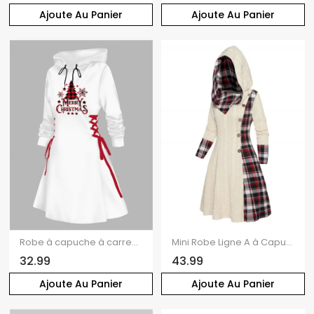
Ajoute Au Panier
Ajoute Au Panier
Robe à capuche à carreaux, motif sapin de Noël, flocon de neige, lettres, imprimé, robe à lacets
Mini Robe Ligne A à Capuche à Carreaux Imprimé à Taille Haute Faux Bouton à Manches Longues
32.99
43.99
Ajoute Au Panier
Ajoute Au Panier