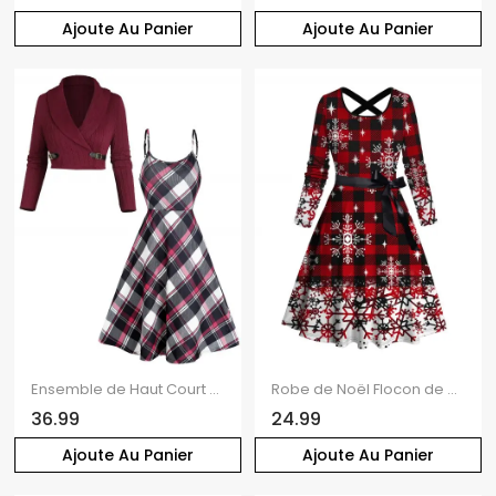
Ajoute Au Panier
Ajoute Au Panier
Ensemble de Haut Court à Bretelle Fine Tordu Imprimé à Carreaux et de Mini Robe
Robe de Noël Flocon de Neige à Carreaux Imprimé Ceinturée à Manches Longues
36.99
24.99
Ajoute Au Panier
Ajoute Au Panier