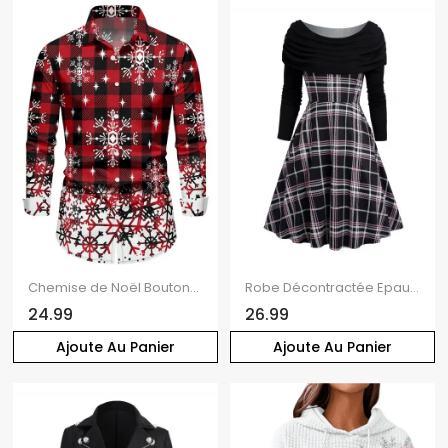
Chemise de Noël Boutonnée Flocon de Neige à Carreaux Imprimé à Manches Longues
Robe Décontractée Epaule Dénudée à Carreaux Imprimé à Col Relevé
24.99
26.99
Ajoute Au Panier
Ajoute Au Panier