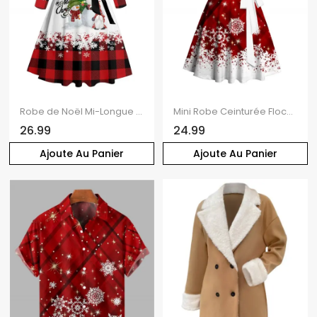
Robe de Noël Mi-Longue Ceinturée Croisé Lettre Flocon de Neige et Carreaux à Manches Longues
Mini Robe Ceinturée Flocon de Neige à Carreaux Imprimé sans Manches à Lacets
26.99
24.99
Ajoute Au Panier
Ajoute Au Panier