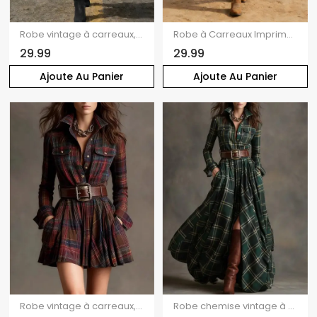
Robe vintage à carreaux, imprimé écossais, taille haute, mi-longue, avec œillets
Robe à Carreaux Imprimé Nouée à Epaule Dénudée
29.99
29.99
Ajoute Au Panier
Ajoute Au Panier
Robe vintage à carreaux, boutonnée sur le devant, poche, manches longues, ceinture
Robe chemise vintage à carreaux, poche avant, ceinture fendue