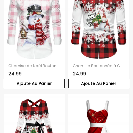
Chemise de Noël Boutonnée à Carreaux Mignon Imprimée à Manches Longues
Chemise Boutonnée à Carreaux Imprimé Bonhomme de Neige et Flocon de Neige de Noël
24.99
24.99
Ajoute Au Panier
Ajoute Au Panier