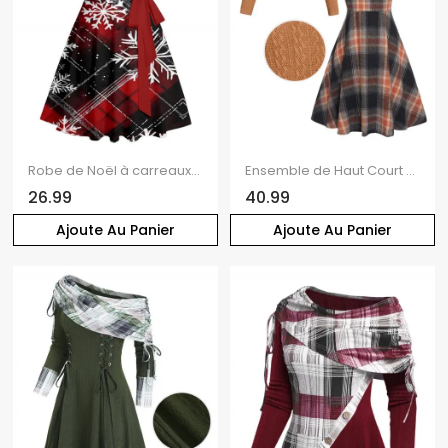
Robe de Noël à carreaux, imprimé flocon de neige, mini-robe froncée avec ceinture
Ensemble de Haut Court Vintage Croisé en Tricot à Câble et de Mini Robe à Carreaux à Taille Haute Deux Pièces
26.99
40.99
Ajoute Au Panier
Ajoute Au Panier