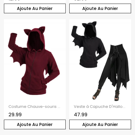
Ajoute Au Panier
Ajoute Au Panier
Costume Chauve-souris à Capuche en Couleur Unie en Laine avec Haut
Veste à Capuche D'Halloween Costume Irrégulier Chat à Manches Chauve-souris en Laine
29.99
47.99
Ajoute Au Panier
Ajoute Au Panier