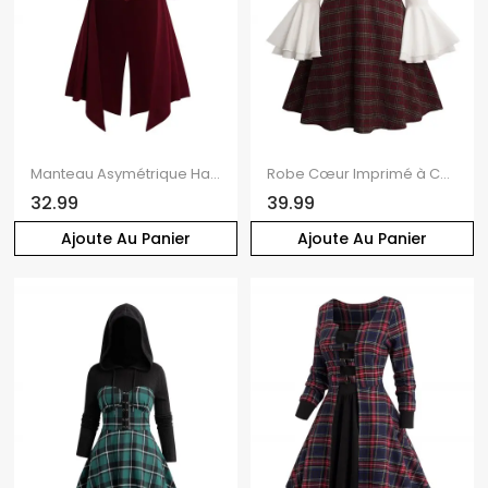
Manteau Asymétrique Haut Bas Bicolore à Col Relevé avec Boutons
Robe Cœur Imprimé à Carreaux Epaule Dénudée à Demi-Bouton à Manches Evasées Fausse Deux Pièces
32.99
39.99
Ajoute Au Panier
Ajoute Au Panier