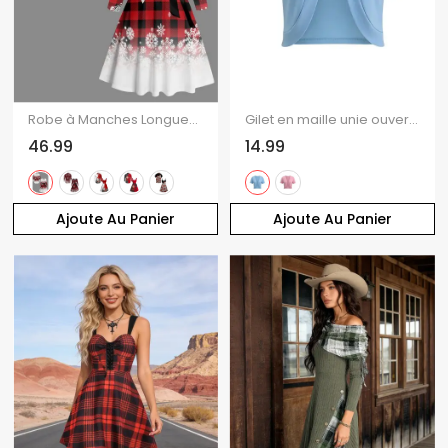
Robe à Manches Longues avec Boutons et à Imprimé Carreaux en Dégradé de Couleurs pour Noël
Gilet en maille unie ouvert sur le devant
46.99
14.99
Ajoute Au Panier
Ajoute Au Panier