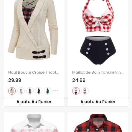
Haut Bouclé Croisé Tricoté à Carreaux Imprimé à Bretelle Bouclée
Maillot de Bain Tankini Vintage à Carreaux Imprimé avec Bouton
29.99
24.99
Ajoute Au Panier
Ajoute Au Panier