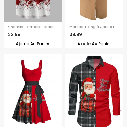
Chemise Formelle Flocon de Neige à Carreaux Imprimé Manches Courtes à Col Relevé
Manteau Long à Goutte Epaule à Double Boutonnage Contrasté
22.99
39.99
Ajoute Au Panier
Ajoute Au Panier