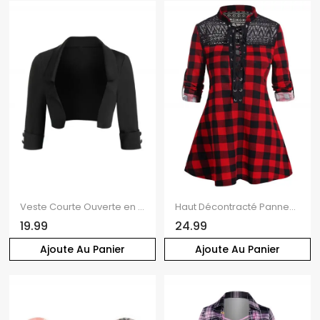
Veste Courte Ouverte en Avant en Couleur Unie à Col Relevé avec Bouton
Haut Décontracté Panneau en Maille Transparente à Carreaux Imprimé à Manches Longues
19.99
24.99
Ajoute Au Panier
Ajoute Au Panier