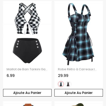
Maillot de Bain Tankini Gainant Noué Croisé à Carreaux avec Faux Bouton de Plage
Robe Rétro à Carreaux Imprimé à Demi-Zip sans Manches Bouclée Ajustable à Lacets
6.99
29.99
Ajoute Au Panier
Ajoute Au Panier