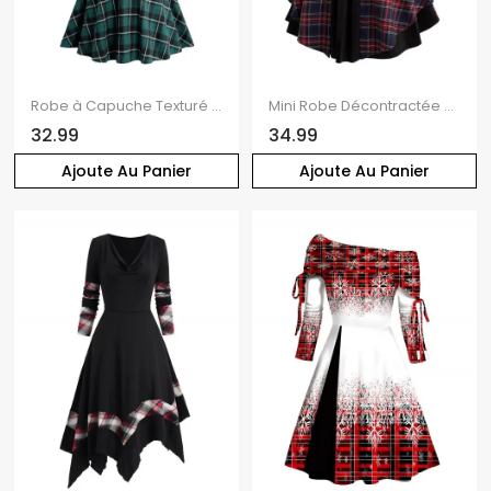
Robe à Capuche Texturé à Carreaux Imprimé en Blocs de Couleurs à Manches Longues à Cordon
Mini Robe Décontractée à Carreaux Imprimé à Bretelle Bouclée Fausse Deux Pièces
32.99
34.99
Ajoute Au Panier
Ajoute Au Panier