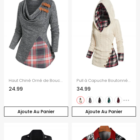
Haut Chiné Orné de Boucle avec Jointif à Carreaux Manches Longues à Col Bénitier
Pull à Capuche Boutonné à Carreaux Imprimé en Tricot à Câble à Col Châle
24.99
34.99
Ajoute Au Panier
Ajoute Au Panier