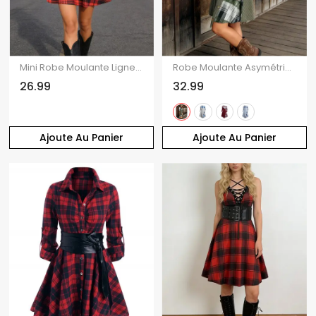
Mini Robe Moulante Ligne A à Carreaux Imprimé sans Manches avec Œillet à Lacets
Robe Moulante Asymétrique Jointive à Carreaux Boutonnée à Epaule Dénudée
26.99
32.99
Ajoute Au Panier
Ajoute Au Panier