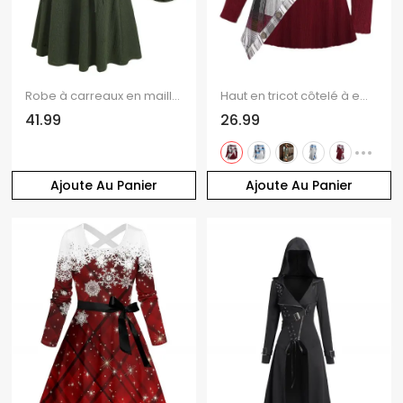
Robe à carreaux en maille torsadée, col cintrée, manches longues et lacets
Haut en tricot côtelé à empiècements imprimés à carreaux et épaules asymétriques cintrées
41.99
26.99
Ajoute Au Panier
Ajoute Au Panier