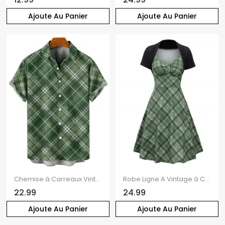
Ajoute Au Panier
Ajoute Au Panier
Chemise à Carreaux Vintage Boutonnée Manches Roulées à Col Relevé
Robe Ligne A Vintage à Carreaux Imprimé à Taille Empire Fausse Deux Pièces
22.99
24.99
Ajoute Au Panier
Ajoute Au Panier