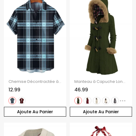
Chemise Décontractée à Carreaux Imprimé Boutonnée Manches Courtes à Col Relevé
Manteau à Capuche Long Boutonné Panneau à Carreaux en Fausse Fourrure
12.99
46.99
Ajoute Au Panier
Ajoute Au Panier