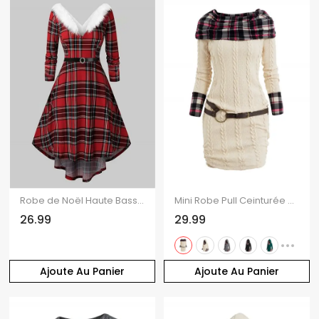
Robe de Noël Haute Basse à Carreaux Imprimé à Col Plongeant avec Ceinture
Mini Robe Pull Ceinturée Panneau à Carreaux en Tricot à Câble à Volants
26.99
29.99
Ajoute Au Panier
Ajoute Au Panier