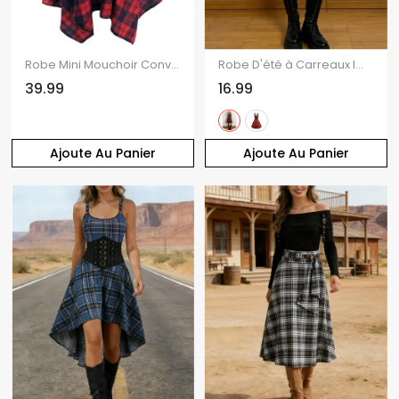
Robe Mini Mouchoir Convertible Ceinturée à Carreaux à Manches Roulées
Robe D'été à Carreaux Imprimé à Bretelles Spaghetti à Lacets sans Manches
39.99
16.99
Ajoute Au Panier
Ajoute Au Panier