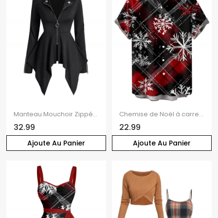
Manteau Mouchoir Zippé en Couleur Unie à Ourlet Asymétrique
Chemise de Noël à carreaux pour homme, imprimé flocon de neige, boutonnée
32.99
22.99
Ajoute Au Panier
Ajoute Au Panier