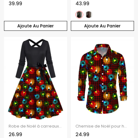
39.99
43.99
Ajoute Au Panier
Ajoute Au Panier
Robe de Noël à carreaux imprimé chaînes éclair et ceinture croisée
Chemise de Noël pour homme à carreaux avec imprimé chaînes d'éclairs, manches longues
26.99
24.99