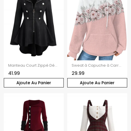
Manteau Court Zippé Décoré de Bouton Manches Longues à Col Relevé en Faux Daim
Sweat à Capuche à Carreaux Floral Gauffrage avec Poche à Cordon
41.99
29.99
Ajoute Au Panier
Ajoute Au Panier