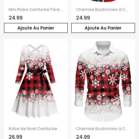
Mini Robe Ceinturée Père Noël à Carreaux à Demi-Manches à Col en Forme de Cœur
Chemise Boutonnée à Carreaux Imprimé Père Noël
24.99
24.99
Ajoute Au Panier
Ajoute Au Panier
Robe de Noël Ceinturée Croisé Ombré Flocon de Neige Imprimé à Carreaux à Manches Longues
Chemise Boutonnée à Carreaux avec Manches Longues et à Imprimé Flocons de Neige de Noël
26.99
24.99