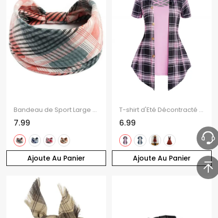
Bandeau de Sport Large Elastique Motif à Carreaux Coloré
T-shirt d'Eté Décontracté Croisé à Imprimé Carreaux à Col Relevé Faux Deux Pièces
7.99
6.99
Ajoute Au Panier
Ajoute Au Panier