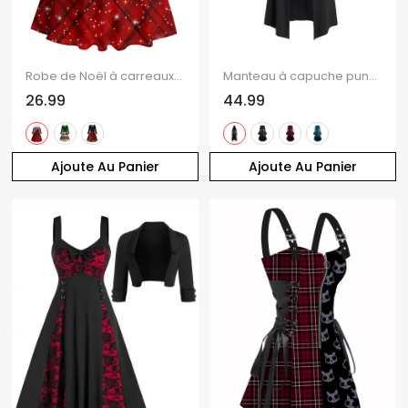
Robe de Noël à carreaux, imprimé flocons de neige, ceinture croisée
Manteau à capuche punk gothique uni à lacets et fermeture éclair
26.99
44.99
Ajoute Au Panier
Ajoute Au Panier