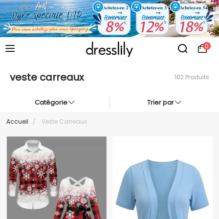
0
veste carreaux
102 Produits
Catégorie
Trier par
Accueil
/
Veste Carreaux