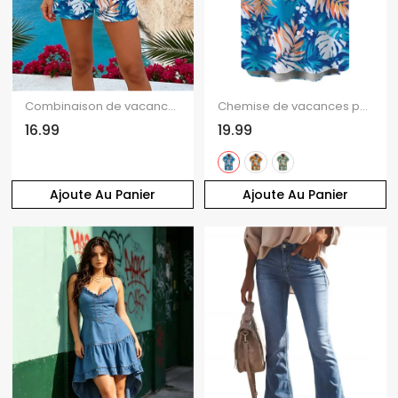
Combinaison de vacances à Hawaï pour la plage, colorblock, imprimé tropical de feuilles de monstera, poche, épaules dénudées
Chemise de vacances pour homme à Hawaï, idéale pour la plage. Imprimé tropical colorblock à feuilles de monstera. Chemise boutonnée.
16.99
19.99
Ajoute Au Panier
Ajoute Au Panier