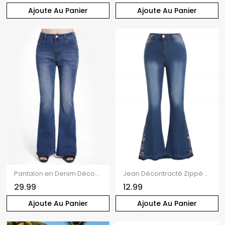
Ajoute Au Panier
Ajoute Au Panier
Pantalon en Denim Décontracté Cousu avec Poche à Taille Moyenne à Braguette Zippée
Jean Décontracté Zippé Fleur Brodée Au Lavage Foncé en Denim
29.99
12.99
Ajoute Au Panier
Ajoute Au Panier