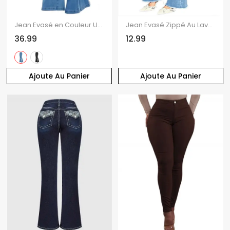
Jean Evasé en Couleur Unie avec Poches à Lacets
Jean Evasé Zippé Au Lavage Léger à Ourlet Effrangé
36.99
12.99
Ajoute Au Panier
Ajoute Au Panier