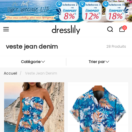
0
veste jean denim
28 Produits
Catégorie
Trier par
Accueil
/
Veste Jean Denim