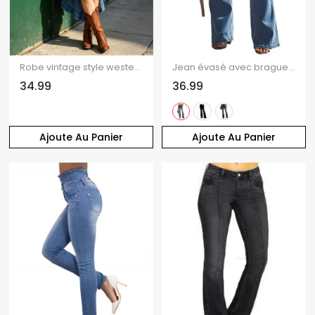
Robe vintage style western cottagecore à volants, robe midi asymétrique à volants
Jean évasé avec braguette zippée et poche, taille haute, pantalon long en denim
34.99
36.99
Ajoute Au Panier
Ajoute Au Panier