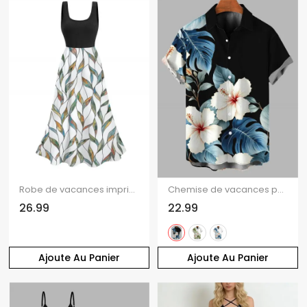
Robe de vacances imprimée feuilles, robe midi colorblock
Chemise de vacances pour homme, imprimé floral aquarelle hibiscus, chemise boutonnée
26.99
22.99
Ajoute Au Panier
Ajoute Au Panier