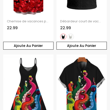
Chemise de vacances pour homme, chemise boutonnée à imprimé pétales de rose
Débardeur court de vacances à volants et œillets, nœud papillon, couleur unie
22.99
22.99
Ajoute Au Panier
Ajoute Au Panier