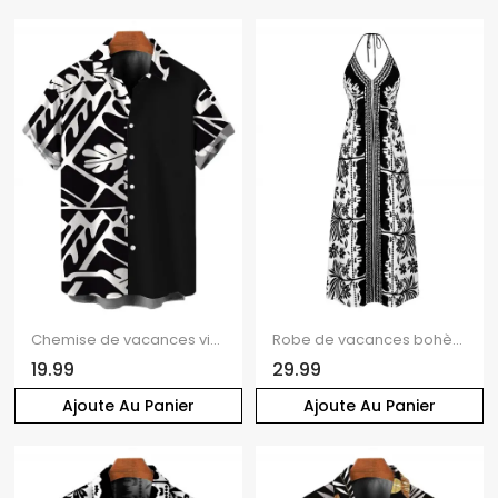
Chemise de vacances vintage pour homme, chemise boutonnée à imprimé géométrique monochrome de feuilles
Robe de vacances bohème à imprimé floral et ethnique, bretelles spaghetti, robe maxi bohème
19.99
29.99
Ajoute Au Panier
Ajoute Au Panier