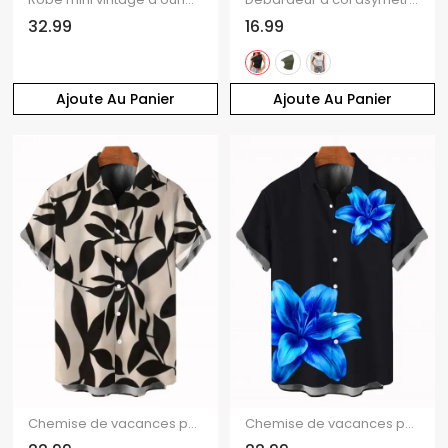
32.99
16.99
Ajoute Au Panier
Ajoute Au Panier
Chemise de vacances pour homme à motif de feuilles
Chemise de vacances pour homme, chemise boutonnée à imprimé lys