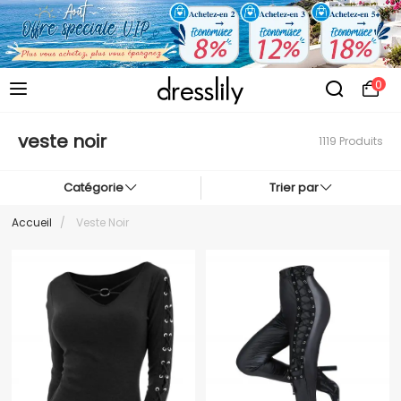
0
veste noir
1119 Produits
Catégorie
Trier par
Accueil
/
Veste Noir