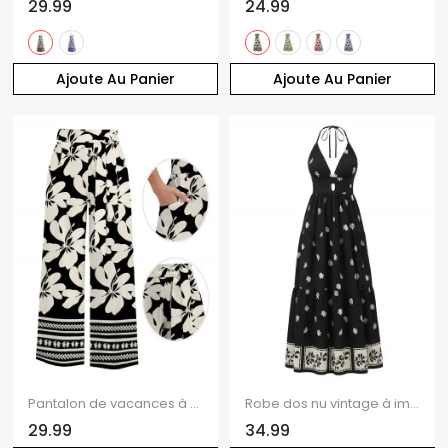
29.99
24.99
Ajoute Au Panier
Ajoute Au Panier
Pantalon de vacances à Hawaï, imprimé floral tribal hibiscus, poches, jambes larges, ceinture
Robe dos nu vintage à imprimé floral intégral, robe de vacances
29.99
34.99