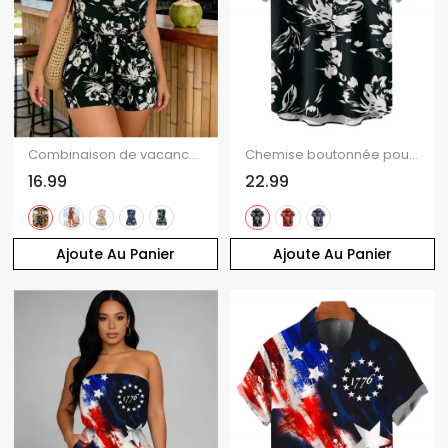
Combinaison de vacances à imprimé floral tropical coloré et épaules dénudées
Chemise boutonnée pour homme, imprimé abstrait de fleurs et de feuilles, idéale pour les vacances
16.99
22.99
Ajoute Au Panier
Ajoute Au Panier