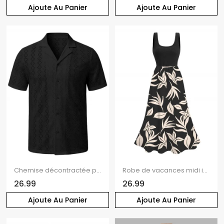
Ajoute Au Panier
Ajoute Au Panier
Chemise décontractée pour homme, couleur unie, motif géométrique ajouré, col rabattu
Robe de vacances midi imprimée de feuilles
26.99
26.99
Ajoute Au Panier
Ajoute Au Panier