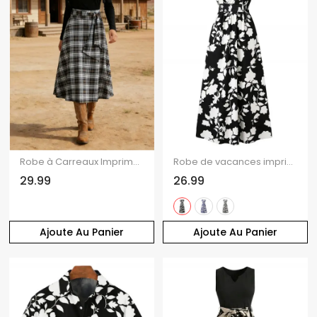
Robe à Carreaux Imprimé Nouée à Epaule Dénudée
Robe de vacances imprimée de feuilles et de silhouettes, manches courtes, col en V, robe longue cache-cœur
29.99
26.99
Ajoute Au Panier
Ajoute Au Panier