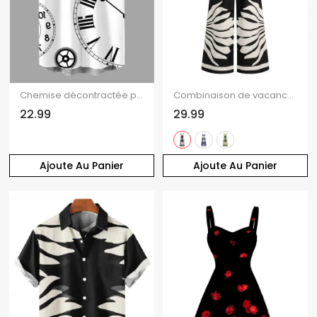
Chemise décontractée pour homme à imprimé engrenages et horloges, boutonnée
Combinaison de vacances à imprimé feuilles et jambes larges torsadées
22.99
29.99
Ajoute Au Panier
Ajoute Au Panier