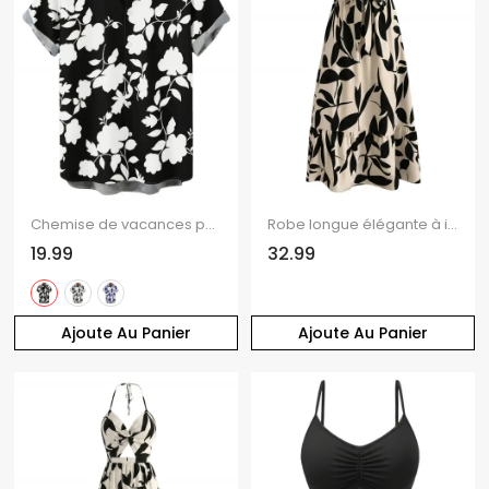
Chemise de vacances pour homme, imprimé floral et silhouette de feuilles, boutonnée
Robe longue élégante à imprimé feuilles minimaliste colorblock et ceinture crantée en V
19.99
32.99
Ajoute Au Panier
Ajoute Au Panier