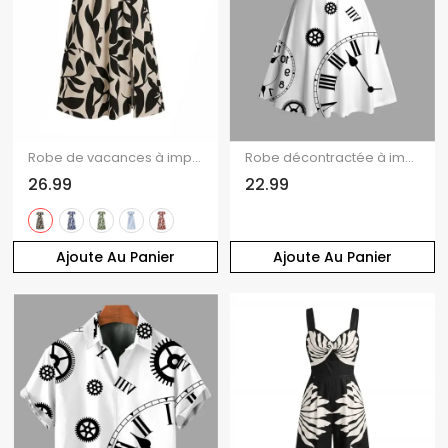
Robe de vacances à imprimé floral discret, épaules dénudées et fente
Robe décontractée à imprimé engrenages et buste froncé
26.99
22.99
Ajoute Au Panier
Ajoute Au Panier