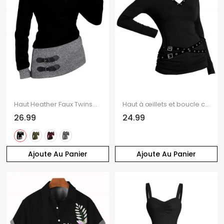
Haut Heather Faux Twinset texturé à manches longues et col en V, 2 en 1
Haut à œillets et boucle croisée à manches longues uni
26.99
24.99
Ajoute Au Panier
Ajoute Au Panier