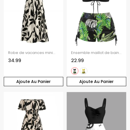
Robe de vacances minimaliste à motif de feuilles, découpe torsadée, fente, dos nu
Ensemble maillot de bain bikini de vacances, couleur vive, shorty à imprimé tropical de feuilles de palmier
34.99
22.99
Ajoute Au Panier
Ajoute Au Panier