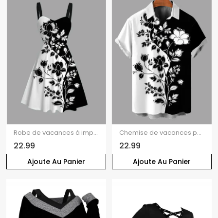
Robe de vacances à imprimé floral et feuilles, couleur contrastée, buste froncé
Chemise de vacances pour homme, imprimé fleurs et feuilles, couleur contrastée, boutonnée
22.99
22.99
Ajoute Au Panier
Ajoute Au Panier