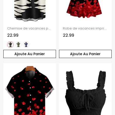
Chemise de vacances pour homme, imprimé silhouette de feuilles tropicales, boutonnée
Robe de vacances imprimée pétales de rose, buste froncé
22.99
22.99
Ajoute Au Panier
Ajoute Au Panier