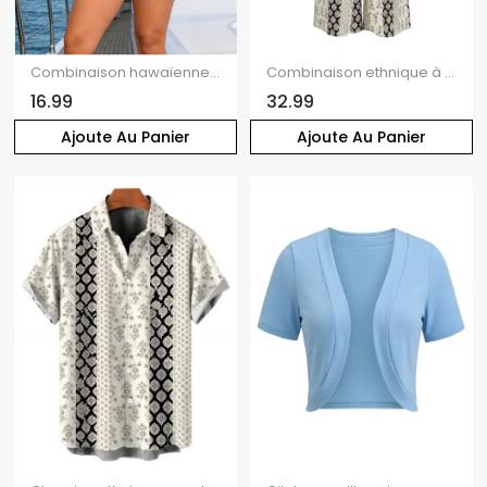
Combinaison hawaïenne à imprimé floral tribal frangipanier, poche, épaules dénudées, combinaison de vacances
Combinaison ethnique à rayures damassées, épaules dénudées et jambes larges
16.99
32.99
Ajoute Au Panier
Ajoute Au Panier