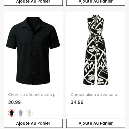
Ajoute Au Panier
Ajoute Au Panier
Chemise décontractée pour homme, texture jacquard, couleur unie, boutonnée
Combinaison de vacances vintage à imprimé géométrique monochrome de feuilles et col en V noué
30.99
34.99
Ajoute Au Panier
Ajoute Au Panier