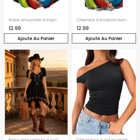
Robe amusante à imprimé pieuvre et bretelles spaghetti
Chemise à boutons humoristique pour homme avec imprimé pieuvre et verre
12.99
12.99
Ajoute Au Panier
Ajoute Au Panier
Robe mini vintage à ourlet asymétrique et découpe festonnée
Débardeur à col asymétrique, couleur unie, froncé, style décontracté