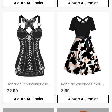
Ajoute Au Panier
Ajoute Au Panier
Débardeur printanier à lacets et nœud papillon imprimé 3D
Robe de vacances imprimée colorblock avec ceinture croisée
22.99
3.99
Ajoute Au Panier
Ajoute Au Panier