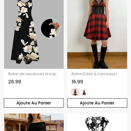
Robe de vacances à imprimé floral magnolia délavé, poches et bretelles spaghetti
Robe D'été à Carreaux Imprimé à Bretelles Spaghetti à Lacets sans Manches
26.99
16.99
Ajoute Au Panier
Ajoute Au Panier