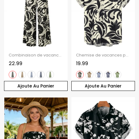
Combinaison de vacances à imprimé botanique et silhouette de feuilles, nœud papillon, épaules dénudées, jambes larges
Chemise de vacances pour homme à imprimé botanique de feuilles et de volutes, boutonnée
22.99
19.99
Ajoute Au Panier
Ajoute Au Panier