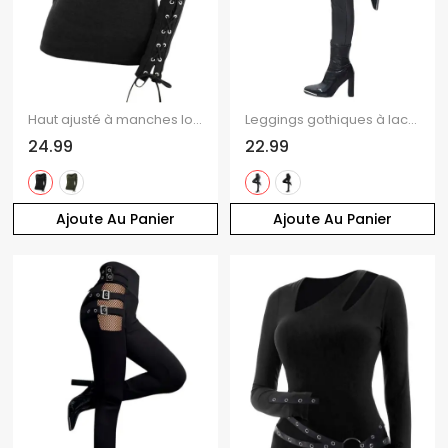
Haut ajusté à manches longues et col rond Solid VO à lacets
Leggings gothiques à lacets et œillets, pantalon long skinny
24.99
22.99
Ajoute Au Panier
Ajoute Au Panier