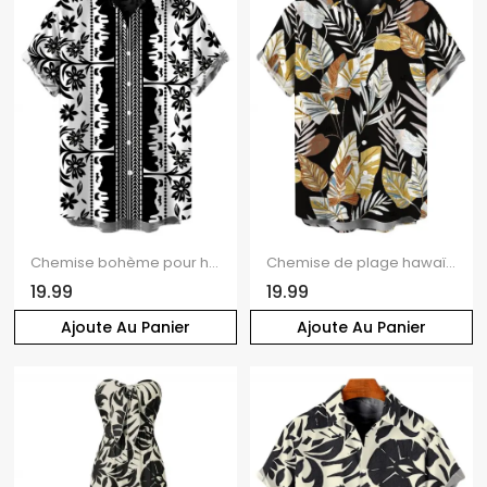
Chemise bohème pour homme, style vacances, imprimé floral ethnique à feuilles, boutonnée, style bohème
Chemise de plage hawaïenne pour homme, style rétro tropical, imprimé botanique à feuilles, boutonnée
19.99
19.99
Ajoute Au Panier
Ajoute Au Panier