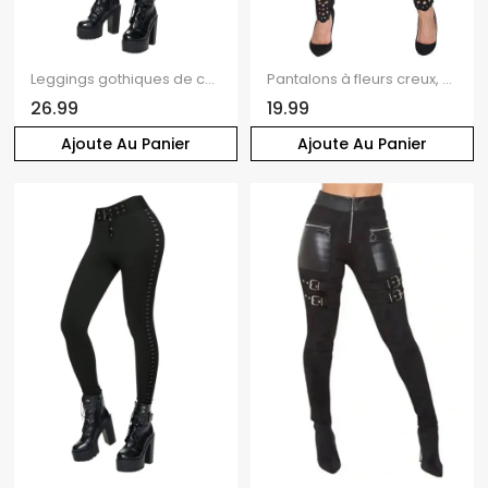
Leggings gothiques de couleur unie, leggings skinny à lacets avec boucle et œillets
Pantalons à fleurs creux, pantalon skinny taille haute uni
26.99
19.99
Ajoute Au Panier
Ajoute Au Panier