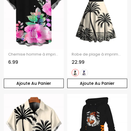
Chemise homme à imprimé floral et feuilles pour les vacances
Robe de plage à imprimé cocotier colorblock et froncée
6.99
22.99
Ajoute Au Panier
Ajoute Au Panier