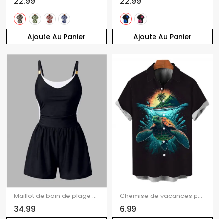
22.99
22.99
Ajoute Au Panier
Ajoute Au Panier
Maillot de bain de plage gainant, shorty coloré, maillot de bain de vacances
Chemise de vacances pour homme, imprimé paysage de plage avec tortues, chemise boutonnée
34.99
6.99