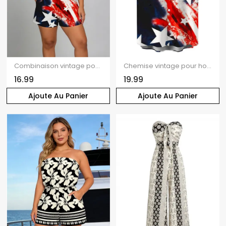
Combinaison vintage pour la fête de l'indépendance, imprimée avec des éléments du drapeau américain, poche et épaules dénudées, style patriotique
Chemise vintage pour homme, motif drapeau américain, boutonnée, style patriotique, idéale pour la fête de l'Indépendance.
16.99
19.99
Ajoute Au Panier
Ajoute Au Panier