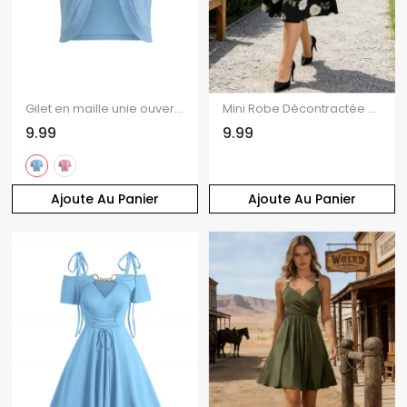
Gilet en maille unie ouvert sur le devant
Mini Robe Décontractée à Imprimé Feuille Marguerite à Taille Haute en Blocs de Couleurs à Lacets
9.99
9.99
Ajoute Au Panier
Ajoute Au Panier