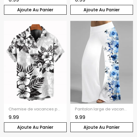
Ajoute Au Panier
Ajoute Au Panier
Chemise de vacances pour homme, imprimé floral et feuilles, col rabattu
Pantalon large de vacances à imprimé floral et taille haute élastique
9.99
9.99
Ajoute Au Panier
Ajoute Au Panier