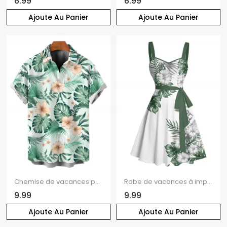
6.99
6.99
Ajoute Au Panier
Ajoute Au Panier
Chemise de vacances pour homme pour la plage, chemise boutonnée à imprimé floral et feuilles d'hibiscus
Robe de vacances à imprimé fleuri et feuilles, mini-robe froncée avec ceinture
9.99
9.99
Ajoute Au Panier
Ajoute Au Panier