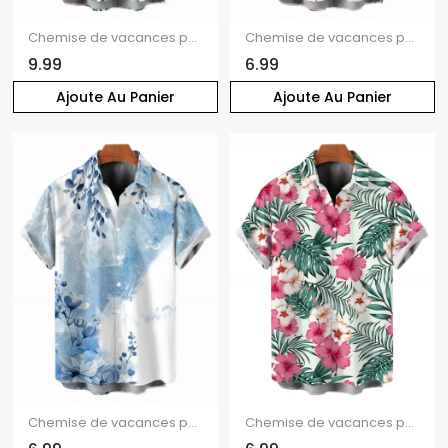
Chemise de vacances pour homme à imprimé floral tropical intégral, boutonnée
Chemise de vacances pour homme, imprimé floral de fleurs de pêcher, chemise boutonnée
9.99
6.99
Ajoute Au Panier
Ajoute Au Panier
Chemise de vacances pour homme, boutonnée, imprimé floral et feuilles colorblock
Chemise de vacances pour homme, chemise boutonnée à imprimé floral et feuilles d'hibiscus