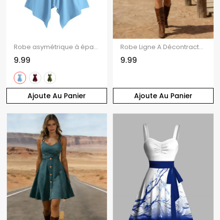
Robe asymétrique à épaules dénudées et lacets, nœud à nouer à l'épaule, chaîne, couleur unie, manches courtes
Robe Ligne A Décontractée à Bretelle Croisée Papillon en Couleur Unie à Taille Haute
9.99
9.99
Ajoute Au Panier
Ajoute Au Panier