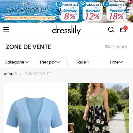
0
ZONE DE VENTE
534 Produits
Catégorie
Trier par
Taille
Filtre
Accueil
/
ZONE DE VENTE