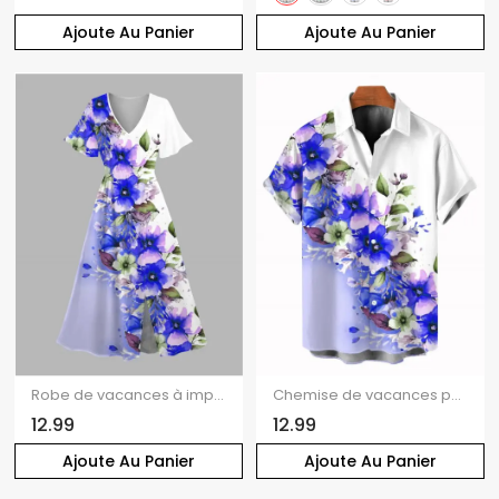
Ajoute Au Panier
Ajoute Au Panier
Robe de vacances à imprimé floral et feuilles colorblock, col en V et fente
Chemise de vacances pour homme, imprimé floral et feuilles colorblock, boutonnée
12.99
12.99
Ajoute Au Panier
Ajoute Au Panier