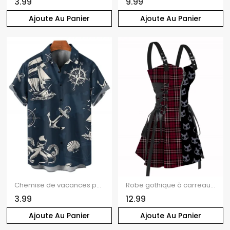
3.99
9.99
Ajoute Au Panier
Ajoute Au Panier
Chemise de vacances pour homme, boutonnée, imprimé ancre et poulpe, idéale pour la plage
Robe gothique à carreaux et imprimé têtes de mort, mini-robe à lacets et bretelles à boucle pour Halloween
3.99
12.99
Ajoute Au Panier
Ajoute Au Panier