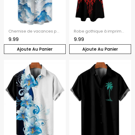
Chemise de vacances pour homme, boutonnée, imprimé floral et montagne
Robe gothique à imprimé géométrique et poches, robe longue à bretelles spaghetti
9.99
9.99
Ajoute Au Panier
Ajoute Au Panier