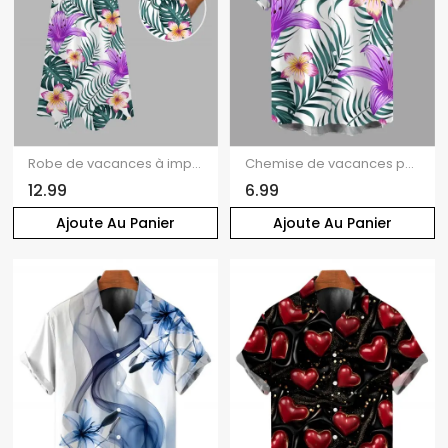
Robe de vacances à imprimé lys et feuilles tropicales, bretelles spaghetti, longue
Chemise de vacances pour homme à imprimé de lys et de feuilles tropicales, boutonnée
12.99
6.99
Ajoute Au Panier
Ajoute Au Panier