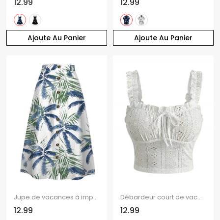
12.99
12.99
Ajoute Au Panier
Ajoute Au Panier
Jupe de vacances à imprimé feuilles tropicales de cocotiers, jupe trapèze boutonnée
Débardeur court de vacances à volants et œillets, nœud papillon, couleur unie
12.99
12.99