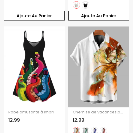
Ajoute Au Panier
Ajoute Au Panier
Robe amusante à imprimé pieuvre et bretelles spaghetti
Chemise de vacances pour homme, imprimé floral ombré, boutonnée
12.99
12.99