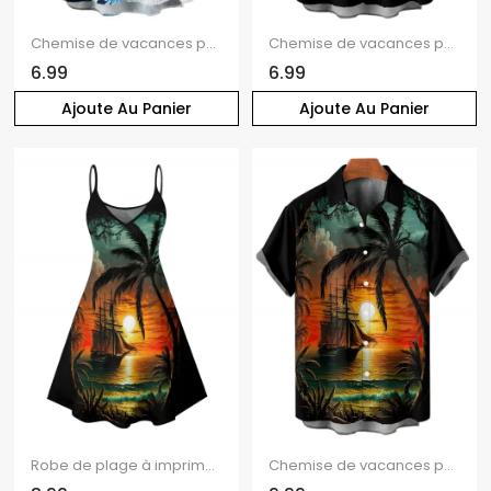
Chemise de vacances pour homme, boutonnée, à imprimé floral et couleur contrastée
Chemise de vacances pour homme, boutonnée, imprimé cocotier, idéale pour la plage
6.99
6.99
Ajoute Au Panier
Ajoute Au Panier
Robe de plage à imprimé cocotiers et coucher de soleil, mini-robe à bretelles spaghetti pour les vacances
Chemise de vacances pour homme, imprimé cocotiers et coucher de soleil, boutonnée, pour la plage