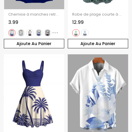
Chemise à manches retroussées pour homme, à imprimé floral, boutonnée, manches courtes, style décontracté.
Robe de plage courte à motif cocotier ombré, bretelles spaghetti, col V et coupe trapèze
3.99
12.99
Ajoute Au Panier
Ajoute Au Panier