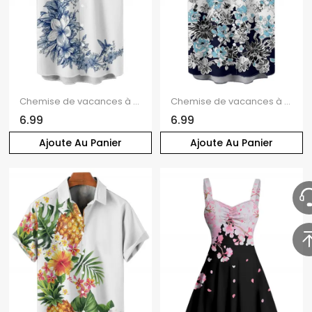
Chemise de vacances à manches courtes et boutons pour homme, motif floral et feuilles, décontractée
Chemise de vacances à motif floral et feuilles ombré pour homme, boutonnée, retroussée, manches courtes, décontractée
6.99
6.99
Ajoute Au Panier
Ajoute Au Panier