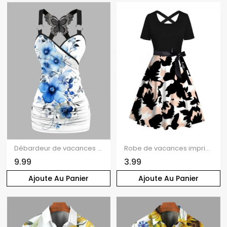
Débardeur de vacances à imprimé floral et papillons, en dentelle et décolleté cache-cœur
Robe de vacances imprimée colorblock avec ceinture croisée
9.99
3.99
Ajoute Au Panier
Ajoute Au Panier