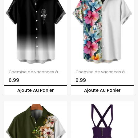
Chemise de vacances à imprimé horloge ombré pour homme, chemise décontractée à manches courtes et boutonnée et retroussable
Chemise de vacances à motif de feuilles de fleurs tropicales pour homme, chemise décontractée à manches courtes et boutonnée et retroussable
6.99
6.99
Ajoute Au Panier
Ajoute Au Panier