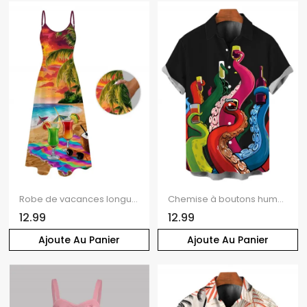
Robe de vacances longue à poches, imprimé paysage de plage, noix de coco et verre
Chemise à boutons humoristique pour homme avec imprimé pieuvre et verre
12.99
12.99
Ajoute Au Panier
Ajoute Au Panier