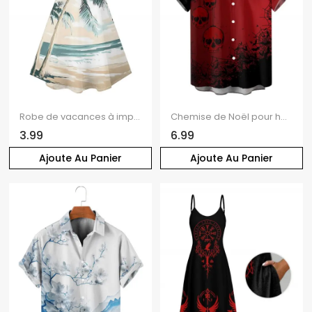
Robe de vacances à imprimé cocotiers et paysage de plage, mini-robe à bretelles spaghetti
Chemise de Noël pour homme, boutonnée, imprimé flocons de neige et crânes
3.99
6.99
Ajoute Au Panier
Ajoute Au Panier