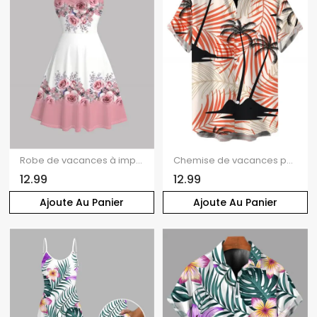
Robe de vacances à imprimé rose et feuilles colorblock, robe froncée
Chemise de vacances pour homme à imprimé feuilles tropicales de cocotiers, boutonnée
12.99
12.99
Ajoute Au Panier
Ajoute Au Panier