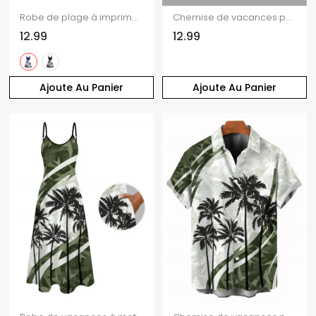
Robe de plage à imprimé cocotier colorblock et froncée
Chemise de vacances pour homme, imprimé fleurs et feuilles, à boutons
12.99
12.99
Ajoute Au Panier
Ajoute Au Panier