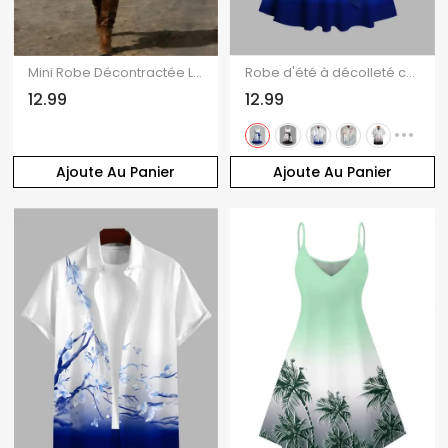
Mini Robe Décontractée Ligne A à Bretelle Croisée à Taille Haute
Robe d'été à décolleté cœur, imprimé ombré de fleurs de prunier, buste froncé et ceinture, débardeur
12.99
12.99
Ajoute Au Panier
Ajoute Au Panier