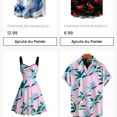
Chemise de vacances pour homme, imprimée de lys, à boutons
Chemise homme Saint-Valentin à imprimé cœur et sequins, boutonnée
12.99
6.99
Ajoute Au Panier
Ajoute Au Panier