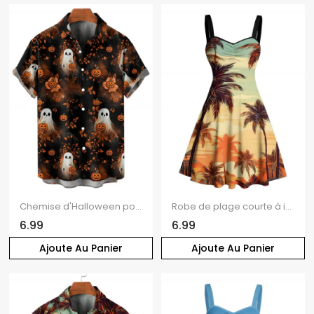
Chemise d'Halloween pour homme, imprimé fantôme et citrouille, boutonnée
Robe de plage courte à imprimé cocotiers et buste froncé
6.99
6.99
Ajoute Au Panier
Ajoute Au Panier