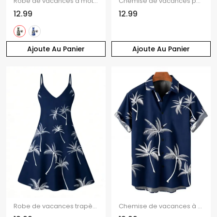
Robe de vacances à motif cocotier et bretelles spaghetti colorées
Chemise de vacances pour homme, motif cocotier, colorblock, boutonnée
12.99
12.99
Ajoute Au Panier
Ajoute Au Panier
Robe de vacances trapèze à imprimé palmiers, col V et fines bretelles
Chemise de vacances à manches courtes boutonnée à imprimé palmier