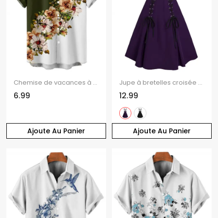
Chemise de vacances à manches courtes et col rabattu pour homme, décontractée, à motif floral et feuilles, de couleur contrastée
Jupe à bretelles croisée à lacets
6.99
12.99
Ajoute Au Panier
Ajoute Au Panier