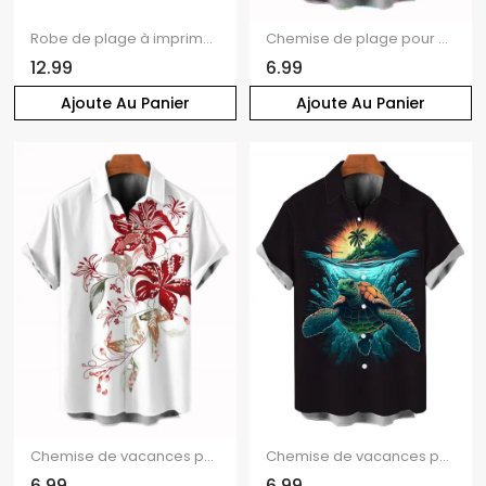
Robe de plage à imprimé cocotiers colorés, robe de vacances froncée
Chemise de plage pour homme, imprimé cocotier coloré, boutonnée
12.99
6.99
Ajoute Au Panier
Ajoute Au Panier
Chemise de vacances pour homme à motif floral et feuilles, boutonnée
Chemise de vacances pour homme, imprimé paysage de plage avec tortues, chemise boutonnée
6.99
6.99