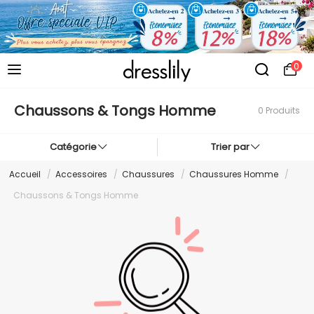
0
Chaussons & Tongs Homme
0 Produits
Catégorie
Trier par
Accueil
/
Accessoires
/
Chaussures
/
Chaussures Homme
/
Chaussons & Tongs Homme