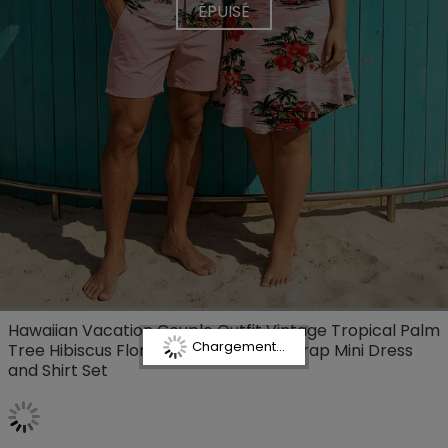
ÉPUISÉ
Hawaiian Vacation Couple Outfit Vintage Tropical Palm
Chargement...
Tree Hibiscus Floral Print Spaghetti Strap Mini Dress
and Shirt Set