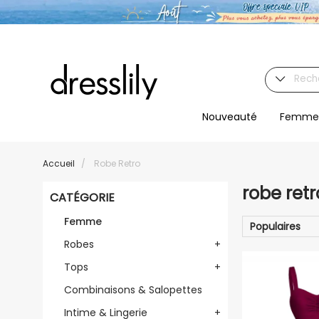
Nouveauté
Femme
Accueil
/
Robe Retro
robe retr
CATÉGORIE
Femme
Populaires
Robes
+
Tops
+
Combinaisons & Salopettes
Intime & Lingerie
+