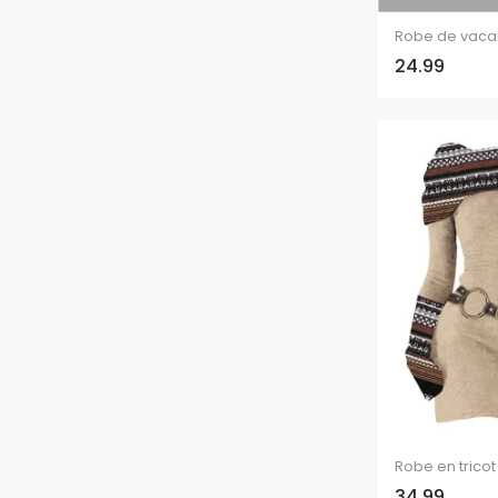
24.99
34.99