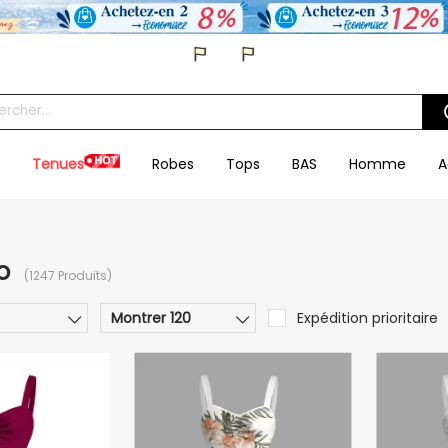
Tenues
Robes
Tops
BAS
Homme
A
o
(1247 Produits)
Montrer 120
Expédition prioritaire