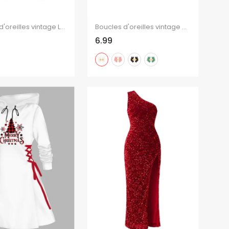
Boucles d'oreilles vintage Lotus Floral Cercle Rétro Pendantes
Boucles d'oreilles vintage élégantes en forme de fleur
6.99