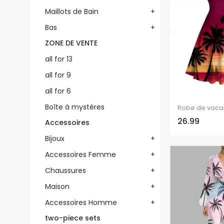
Maillots de Bain
+
Bas
+
ZONE DE VENTE
all for 13
all for 9
all for 6
Boîte à mystères
26.99
Accessoires
Bijoux
+
Accessoires Femme
+
Chaussures
+
Maison
+
Accessoires Homme
+
two-piece sets