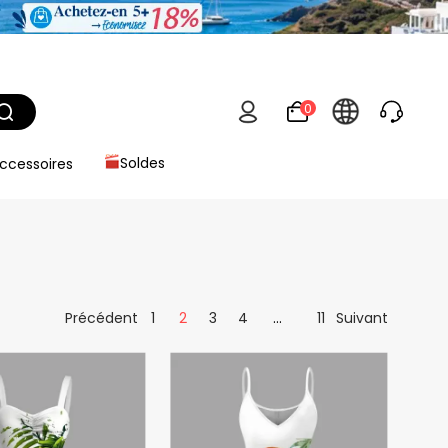
0
ccessoires
Soldes
Précédent
1
2
3
4
...
11
Suivant