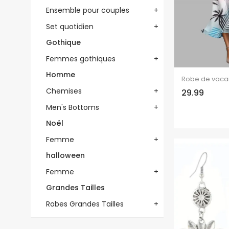
Ensemble pour couples
+
Set quotidien
+
Gothique
Femmes gothiques
+
Homme
Chemises
+
29.99
Men's Bottoms
+
Noël
Femme
+
halloween
Femme
+
Grandes Tailles
Robes Grandes Tailles
+