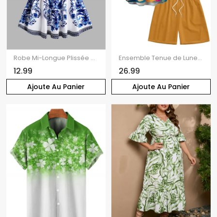
Robe Mi-Longue Plissée à Imprimé Fleur Nouée à Epaule Dénudée Courbe de Grande Taille
Ensemble Tenue de Lunettes Solaires et Short Grande Taille avec Cordon de Serrage à Manches Retroussées pour Vacances
12.99
26.99
Ajoute Au Panier
Ajoute Au Panier