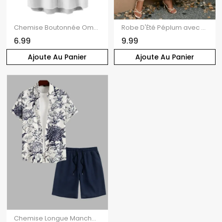
Chemise Boutonnée Ombrée Imprimée à Manches Courtes
Robe D'Été Péplum avec Col en V à Imprimé Floral et Manches à Volants Grande-Taille
6.99
9.99
Ajoute Au Panier
Ajoute Au Panier
Chemise Longue Manches Retroussées à Imprimé Floral Grande Taille pour Homme